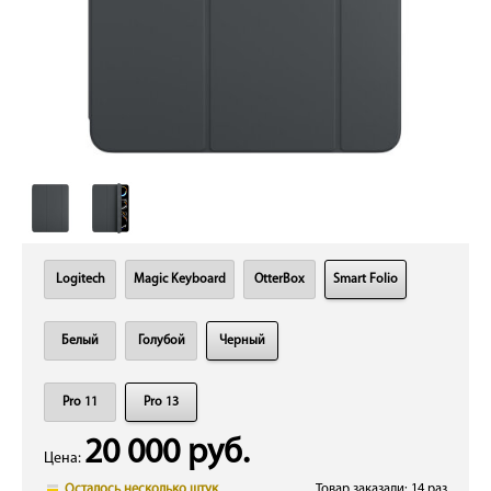
Logitech
Magic Keyboard
OtterBox
Smart Folio
Белый
Голубой
Черный
Pro 11
Pro 13
20 000 руб.
Цена:
Осталось несколько штук
Товар заказали: 14 раз