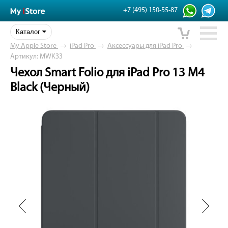
+7 (495) 150-55-87
Каталог
My Apple Store
→
iPad Pro
→
Аксессуары для iPad Pro
→
Артикул: MWK33
Чехол Smart Folio для iPad Pro 13 M4
Black (Черный)