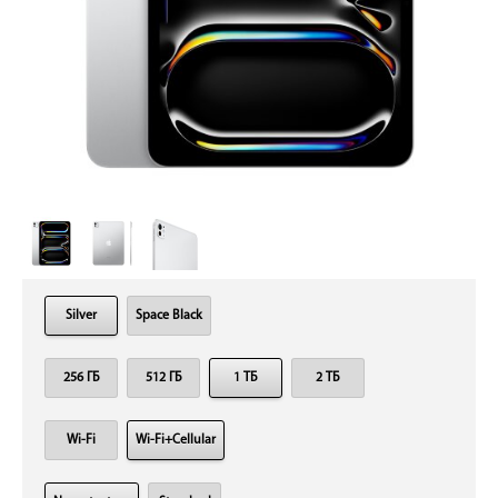
Silver
Space Black
256 ГБ
512 ГБ
1 ТБ
2 ТБ
Wi-Fi
Wi-Fi+Cellular