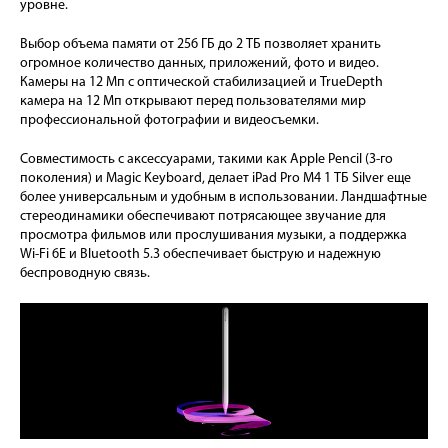
уровне.
Выбор объема памяти от 256 ГБ до 2 ТБ позволяет хранить
огромное количество данных, приложений, фото и видео.
Камеры на 12 Мп с оптической стабилизацией и TrueDepth
камера на 12 Мп открывают перед пользователями мир
профессиональной фотографии и видеосъемки.
Совместимость с аксессуарами, такими как Apple Pencil (3-го
поколения) и Magic Keyboard, делает iPad Pro M4 1 ТБ Silver еще
более универсальным и удобным в использовании. Ландшафтные
стереодинамики обеспечивают потрясающее звучание для
просмотра фильмов или прослушивания музыки, а поддержка
Wi-Fi 6E и Bluetooth 5.3 обеспечивает быструю и надежную
беспроводную связь.