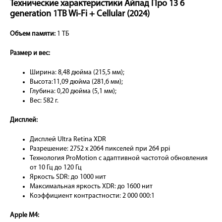
Технические характеристики Айпад Про 13 6
generation 1TB Wi-Fi + Cellular (2024)
Объем памяти:
1 ТБ
Размер и вес:
Ширина: 8,48 дюйма (215,5 мм);
Высота:11,09 дюйма (281,6 мм);
Глубина: 0,20 дюйма (5,1 мм);
Вес: 582 г.
Дисплей:
Дисплей Ultra Retina XDR
Разрешение: 2752 x 2064 пикселей при 264 ppi
Технология ProMotion с адаптивной частотой обновления
от 10 Гц до 120 Гц
Яркость SDR: до 1000 нит
Максимальная яркость XDR: до 1600 нит
Коэффициент контрастности: 2 000 000:1
Apple M4: