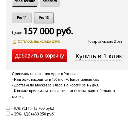
Nano-texture
Standard
Pro 11
Pro 13
157 000 руб.
Цена:
Осталось несколько штук
Товар заказали: 2 раз
Официальная гарантия Apple в России.
- Наш офис находится в 150 м от м. Багратионовская.
- Доставка по Москве за 3 часа. По России за 1-2 дня.
- К оплате принимаем наличные, пластиковые карты, безнал от
юр.лиц.
+10% УСН (+
15 700 руб.
)
+ 25% НДС (+
39 250 руб.
)