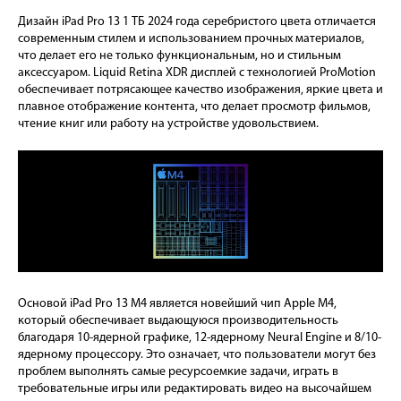
Дизайн iPad Pro 13 1 ТБ 2024 года серебристого цвета отличается
современным стилем и использованием прочных материалов,
что делает его не только функциональным, но и стильным
аксессуаром. Liquid Retina XDR дисплей с технологией ProMotion
обеспечивает потрясающее качество изображения, яркие цвета и
плавное отображение контента, что делает просмотр фильмов,
чтение книг или работу на устройстве удовольствием.
Основой iPad Pro 13 M4 является новейший чип Apple M4,
который обеспечивает выдающуюся производительность
благодаря 10-ядерной графике, 12-ядерному Neural Engine и 8/10-
ядерному процессору. Это означает, что пользователи могут без
проблем выполнять самые ресурсоемкие задачи, играть в
требовательные игры или редактировать видео на высочайшем