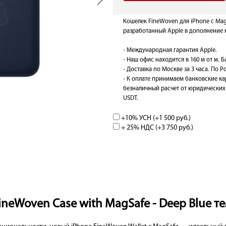
Кошелек FineWoven для iPhone с MagS
разработанный Apple в дополнение к
- Международная гарантия Apple.
- Наш офис находится в 160 м от м. 
- Доставка по Москве за 3 часа. По Ро
- К оплате принимаем банковские ка
безналичный расчет от юридических 
USDT.
+10% УСН (+
1 500 руб.
)
+ 25% НДС (+
3 750 руб.
)
ineWoven Case with MagSafe - Deep Blue т