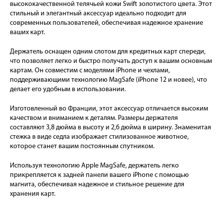
высококачественной телячьей кожи Swift золотистого цвета. Этот
стильный и элегантный аксессуар идеально подходит для
современных пользователей, обеспечивая надежное хранение
ваших карт.
Держатель оснащен одним слотом для кредитных карт спереди,
что позволяет легко и быстро получать доступ к вашим основным
картам. Он совместим с моделями iPhone и чехлами,
поддерживающими технологию MagSafe (iPhone 12 и новее), что
делает его удобным в использовании.
Изготовленный во Франции, этот аксессуар отличается высоким
качеством и вниманием к деталям. Размеры держателя
составляют 3,8 дюйма в высоту и 2,6 дюйма в ширину. Знаменитая
стежка в виде седла изображает стилизованное животное,
которое станет вашим постоянным спутником.
Используя технологию Apple MagSafe, держатель легко
прикрепляется к задней панели вашего iPhone с помощью
магнита, обеспечивая надежное и стильное решение для
хранения карт.