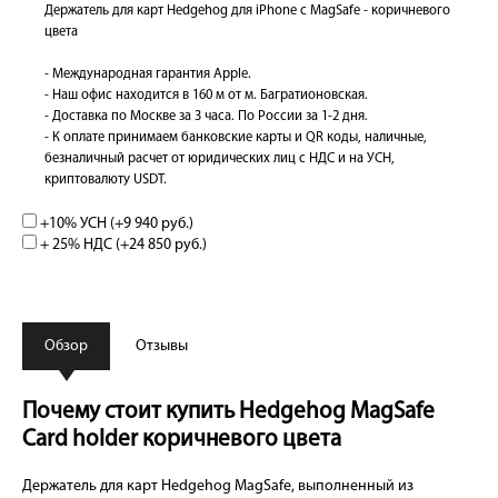
Держатель для карт Hedgehog для iPhone с MagSafe - коричневого
цвета
- Международная гарантия Apple.
- Наш офис находится в 160 м от м. Багратионовская.
- Доставка по Москве за 3 часа. По России за 1-2 дня.
- К оплате принимаем банковские карты и QR коды, наличные,
безналичный расчет от юридических лиц с НДС и на УСН,
криптовалюту USDT.
+10% УСН (+
9 940 руб.
)
+ 25% НДС (+
24 850 руб.
)
Обзор
Отзывы
Почему стоит купить Hedgehog MagSafe
Card holder коричневого цвета
Держатель для карт Hedgehog MagSafe, выполненный из