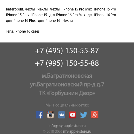
Категории:
Чехлы
Чехлы
Чехлы
iPhone 15 Pro Max
iPhone 15 Pro
iPhone 15 Plus
iPhone 15
для iPhone 16 Pro Max
для iPhone 16 Pro
для iPhone 16 Plus
для iPhone 16
Чехлы
Теги:
iPhone 16 cases
+7 (495) 150-55-87
+7 (995) 150-55-88
м.Багратионовская
ул.Багратионовский пр-д д.7
ТК «Горбушкин Двор»
Мы в социальных сетях:
info@my-apple-store.ru
© 2010-2026
my-apple-store.ru