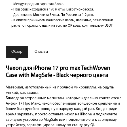
- Международная гарантия Apple.
- Наш офис находится в 170 м от м. Багратионовская.
- Доставка по Москве за 3 часа. По России за 1-2 дня.
- К оплате принимаем банковские карты, наличные, безналичный
расчет от юр.лиц. с ндс и на усн, по QR коду, криптовалюту USDT
Обзор
Отзывы
Чехол для iPhone 17 pro max TechWoven
Case with MagSafe - Black черного цвета
Материал, изготовленный из прочной микровиллы, на ощупь
мягкий, как замша.
Благодаря встроенным магнитам, которые идеально сочетаются с
Айфон 17 Про Макс, чехол обеспечивает волшебное крепление и
более быструю беспроводную зарядку каждый раз. Когда придет
время заряжать, просто оставьте чехол на iPhone и подключите
зарядное устройство MagSafe или подключите его к зарядному
устройству, сертифицированному по стандарту Qi.