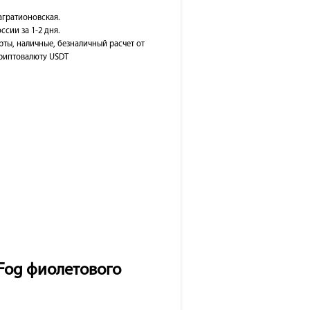
Багратионовская.
ссии за 1-2 дня.
рты, наличные, безналичный расчет от
 криптовалюту USDT
e Fog фиолетового