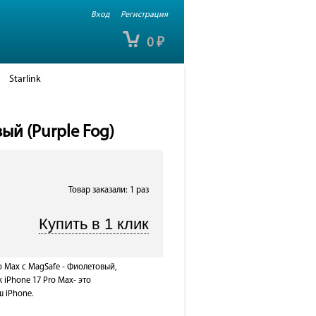
Вход
Регистрация
0
₽
Starlink
ый (Purple Fog)
Товар заказали: 1 раз
o Max с MagSafe - Фиолетовый,
 iPhone 17 Pro Max- это
 iPhone.