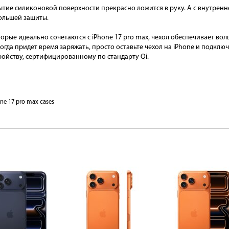
тие силиконовой поверхности прекрасно ложится в руку. А с внутренн
ольшей защиты.
орые идеально сочетаются с iPhone 17 pro max, чехол обеспечивает во
огда придет время заряжать, просто оставьте чехол на iPhone и подклю
ройству, сертифицированному по стандарту Qi.
ne 17 pro max cases