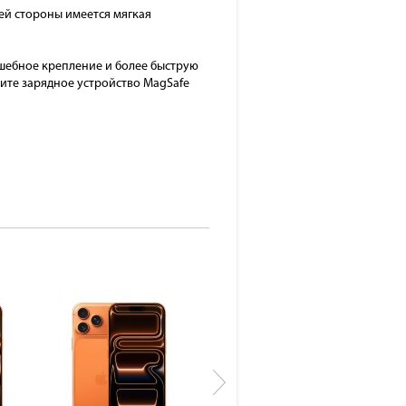
ей стороны имеется мягкая
лшебное крепление и более быструю
чите зарядное устройство MagSafe