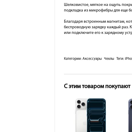
Шелковистое, мягкое на ощупь покры
подкладка из микрофибры для еще б
Благодаря встроенным магнитам, кот
беспроводную зарядку каждый раз. К
или подключите его к зарядному уст
Категории:
Аксессуары
Чехлы
Теги:
iPho
С этим товаром покупают