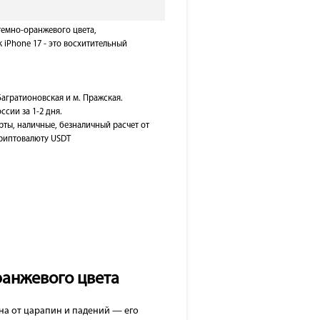
 темно-оранжевого цвета,
 iPhone 17 - это восхитительный
Багратионовская и м. Пражская.
ссии за 1-2 дня.
рты, наличные, безналичный расчет от
 криптовалюту USDT
ранжевого цвета
она от царапин и падений — его