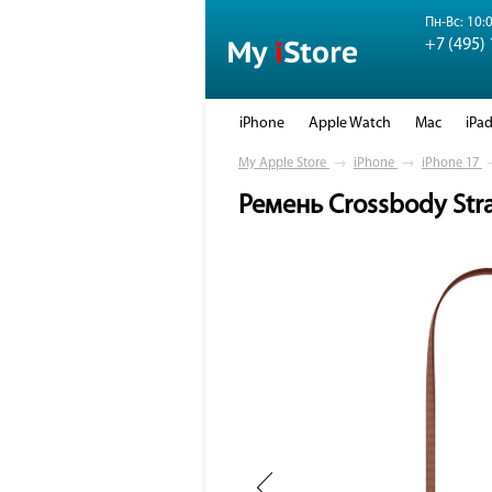
Пн-Вс: 10:0
+7 (495)
iPhone
Apple Watch
Mac
iPa
My Apple Store
→
iPhone
→
iPhone 17
Ремень Crossbody Str