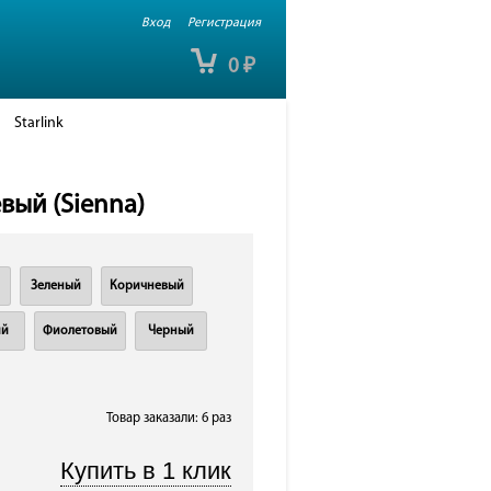
Вход
Регистрация
0
₽
Starlink
вый (Sienna)
Зеленый
Коричневый
ий
Фиолетовый
Черный
Товар заказали: 6 раз