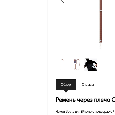
Обзор
Отзывы
Ремень через плечо C
Чехол Beats для iPhone с поддержко