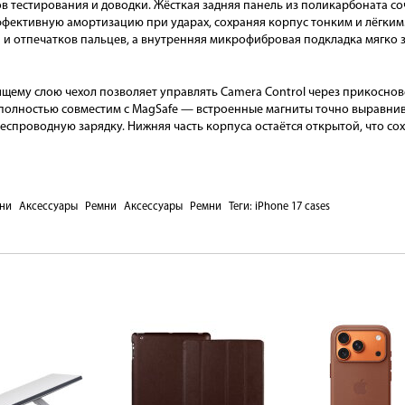
 тестирования и доводки. Жёсткая задняя панель из поликарбоната со
ффективную амортизацию при ударах, сохраняя корпус тонким и лёгким
 и отпечатков пальцев, а внутренняя микрофибровая подкладка мягко 
му слою чехол позволяет управлять Camera Control через прикосновен
полностью совместим с MagSafe — встроенные магниты точно выравнива
спроводную зарядку. Нижняя часть корпуса остаётся открытой, что со
ни
Аксессуары
Ремни
Аксессуары
Ремни
Теги:
iPhone 17 cases