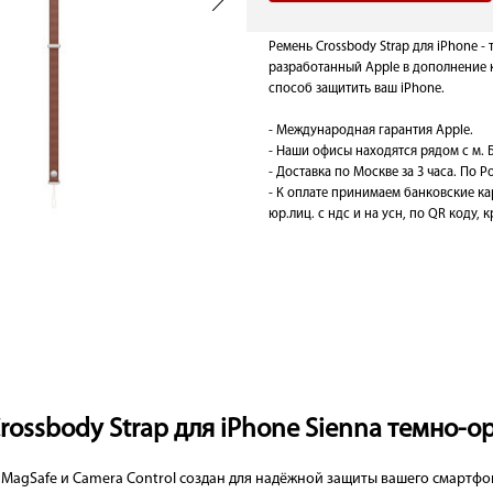
Ремень Crossbody Strap для iPhone -
разработанный Apple в дополнение к
способ защитить ваш iPhone.
- Международная гарантия Apple.
- Наши офисы находятся рядом с м. 
- Доставка по Москве за 3 часа. По Ро
- К оплате принимаем банковские ка
юр.лиц. с ндс и на усн, по QR коду,
rossbody Strap для iPhone Sienna темно-о
й MagSafe и Camera Control создан для надёжной защиты вашего смартф