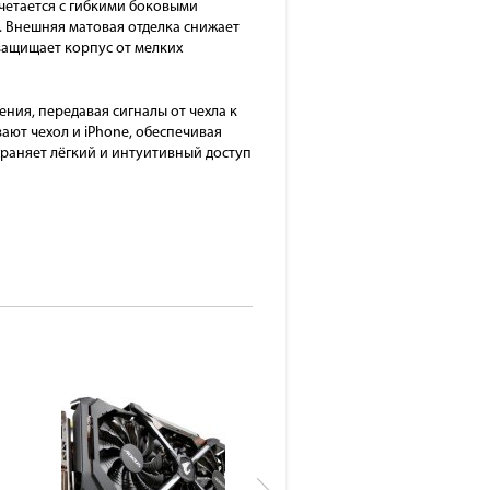
четается с гибкими боковыми
. Внешняя матовая отделка снижает
защищает корпус от мелких
ия, передавая сигналы от чехла к
ют чехол и iPhone, обеспечивая
храняет лёгкий и интуитивный доступ