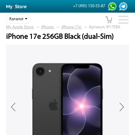
+7 (495) 150-55-87
Каталог
My Apple Store
→
iPhone
→
iPhone 17e
→
Артикул: IP17EB6
iPhone 17e 256GB Black (dual-Sim)