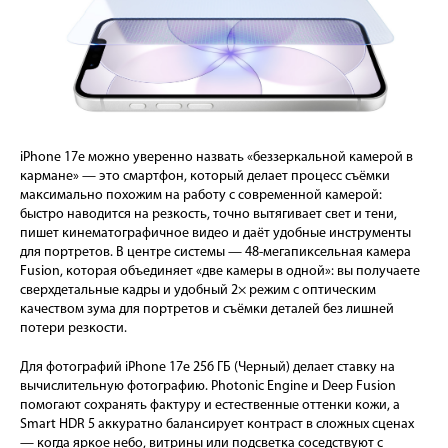
iPhone 17e можно уверенно назвать «беззеркальной камерой в
кармане» — это смартфон, который делает процесс съёмки
максимально похожим на работу с современной камерой:
быстро наводится на резкость, точно вытягивает свет и тени,
пишет кинематографичное видео и даёт удобные инструменты
для портретов. В центре системы — 48-мегапиксельная камера
Fusion, которая объединяет «две камеры в одной»: вы получаете
сверхдетальные кадры и удобный 2× режим с оптическим
качеством зума для портретов и съёмки деталей без лишней
потери резкости.
Для фотографий iPhone 17e 256 ГБ (Черный) делает ставку на
вычислительную фотографию. Photonic Engine и Deep Fusion
помогают сохранять фактуру и естественные оттенки кожи, а
Smart HDR 5 аккуратно балансирует контраст в сложных сценах
— когда яркое небо, витрины или подсветка соседствуют с