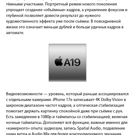
тёмными участками. Портретный режим нового поколения
упрощает создание «объёмных» кадров, а управление фокусом и
глубиной позволяет довести результат до нужного
художественного эффекта уже после съёмки. В повседневной
жизни это означает меньше дублей и больше удачных кадров в
автомате.
Видеовозможности — уровень, который раньше ассоциировался
с отдельными камерами. iPhone 17e записывает 4K Dolby Vision в
широком диапазоне частот кадров, а оптическая стабилизация
помогает держать картинку спокойной даже при съёмке с рук.
Есть замедление в 1080p и таймлапсы со стабилизацией, включая
ночные таймлапсы. Дополняют всё функции, важные именно для
«камерного» опыта: аудиозум, запись Spatial Audio, подавление
шума ветра и Audio Mix для более контролируемого звучания.