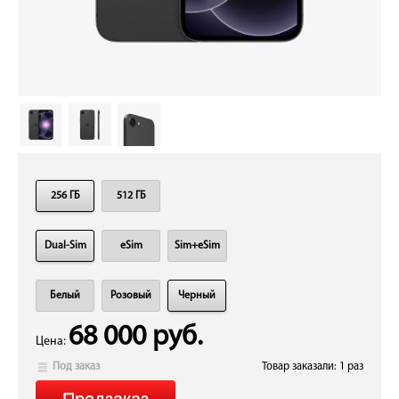
256 ГБ
512 ГБ
Dual-Sim
eSim
Sim+eSim
Белый
Розовый
Черный
68 000 руб.
Цена:
Под заказ
Товар заказали: 1 раз