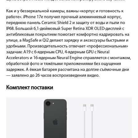
Как и у беззеркальной камеры, важны «корпус и готовность к
работе». iPhone 17e получил прочный алюминиевый корпус,
переднюю панель Ceramic Shield 2 и защиту от воды и пыли по
IP68. Большой 6,1-дюймовый Super Retina XDR OLED-дисплей с
антибликовым покрытием помогает комфортно кадрировать на
улице, а MagSafe и Qi2 делают зарядку и аксессуары быстрыми и
удобными. Производительность отвечает «профессиональным»
задачам: A19 с 6-ядерным CPU, 4-ядерным GPU с Neural
Accelerators и 16-ядерным Neural Engine справляется с монтажом,
обработкой фото и тяжёлыми приложениями без ощущения
задержек. А ёмкая батарея рассчитана на долгие съёмочные дни
— заявлено до 26 часов воспроизведения видео.
Комплект поставки