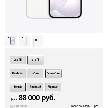
256 ГБ
512 ГБ
Dual-Sim
eSim
Sim+eSim
Белый
Розовый
Черный
88 000 руб.
Цена:
Под заказ
Товар заказали: 0 раз