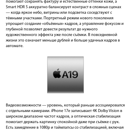
помогают сохранять фактуру и естественные оттенки кожи, а
Smart HDR 5 аккуратно балансирует контраст в сложных сценах
— когда яркое небо, витрины или подсветка соседствуют с
тёмными участками. Портретный режим нового поколения
упрощает создание «объёмных» кадров, а управление фокусом и
глубиной позволяет довести результат до нужного
художественного эффекта уже после съёмки. В повседневной
жизни это означает меньше дублей и больше удачных кадров в
автомате.
Видеовозможности — уровень, который раньше ассоциировался
с отдельными камерами. iPhone 17e записывает 4K Dolby Vision в
широком диапазоне частот кадров, а оптическая стабилизация
помогает держать картинку спокойной даже при съёмке с рук.
Есть замедление в 1080p и таймлапсы со стабилизацией, включая