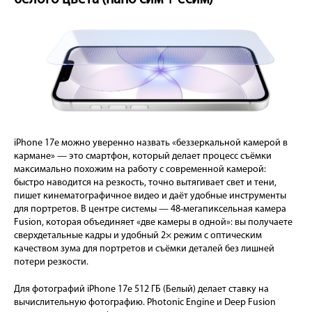
iPhone 17e можно уверенно назвать «беззеркальной камерой в
кармане» — это смартфон, который делает процесс съёмки
максимально похожим на работу с современной камерой:
быстро наводится на резкость, точно вытягивает свет и тени,
пишет кинематографичное видео и даёт удобные инструменты
для портретов. В центре системы — 48-мегапиксельная камера
Fusion, которая объединяет «две камеры в одной»: вы получаете
сверхдетальные кадры и удобный 2× режим с оптическим
качеством зума для портретов и съёмки деталей без лишней
потери резкости.
Для фотографий iPhone 17e 512 ГБ (Белый) делает ставку на
вычислительную фотографию. Photonic Engine и Deep Fusion