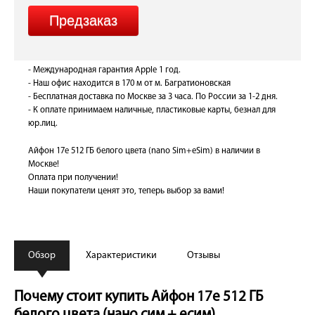
- Международная гарантия Apple 1 год.
- Наш офис находится в 170 м от м. Багратионовская
- Бесплатная доставка по Москве за 3 часа. По России за 1-2 дня.
- К оплате принимаем наличные, пластиковые карты, безнал для
юр.лиц.
Айфон 17е 512 ГБ белого цвета (nano Sim+eSim) в наличии в
Москве!
Оплата при получении!
Наши покупатели ценят это, теперь выбор за вами!
Обзор
Характеристики
Отзывы
Почему стоит купить Айфон 17е 512 ГБ
белого цвета (нано сим + есим)