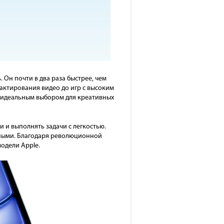
 Он почти в два раза быстрее, чем
актирования видео до игр с высоким
r идеальным выбором для креативных
ли и выполнять задачи с легкостью.
нными. Благодаря революционной
одели Apple.