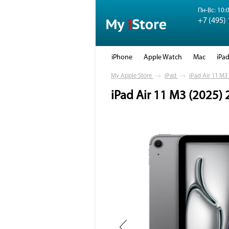
Пн-Вс: 10:0
+7 (495)
iPhone
Apple Watch
Mac
iPa
My Apple Store
→
iPad
→
iPad Air 11 M3
iPad Air 11 M3 (2025)