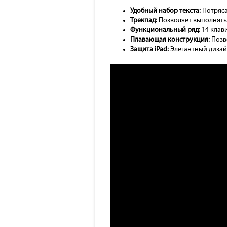
Удобный набор текста:
Потряс
Трекпад:
Позволяет выполнять 
Функциональный ряд:
14 клав
Плавающая конструкция:
Позв
Защита iPad:
Элегантный дизай