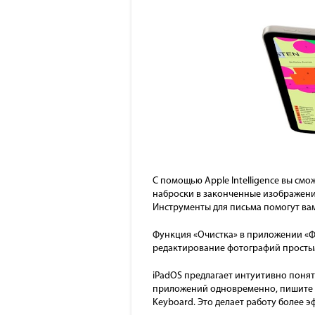
С помощью Apple Intelligence вы см
наброски в законченные изображения
Инструменты для письма помогут вам
Функция «Очистка» в приложении «Фо
редактирование фотографий просты
iPadOS предлагает интуитивно понят
приложений одновременно, пишите в 
Keyboard. Это делает работу более 