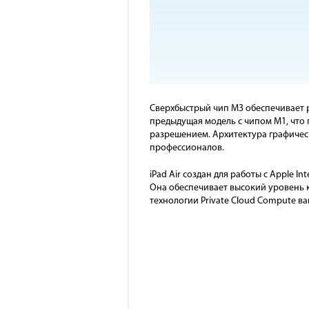
Сверхбыстрый чип M3 обеспечивает ра
предыдущая модель с чипом M1, что 
разрешением. Архитектура графическ
профессионалов.
iPad Air создан для работы с Apple I
Она обеспечивает высокий уровень 
технологии Private Cloud Compute в