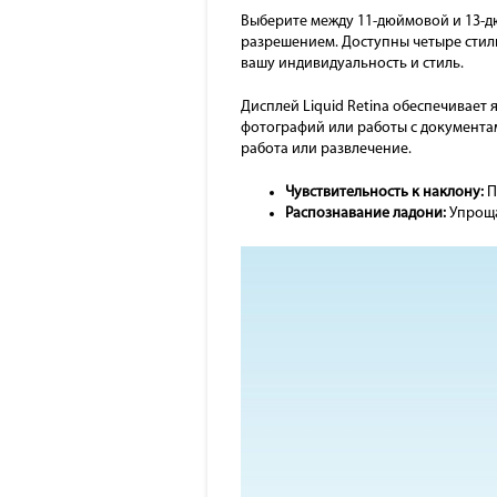
Выберите между 11-дюймовой и 13-дю
разрешением. Доступны четыре стиль
вашу индивидуальность и стиль.
Дисплей Liquid Retina обеспечивает
фотографий или работы с документам
работа или развлечение.
Чувствительность к наклону:
П
Распознавание ладони:
Упроща