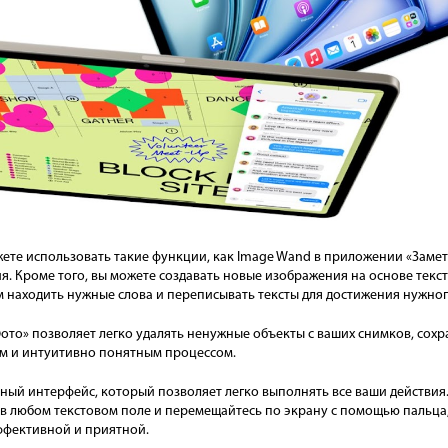
ожете использовать такие функции, как Image Wand в приложении «Заме
. Кроме того, вы можете создавать новые изображения на основе текс
 находить нужные слова и переписывать тексты для достижения нужног
то» позволяет легко удалять ненужные объекты с ваших снимков, сохран
м и интуитивно понятным процессом.
ный интерфейс, который позволяет легко выполнять все ваши действия
любом текстовом поле и перемещайтесь по экрану с помощью пальца, A
эффективной и приятной.