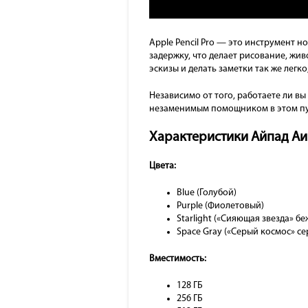
Apple Pencil Pro — это инструмент н
задержку, что делает рисование, жи
эскизы и делать заметки так же легк
Независимо от того, работаете ли в
незаменимым помощником в этом пу
Характеристики Айпад Аи
Цвета:
Blue (Голубой)
Purple (Фиолетовый)
Starlight («Сияющая звезда» бе
Space Gray («Серый космос» се
Вместимость:
128 ГБ
256 ГБ