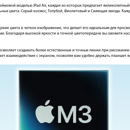
ймовой моделью iPad Air, каждая из которых предлагает великолепный 
ных цвета: Серый космос, Голубой, Фиолетовый и Сияющая звезда. Каж
 яркие цвета и четкое изображение, что делает его идеальным для прос
и. Благодаря высокой яркости и точной цветопередаче вы сможете на
озволяет создавать более естественные и точные линии при рисовании.
ет взаимодействие с экраном, позволяя вам удобно держать планшет в