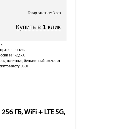
Товар заказали: 3 раз
и.
Багратионовская.
ссии за 1-2 дня.
рты, наличные, безналичный расчет от
 криптовалюту USDT
256 ГБ, WiFi + LTE 5G,