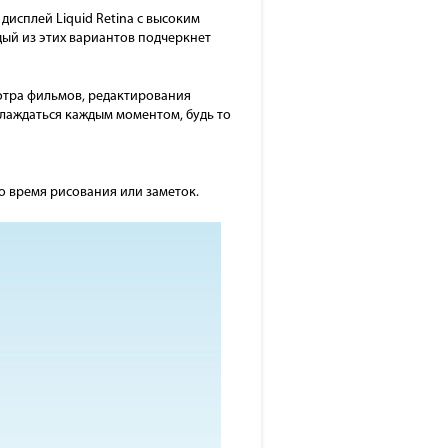
дисплей Liquid Retina с высоким
дый из этих вариантов подчеркнет
мотра фильмов, редактирования
слаждаться каждым моментом, будь то
о время рисования или заметок.