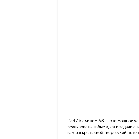
iPad Air с чипом M3 — это мощное у
реализовать любые идеи и задачи с л
вам раскрыть свой творческий потен