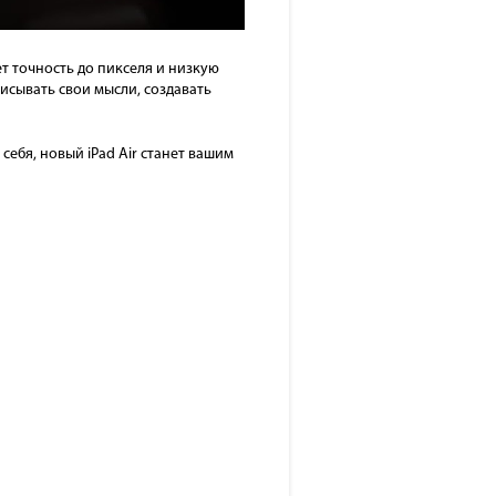
ет точность до пикселя и низкую
исывать свои мысли, создавать
ебя, новый iPad Air станет вашим