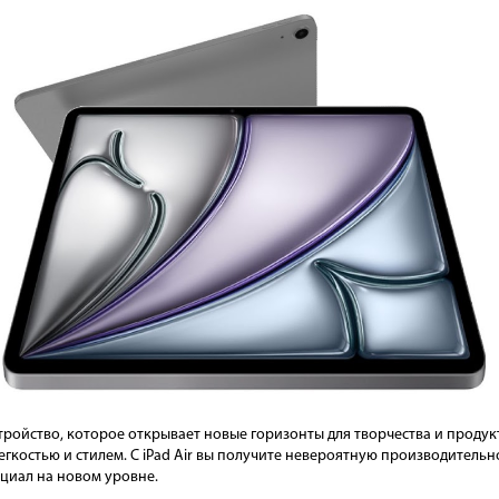
стройство, которое открывает новые горизонты для творчества и проду
егкостью и стилем. С iPad Air вы получите невероятную производительн
циал на новом уровне.