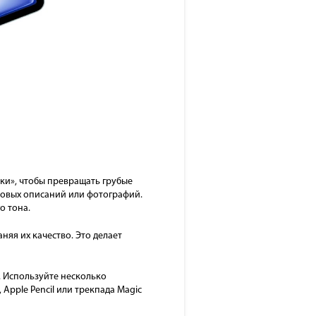
тки», чтобы превращать грубые
товых описаний или фотографий.
о тона.
яя их качество. Это делает
. Используйте несколько
pple Pencil или трекпада Magic