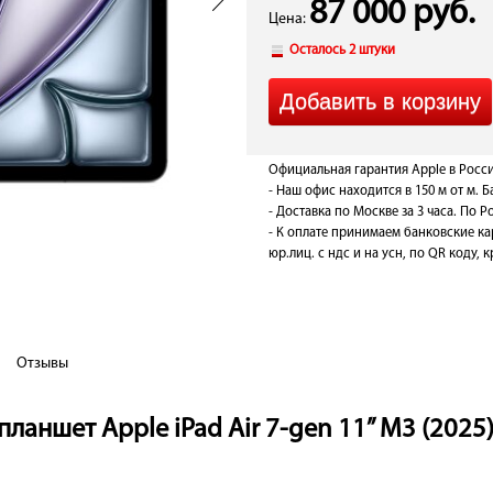
87 000 руб.
Цена:
Осталось 2 штуки
Официальная гарантия Apple в Росси
- Наш офис находится в 150 м от м. 
- Доставка по Москве за 3 часа. По Ро
- К оплате принимаем банковские ка
юр.лиц. с ндс и на усн, по QR коду,
Отзывы
ланшет Apple iPad Air 7-gen 11” M3 (2025) 