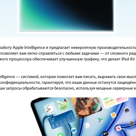
боту Apple Intelligence и предлагает невероятную производительность.
позволяет вам легко справляться с любыми задачами — от сложного ред
ого процессора обеспечивает улучшенную графику, что делает iPad Ai
ntelligence — системой, которая помогает вам писать, выражать свои мыс
конфиденциальности, гарантируя, что ваши данные останутся защищё
аши запросы обрабатываются безопасно, используя мощные серверные м