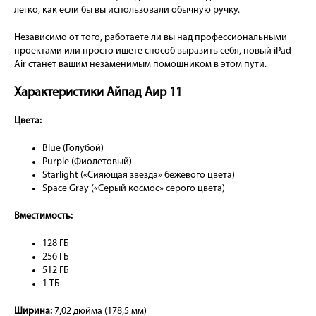
легко, как если бы вы использовали обычную ручку.
Независимо от того, работаете ли вы над профессиональными
проектами или просто ищете способ выразить себя, новый iPad
Air станет вашим незаменимым помощником в этом пути.
Характеристики Айпад Аир 11
Цвета:
Blue (Голубой)
Purple (Фиолетовый)
Starlight («Сияющая звезда» бежевого цвета)
Space Gray («Серый космос» серого цвета)
Вместимость:
128 ГБ
256 ГБ
512 ГБ
1 ТБ
Ширина:
7,02 дюйма (178,5 мм)