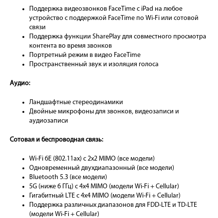
Поддержка видеозвонков FaceTime с iPad на любое
устройство с поддержкой FaceTime по Wi-Fi или сотовой
связи
Поддержка функции SharePlay для совместного просмотра
контента во время звонков
Портретный режим в видео FaceTime
Пространственный звук и изоляция голоса
Аудио:
Ландшафтные стереодинамики
Двойные микрофоны для звонков, видеозаписи и
аудиозаписи
Сотовая и беспроводная связь:
Wi-Fi 6E (802.11ax) с 2x2 MIMO (все модели)
Одновременный двухдиапазонный (все модели)
Bluetooth 5.3 (все модели)
5G (ниже 6 ГГц) с 4x4 MIMO (модели Wi-Fi + Cellular)
Гигабитный LTE с 4x4 MIMO (модели Wi-Fi + Cellular)
Поддержка различных диапазонов для FDD-LTE и TD-LTE
(модели Wi-Fi + Cellular)