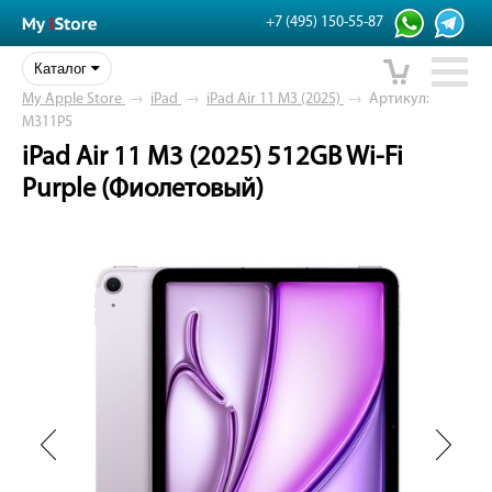
+7 (495) 150-55-87
Каталог
My Apple Store
→
iPad
→
iPad Air 11 M3 (2025)
→
Артикул:
M311P5
iPad Air 11 M3 (2025) 512GB Wi-Fi
Purple (Фиолетовый)