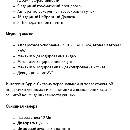
ядрами эффективности
9-ядерный графический процессор
Аппаратно-ускоренная трассировка лучей
16-ядерный Нейронный Движок
8 ГБ оперативной памяти
Медиа-движок:
Аппаратное ускорение 8K HEVC, 4K H.264, ProRes и ProRes
RAW
Механизм декодирования видео
Механизм кодирования видео
Механизм кодирования и декодирования ProRes
Декодирование AV1
Интеллект Apple:
Система персональной интеллектуальной
поддержки для помощи в написании и выполнении задач с
защитой конфиденциальности данных.
Основная камера:
Разрешение:
12 Мп
Диафрагма:
ƒ/1.8
Цифровой зум:
до 5-кратного