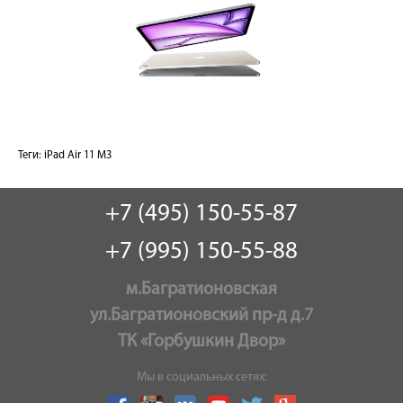
Теги:
iPad Air 11 M3
+7 (495) 150-55-87
+7 (995) 150-55-88
м.Багратионовская
ул.Багратионовский пр-д д.7
ТК «Горбушкин Двор»
Мы в социальных сетях: