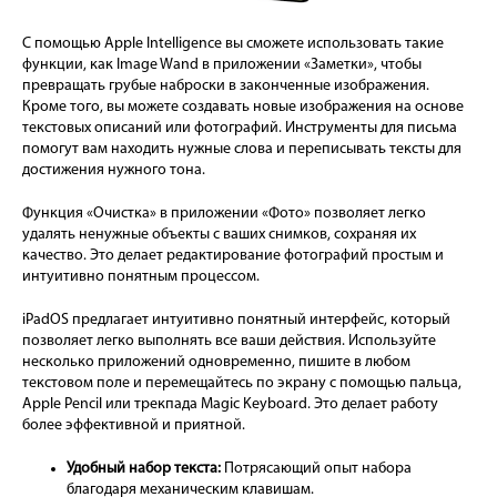
С помощью Apple Intelligence вы сможете использовать такие
функции, как Image Wand в приложении «Заметки», чтобы
превращать грубые наброски в законченные изображения.
Кроме того, вы можете создавать новые изображения на основе
текстовых описаний или фотографий. Инструменты для письма
помогут вам находить нужные слова и переписывать тексты для
достижения нужного тона.
Функция «Очистка» в приложении «Фото» позволяет легко
удалять ненужные объекты с ваших снимков, сохраняя их
качество. Это делает редактирование фотографий простым и
интуитивно понятным процессом.
iPadOS предлагает интуитивно понятный интерфейс, который
позволяет легко выполнять все ваши действия. Используйте
несколько приложений одновременно, пишите в любом
текстовом поле и перемещайтесь по экрану с помощью пальца,
Apple Pencil или трекпада Magic Keyboard. Это делает работу
более эффективной и приятной.
Удобный набор текста:
Потрясающий опыт набора
благодаря механическим клавишам.