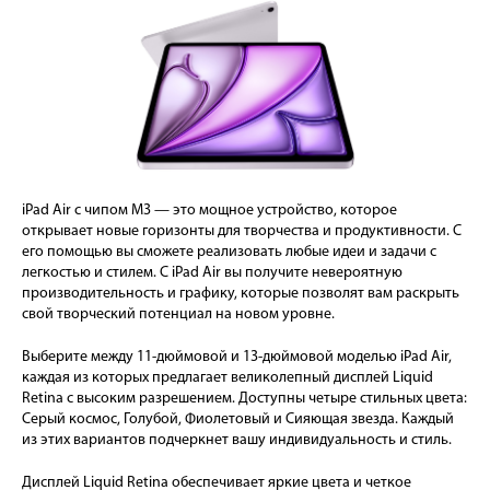
iPad Air с чипом M3 — это мощное устройство, которое
открывает новые горизонты для творчества и продуктивности. С
его помощью вы сможете реализовать любые идеи и задачи с
легкостью и стилем. С iPad Air вы получите невероятную
производительность и графику, которые позволят вам раскрыть
свой творческий потенциал на новом уровне.
Выберите между 11-дюймовой и 13-дюймовой моделью iPad Air,
каждая из которых предлагает великолепный дисплей Liquid
Retina с высоким разрешением. Доступны четыре стильных цвета:
Серый космос, Голубой, Фиолетовый и Сияющая звезда. Каждый
из этих вариантов подчеркнет вашу индивидуальность и стиль.
Дисплей Liquid Retina обеспечивает яркие цвета и четкое