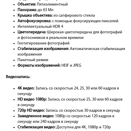
Объектив:
Пятиэлементный
Панорама:
до 63 Мп
Крышка объектива:
из сапфирового стекла
Автофокусировка:
с помощью фокусирующих пикселей
Интеллектуальный HDR 4
Цветопередача:
Широкая цветопередача для фотографий
и фотоснимков в реальном времени
Геотегирование фотографий
Стабилизация изображения:
Автоматическая стабилизация
изображения
Пакетный режим
Форматы изображений:
HEIF и JPEG
Видеозапись:
4K видео:
Запись со скоростью 24, 25, 30 или 60 кадров в
секунду
HD видео 1080p:
Запись со скоростью 25, 30 или 60 кадров
в секунду
720p HD видео:
Запись со скоростью 30 кадров в секунду
Замедленное видео:
1080p со скоростью 120 кадров в
секунду или 240 кадров в секунду
Стабилизация видео:
Доступна для 4K, 1080p и 720p