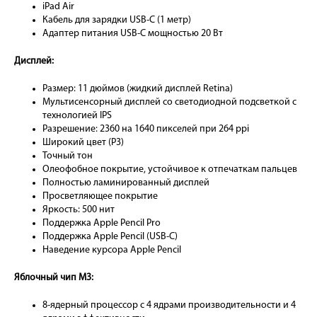
iPad Air
Кабель для зарядки USB-C (1 метр)
Адаптер питания USB‑C мощностью 20 Вт
Дисплей:
Размер: 11 дюймов (жидкий дисплей Retina)
Мультисенсорный дисплей со светодиодной подсветкой с
технологией IPS
Разрешение: 2360 на 1640 пикселей при 264 ppi
Широкий цвет (P3)
Точный тон
Олеофобное покрытие, устойчивое к отпечаткам пальцев
Полностью ламинированный дисплей
Просветляющее покрытие
Яркость: 500 нит
Поддержка Apple Pencil Pro
Поддержка Apple Pencil (USB-C)
Наведение курсора Apple Pencil
Яблочный чип M3:
8-ядерный процессор с 4 ядрами производительности и 4