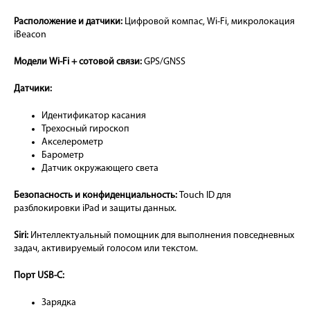
Расположение и датчики:
Цифровой компас, Wi-Fi, микролокация
iBeacon
Модели Wi-Fi + сотовой связи:
GPS/GNSS
Датчики:
Идентификатор касания
Трехосный гироскоп
Акселерометр
Барометр
Датчик окружающего света
Безопасность и конфиденциальность:
Touch ID для
разблокировки iPad и защиты данных.
Siri:
Интеллектуальный помощник для выполнения повседневных
задач, активируемый голосом или текстом.
Порт USB-C:
Зарядка