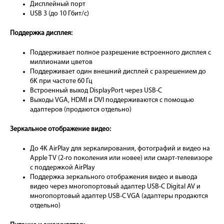
Дисплейный порт
USB 3 (до 10 Гбит/с)
Поддержка дисплея:
Поддерживает полное разрешение встроенного дисплея с
миллионами цветов
Поддерживает один внешний дисплей с разрешением до
6K при частоте 60 Гц
Встроенный выход DisplayPort через USB-C
Выходы VGA, HDMI и DVI поддерживаются с помощью
адаптеров (продаются отдельно)
Зеркальное отображение видео:
До 4K AirPlay для зеркалирования, фотографий и видео на
Apple TV (2-го поколения или новее) или смарт-телевизоре
с поддержкой AirPlay
Поддержка зеркального отображения видео и вывода
видео через многопортовый адаптер USB-C Digital AV и
многопортовый адаптер USB-C VGA (адаптеры продаются
отдельно)