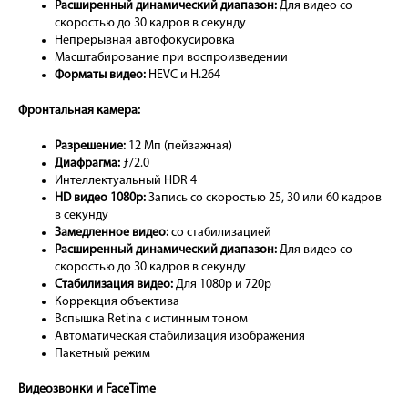
Расширенный динамический диапазон:
Для видео со
скоростью до 30 кадров в секунду
Непрерывная автофокусировка
Масштабирование при воспроизведении
Форматы видео:
HEVC и H.264
Фронтальная камера:
Разрешение:
12 Мп (пейзажная)
Диафрагма:
ƒ/2.0
Интеллектуальный HDR 4
HD видео 1080p:
Запись со скоростью 25, 30 или 60 кадров
в секунду
Замедленное видео:
со стабилизацией
Расширенный динамический диапазон:
Для видео со
скоростью до 30 кадров в секунду
Стабилизация видео:
Для 1080p и 720p
Коррекция объектива
Вспышка Retina с истинным тоном
Автоматическая стабилизация изображения
Пакетный режим
Видеозвонки и FaceTime