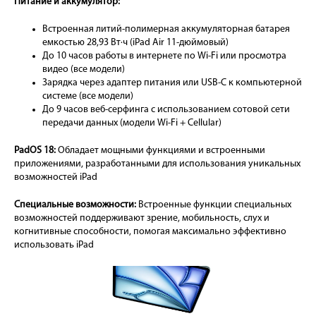
Питание и аккумулятор:
Встроенная литий-полимерная аккумуляторная батарея
емкостью 28,93 Вт·ч (iPad Air 11‑дюймовый)
До 10 часов работы в интернете по Wi-Fi или просмотра
видео (все модели)
Зарядка через адаптер питания или USB-C к компьютерной
системе (все модели)
До 9 часов веб-серфинга с использованием сотовой сети
передачи данных (модели Wi-Fi + Cellular)
PadOS 18:
Обладает мощными функциями и встроенными
приложениями, разработанными для использования уникальных
возможностей iPad
Специальные возможности:
Встроенные функции специальных
возможностей поддерживают зрение, мобильность, слух и
когнитивные способности, помогая максимально эффективно
использовать iPad