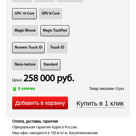
GPU 10-Core
GPU 8-Core
Magic Mouse
Magic TrackPad
Numeric Touch ID
Touch ID
Nano-texture
Standard
258 000 руб.
Цена:
В наличии
Товар заказали: 0 раз
Оплата, доставка, гарантия:
Официальная гарантия Apple в России.
Наш офис находится в 150 м от м. Багратионовская.