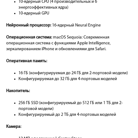
10-ядерный CPU (4 производительных и 6
энергоэффективных ядра)
10-ядерный GPU
Нейронный процессор:
16-ядерный Neural Engine
Операционная система:
macOS Sequoia: Современная
операционная система с функциями Apple Intelligence,
зеркалированием iPhone и обновлениями для Safari.
Оперативная память:
16 ГБ (конфигурируемая до 24 ГБ для 2-портовой модели)
Конфигурируемая до 32 ГБ для 4-портовых моделей
Накопитель:
256 ГБ SSD (конфигурируемый до 512 ГБ или 1 ТБ для 2-
портовой модели)
Конфигурируемый до 2 ТБ для 4-портовых моделей
Камера: