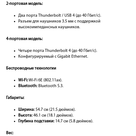
2-портовая модель:
Два порта Thunderbolt / USB 4 (до 40 Гбит/с).
Разъем для наушников 3.5 мм с поддержкой
высокоимпедансных наушников.
4-портовая модель:
Четыре порта Thunderbolt 4 (до 40 Гбит/с).
Конфигурируемый с Gigabit Ethernet.
Беспроводные технологии
Wi-Fi:
Wi-Fi 6E (802.11ax).
Bluetooth:
Bluetooth 5.3.
Габариты:
Ширина:
54.7 см (21.5 дюймов).
Высота:
46.1 см (18.1 дюймов).
Глубина подставки:
14.7 см (5.8 дюймов).
Вес: