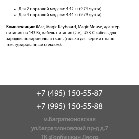
Для 2-портовой модели: 4.42 кг (9.74 фунта).
Для 4-портовой модели: 4.44 кг (9.79 фунта).
Комплектация:
iMac, Magic Keyboard, Magic Mouse, адаптер
питания на 143 Вт, кабель питания (2 м), USB-C кабель для
зарядки, полировочная ткань (только для версии с нано-
текстурированным стеклом).
+7 (495) 150-55-87
+7 (995) 150-55-88
м.Багратионовская
ул.Багратионовский пр-д д.7
ТК «Горбушкин Двор»