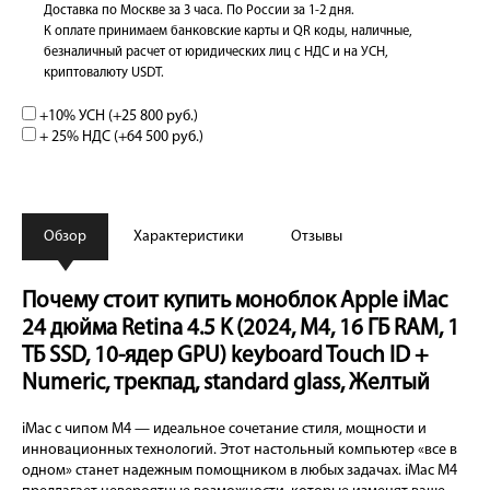
Доставка по Москве за 3 часа. По России за 1-2 дня.
К оплате принимаем банковские карты и QR коды, наличные,
безналичный расчет от юридических лиц с НДС и на УСН,
криптовалюту USDT.
+10% УСН (+
25 800 руб.
)
+ 25% НДС (+
64 500 руб.
)
Обзор
Характеристики
Отзывы
Почему стоит купить моноблок Apple iMac
24 дюйма Retina 4.5 K (2024, M4, 16 ГБ RAM, 1
ТБ SSD, 10-ядер GPU) keyboard Touch ID +
Numeric, трекпад, standard glass, Желтый
iMac с чипом M4 — идеальное сочетание стиля, мощности и
инновационных технологий. Этот настольный компьютер «все в
одном» станет надежным помощником в любых задачах. iMac M4