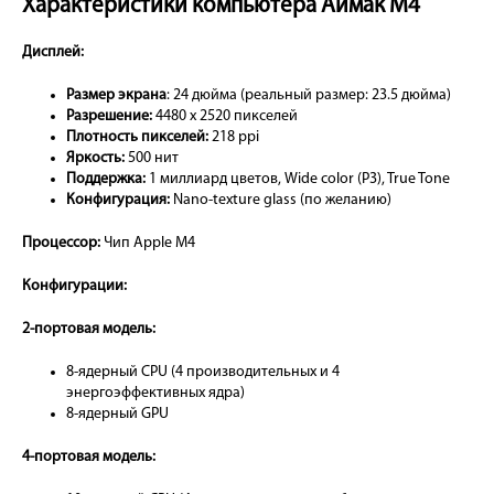
Характеристики компьютера Аймак М4
Дисплей:
Размер экрана
: 24 дюйма (реальный размер: 23.5 дюйма)
Разрешение:
4480 x 2520 пикселей
Плотность пикселей:
218 ppi
Яркость:
500 нит
Поддержка:
1 миллиард цветов, Wide color (P3), True Tone
Конфигурация:
Nano-texture glass (по желанию)
Процессор:
Чип Apple M4
Конфигурации:
2-портовая модель:
8-ядерный CPU (4 производительных и 4
энергоэффективных ядра)
8-ядерный GPU
4-портовая модель: