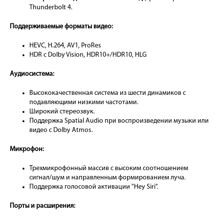
Thunderbolt 4.
Поддерживаемые форматы видео:
HEVC, H.264, AV1, ProRes
HDR с Dolby Vision, HDR10+/HDR10, HLG
Аудиосистема:
Высококачественная система из шести динамиков с
подавляющими низкими частотами.
Широкий стереозвук.
Поддержка Spatial Audio при воспроизведении музыки или
видео с Dolby Atmos.
Микрофон:
Трехмикрофонный массив с высоким соотношением
сигнал/шум и направленным формированием луча.
Поддержка голосовой активации "Hey Siri".
Порты и расширения: