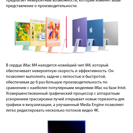
предлагает невероятные возможности, которые изменят ваше
представление о производительности.
В сердце iMac M4 находится новейший чип M4, который
обеспечивает невероятную скорость и эффективность. Он
позволяет выполнять задачи с легкостью и быстротой,
обеспечивая до 6 раз большую производительность по
сравнению с наиболее популярными моделями iMac на базе Intel.
Усовершенствованный графический процессор с аппаратным
ускорением трассировки лучей открывает новые горизонты для
графики и визуализации, а улучшенный Media Engine позволяет
легко редактировать несколько потоков видео 4K.