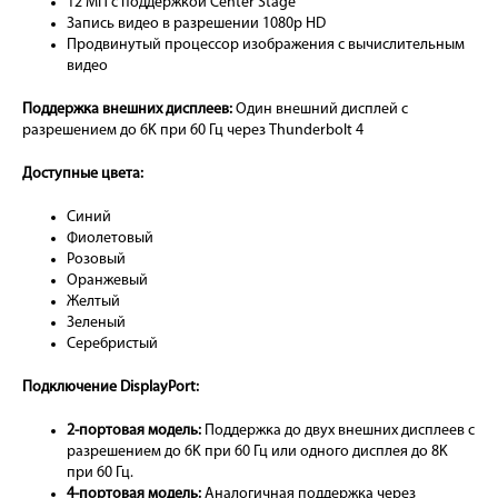
12 МП с поддержкой Center Stage
Запись видео в разрешении 1080p HD
Продвинутый процессор изображения с вычислительным
видео
Поддержка внешних дисплеев:
Один внешний дисплей с
разрешением до 6K при 60 Гц через Thunderbolt 4
Доступные цвета:
Синий
Фиолетовый
Розовый
Оранжевый
Желтый
Зеленый
Серебристый
Подключение DisplayPort:
2-портовая модель:
Поддержка до двух внешних дисплеев с
разрешением до 6K при 60 Гц или одного дисплея до 8K
при 60 Гц.
4-портовая модель:
Аналогичная поддержка через