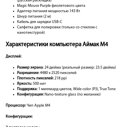
(русская раскладка)
Magic Mouse Purple фиолетового цвета
Адаптер питания мощностью 143 Вт
Шнур питания (2 м)
Кабель для зарядки USB-C
Салфетка для полировки (только со стеклом с
нанотекстурой)
Характеристики компьютера Аймак М4
Дисплей:
Размер экрана
: 24 дюйма (реальный размер: 23.5 дюйма)
Разрешение:
4480 x 2520 пикселей
Плотность пикселей:
218 ppi
Яркость:
500 нит
Поддержка:
1 миллиард цветов, Wide color (P3), True Tone
Конфигурация:
Nano-texture glass (по желанию)
Процессор:
Чип Apple M4
Конфигурации: