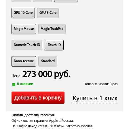
GPU 10-Core
GPU 8-Core
Magic Mouse
Magic TrackPad
Numeric Touch ID
Touch ID
Nano-texture
Standard
273 000 руб.
Цена:
В наличии
Товар заказали: 0 раз
Оплата, доставка, гарантия:
Официальная гарантия Apple в России.
Наш офис находится в 150 м от м. Багратионовская.