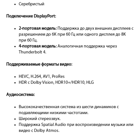
Серебристый
Подключение DisplayPort:
2-портовая модель:
Поддержка до двух внешних дисплеев с
разрешением до 6K при 60 Гц или одного дисплея до 8K
при 60 Гц.
4-портовая модель:
Аналогичная поддержка через
Thunderbolt 4.
Поддерживаемые форматы видео:
HEVC, H.264, AV1, ProRes
HDR с Dolby Vision, HDR10+/HDR10, HLG
Аудиосистема:
Высококачественная система из шести динамиков с
подавляющими низкими частотами.
Широкий стереозвук.
Поддержка Spatial Audio при воспроизведении музыки или
видео с Dolby Atmos.