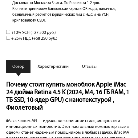
Доставка по Москве за 3 часа. По России за 1-2 дня.
К оплате принимаем банковские карты и QR коды, наличные,
безналичный расчет от юридических лиц с НДС и на УСН,
криптовалюту USDT.
+10% УСН (+
27 300 руб.
)
+ 25% НДС (+
68 250 руб.
)
Обзор
Характеристики
Отзывы
Почему стоит купить моноблок Apple iMac
24 дюйма Retina 4.5 K (2024, M4, 16 ГБ RAM, 1
ТБ SSD, 10-ядер GPU) с нанотекстурой ,
Фиолетовый
iMac с чипом M4 — идеальное сочетание стиля, мощности и
инновационных технологий. Этот настольный компьютер «все в
одном» станет надежным помощником в любых задачах. iMac M4