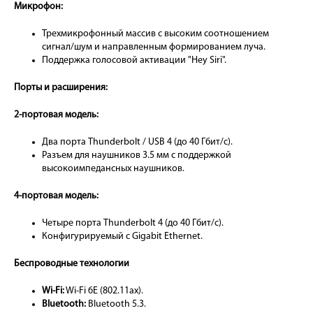
Микрофон:
Трехмикрофонный массив с высоким соотношением
сигнал/шум и направленным формированием луча.
Поддержка голосовой активации "Hey Siri".
Порты и расширения:
2-портовая модель:
Два порта Thunderbolt / USB 4 (до 40 Гбит/с).
Разъем для наушников 3.5 мм с поддержкой
высокоимпедансных наушников.
4-портовая модель:
Четыре порта Thunderbolt 4 (до 40 Гбит/с).
Конфигурируемый с Gigabit Ethernet.
Беспроводные технологии
Wi-Fi:
Wi-Fi 6E (802.11ax).
Bluetooth:
Bluetooth 5.3.