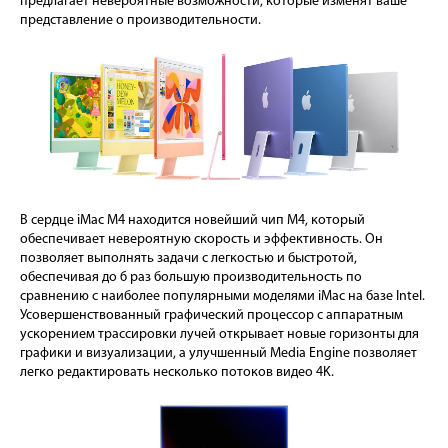
предлагает невероятные возможности, которые изменят ваше
представление о производительности.
В сердце iMac M4 находится новейший чип M4, который
обеспечивает невероятную скорость и эффективность. Он
позволяет выполнять задачи с легкостью и быстротой,
обеспечивая до 6 раз большую производительность по
сравнению с наиболее популярными моделями iMac на базе Intel.
Усовершенствованный графический процессор с аппаратным
ускорением трассировки лучей открывает новые горизонты для
графики и визуализации, а улучшенный Media Engine позволяет
легко редактировать несколько потоков видео 4K.