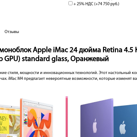
+ 25% НДС (+
74 750 руб.
)
Отзывы
оноблок Apple iMac 24 дюйма Retina 4.5 K
ер GPU) standard glass, Оранжевый
ние стиля, мощности и инновационных технологий. Этот настольный ко
ах. iMac M4 предлагает невероятные возможности, которые изменят в