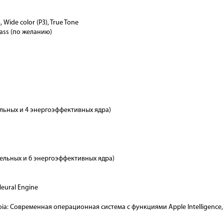
Wide color (P3), True Tone
lass (по желанию)
льных и 4 энергоэффективных ядра)
ельных и 6 энергоэффективных ядра)
eural Engine
a: Современная операционная система с функциями Apple Intelligence