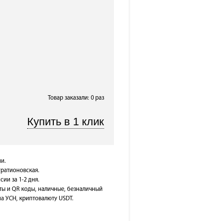
Товар заказали: 0 раз
и.
гратионовская.
сии за 1-2 дня.
ты и QR коды, наличные, безналичный
на УСН, криптовалюту USDT.