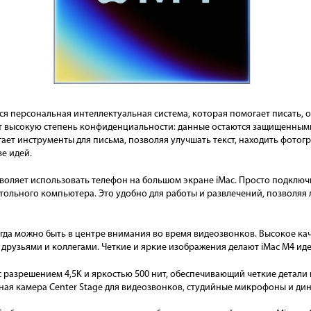
ется персональная интеллектуальная система, которая помогает писать,
ает высокую степень конфиденциальности: данные остаются защищенным
лагает инструменты для письма, позволяя улучшать текст, находить фото
е идей.
воляет использовать телефон на большом экране iMac. Просто подключ
ольного компьютера. Это удобно для работы и развлечений, позволяя
гда можно быть в центре внимания во время видеозвонков. Высокое ка
с друзьями и коллегами. Четкие и яркие изображения делают iMac M4 ид
 разрешением 4,5K и яркостью 500 нит, обеспечивающий четкие детали
ая камера Center Stage для видеозвонков, студийные микрофоны и дин