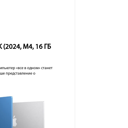
 (2024, M4, 16 ГБ
мпьютер «все в одном» станет
аше представление о