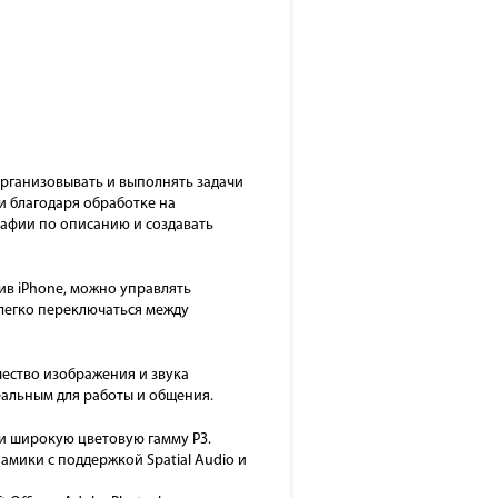
 организовывать и выполнять задачи
и благодаря обработке на
графии по описанию и создавать
ив iPhone, можно управлять
 легко переключаться между
чество изображения и звука
еальным для работы и общения.
 и широкую цветовую гамму P3.
амики с поддержкой Spatial Audio и