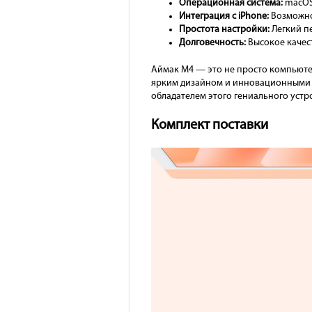
Операционная система:
macOS 
Интеграция с iPhone:
Возможнос
Простота настройки:
Легкий п
Долговечность:
Высокое качес
Аймак М4 — это не просто компьюте
ярким дизайном и инновационными ф
обладателем этого гениального устр
Комплект поставки