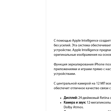
С помощью Apple Intelligence созда
без усилий. Эта система обеспечив
устройстве. Apple Intelligence пред
оригинальные изображения на основ
Функция зеркалирования iPhone поз
приложениями и играми прямо с наст
устройствами.
С центральной камерой на 12 МП все
обеспечит отличное качество связи 
Дисплей:
24-дюймовый Retina с
Камера и звук:
12-мегапиксельн
Dolby Atmos.