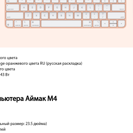
ого цвета
nge оранжевого цвета RU (русская раскладка)
го цвета
43 Вт
пьютера Аймак М4
льный размер: 23.5 дюйма)
лей