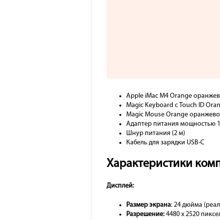
Apple iMac M4 Orange оранжев
Magic Keyboard с Touch ID Ora
Magic Mouse Orange оранжево
Адаптер питания мощностью 1
Шнур питания (2 м)
Кабель для зарядки USB-C
Характеристики ком
Дисплей:
Размер экрана
: 24 дюйма (реа
Разрешение:
4480 x 2520 пиксе