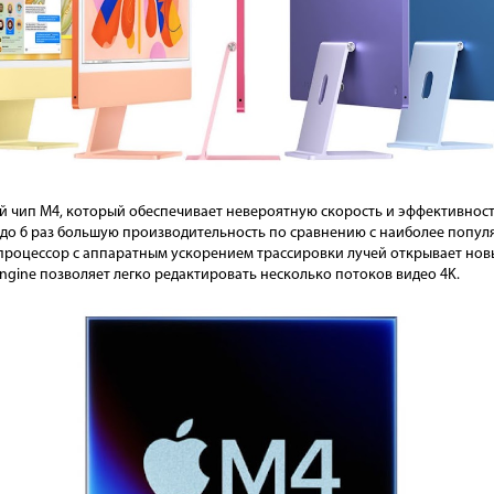
й чип M4, который обеспечивает невероятную скорость и эффективност
 до 6 раз большую производительность по сравнению с наиболее популя
роцессор с аппаратным ускорением трассировки лучей открывает новы
ngine позволяет легко редактировать несколько потоков видео 4K.