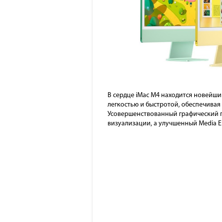
В сердце iMac M4 находится новейши
легкостью и быстротой, обеспечивая
Усовершенствованный графический п
визуализации, а улучшенный Media E