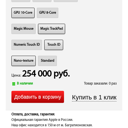
GPU 10-Core
GPU 8-Core
Magic Mouse
Magic TrackPad
Numeric Touch ID
Touch ID
Nano-texture
Standard
254 000 руб.
Цена:
В наличии
Товар заказали: 0 раз
Оплата, доставка, гарантия:
Официальная гарантия Apple в России.
Наш офис находится в 150 м от м. Багратионовская.