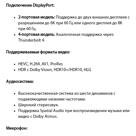
Подключение DisplayPort:
2-портовая модель:
Поддержка до двух внешних дисплеев с
разрешением до 6K при 60 Гц или одного дисплея до 8K
при 60 Гц.
4-портовая модель:
Аналогичная поддержка через
Thunderbolt 4.
Поддерживаемые форматы видео:
HEVC, H.264, AV1, ProRes
HDR с Dolby Vision, HDR10+/HDR10, HLG
Аудиосистема:
Высококачественная система из шести динамиков с
подавляющими низкими частотами.
Широкий стереозвук.
Поддержка Spatial Audio при воспроизведении музыки или
видео с Dolby Atmos.
Микрофон: