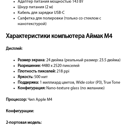
Адаптер питания мощностью 143 Вт
Шнур питания (2 м)
Кабель для зарядки USB-C
Салфетка для полировки (только со стеклом с
нанотекстурой)
Характеристики компьютера Аймак М4
Дисплей:
Размер экрана
: 24 дюйма (реальный размер: 23.5 дюйма)
Разрешение:
4480 x 2520 пикселей
Плотность пикселей:
218 ppi
Яркость:
500 нит
Поддержка:
1 миллиард цветов, Wide color (P3), True Tone
Конфигурация:
Nano-texture glass (по желанию)
Процессор:
Чип Apple M4
Конфигурации:
2-портовая модель: