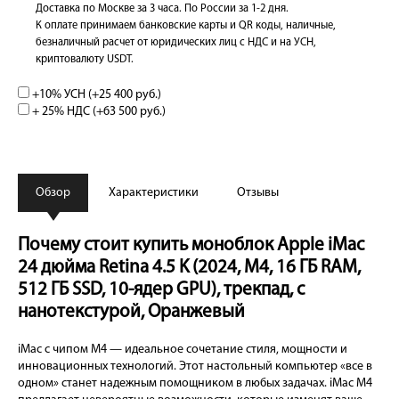
Доставка по Москве за 3 часа. По России за 1-2 дня.
К оплате принимаем банковские карты и QR коды, наличные,
безналичный расчет от юридических лиц с НДС и на УСН,
криптовалюту USDT.
+10% УСН (+
25 400 руб.
)
+ 25% НДС (+
63 500 руб.
)
Обзор
Характеристики
Отзывы
Почему стоит купить моноблок Apple iMac
24 дюйма Retina 4.5 K (2024, M4, 16 ГБ RAM,
512 ГБ SSD, 10-ядер GPU), трекпад, с
нанотекстурой, Оранжевый
iMac с чипом M4 — идеальное сочетание стиля, мощности и
инновационных технологий. Этот настольный компьютер «все в
одном» станет надежным помощником в любых задачах. iMac M4