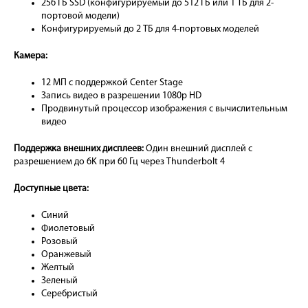
256 ГБ SSD (конфигурируемый до 512 ГБ или 1 ТБ для 2-
портовой модели)
Конфигурируемый до 2 ТБ для 4-портовых моделей
Камера:
12 МП с поддержкой Center Stage
Запись видео в разрешении 1080p HD
Продвинутый процессор изображения с вычислительным
видео
Поддержка внешних дисплеев:
Один внешний дисплей с
разрешением до 6K при 60 Гц через Thunderbolt 4
Доступные цвета:
Синий
Фиолетовый
Розовый
Оранжевый
Желтый
Зеленый
Серебристый