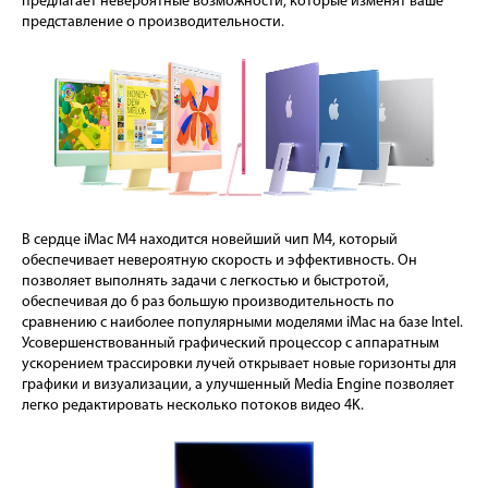
предлагает невероятные возможности, которые изменят ваше
представление о производительности.
В сердце iMac M4 находится новейший чип M4, который
обеспечивает невероятную скорость и эффективность. Он
позволяет выполнять задачи с легкостью и быстротой,
обеспечивая до 6 раз большую производительность по
сравнению с наиболее популярными моделями iMac на базе Intel.
Усовершенствованный графический процессор с аппаратным
ускорением трассировки лучей открывает новые горизонты для
графики и визуализации, а улучшенный Media Engine позволяет
легко редактировать несколько потоков видео 4K.