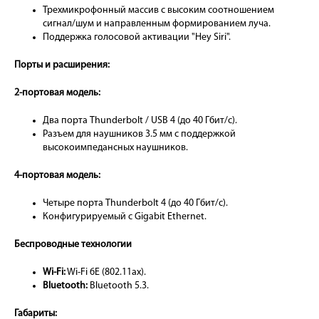
Трехмикрофонный массив с высоким соотношением
сигнал/шум и направленным формированием луча.
Поддержка голосовой активации "Hey Siri".
Порты и расширения:
2-портовая модель:
Два порта Thunderbolt / USB 4 (до 40 Гбит/с).
Разъем для наушников 3.5 мм с поддержкой
высокоимпедансных наушников.
4-портовая модель:
Четыре порта Thunderbolt 4 (до 40 Гбит/с).
Конфигурируемый с Gigabit Ethernet.
Беспроводные технологии
Wi-Fi:
Wi-Fi 6E (802.11ax).
Bluetooth:
Bluetooth 5.3.
Габариты: