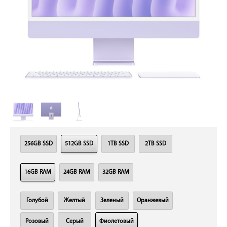
256GB SSD
512GB SSD
1TB SSD
2TB SSD
16GB RAM
24GB RAM
32GB RAM
Голубой
Желтый
Зеленый
Оранжевый
Розовый
Серый
Фиолетовый