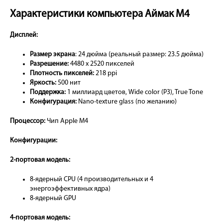
Характеристики компьютера Аймак М4
Дисплей:
Размер экрана
: 24 дюйма (реальный размер: 23.5 дюйма)
Разрешение:
4480 x 2520 пикселей
Плотность пикселей:
218 ppi
Яркость:
500 нит
Поддержка:
1 миллиард цветов, Wide color (P3), True Tone
Конфигурация:
Nano-texture glass (по желанию)
Процессор:
Чип Apple M4
Конфигурации:
2-портовая модель:
8-ядерный CPU (4 производительных и 4
энергоэффективных ядра)
8-ядерный GPU
4-портовая модель: