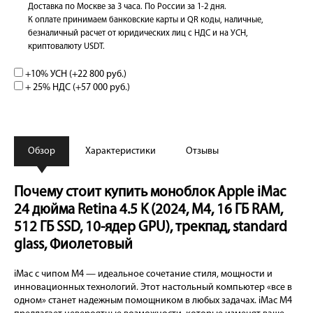
Доставка по Москве за 3 часа. По России за 1-2 дня.
К оплате принимаем банковские карты и QR коды, наличные,
безналичный расчет от юридических лиц с НДС и на УСН,
криптовалюту USDT.
+10% УСН (+
22 800 руб.
)
+ 25% НДС (+
57 000 руб.
)
Обзор
Характеристики
Отзывы
Почему стоит купить моноблок Apple iMac
24 дюйма Retina 4.5 K (2024, M4, 16 ГБ RAM,
512 ГБ SSD, 10-ядер GPU), трекпад, standard
glass, Фиолетовый
iMac с чипом M4 — идеальное сочетание стиля, мощности и
инновационных технологий. Этот настольный компьютер «все в
одном» станет надежным помощником в любых задачах. iMac M4