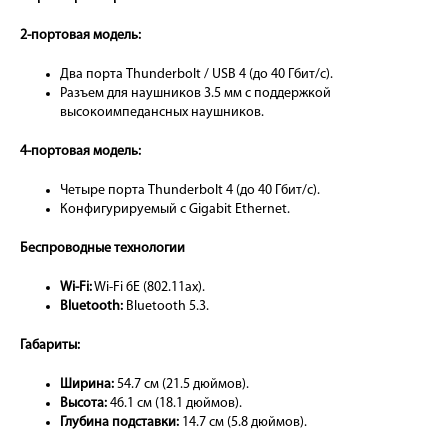
2-портовая модель:
Два порта Thunderbolt / USB 4 (до 40 Гбит/с).
Разъем для наушников 3.5 мм с поддержкой
высокоимпедансных наушников.
4-портовая модель:
Четыре порта Thunderbolt 4 (до 40 Гбит/с).
Конфигурируемый с Gigabit Ethernet.
Беспроводные технологии
Wi-Fi:
Wi-Fi 6E (802.11ax).
Bluetooth:
Bluetooth 5.3.
Габариты:
Ширина:
54.7 см (21.5 дюймов).
Высота:
46.1 см (18.1 дюймов).
Глубина подставки:
14.7 см (5.8 дюймов).