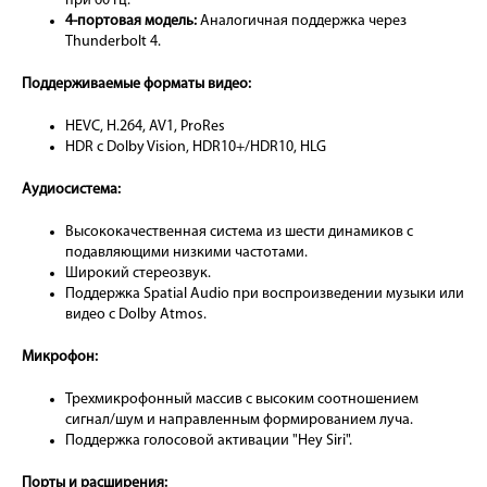
при 60 Гц.
4-портовая модель:
Аналогичная поддержка через
Thunderbolt 4.
Поддерживаемые форматы видео:
HEVC, H.264, AV1, ProRes
HDR с Dolby Vision, HDR10+/HDR10, HLG
Аудиосистема:
Высококачественная система из шести динамиков с
подавляющими низкими частотами.
Широкий стереозвук.
Поддержка Spatial Audio при воспроизведении музыки или
видео с Dolby Atmos.
Микрофон:
Трехмикрофонный массив с высоким соотношением
сигнал/шум и направленным формированием луча.
Поддержка голосовой активации "Hey Siri".
Порты и расширения: