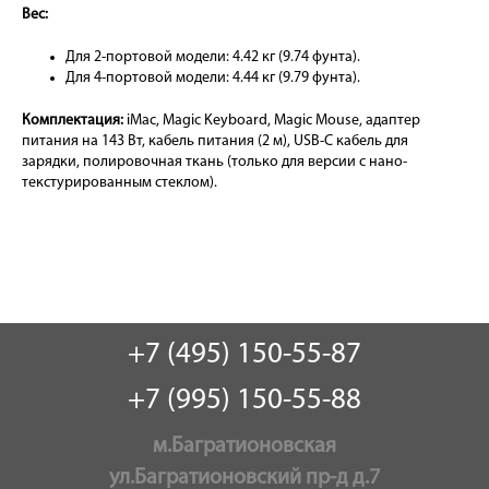
Вес:
Для 2-портовой модели: 4.42 кг (9.74 фунта).
Для 4-портовой модели: 4.44 кг (9.79 фунта).
Комплектация:
iMac, Magic Keyboard, Magic Mouse, адаптер
питания на 143 Вт, кабель питания (2 м), USB-C кабель для
зарядки, полировочная ткань (только для версии с нано-
текстурированным стеклом).
+7 (495) 150-55-87
+7 (995) 150-55-88
м.Багратионовская
ул.Багратионовский пр-д д.7