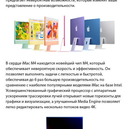
предлагает невероятные возможности, которые изменят ваше
представление о производительности.
В сердце iMac M4 находится новейший чип M4, который
обеспечивает невероятную скорость и эффективность. Он
позволяет выполнять задачи с легкостью и быстротой,
обеспечивая до 6 раз большую производительность по
сравнению с наиболее популярными моделями iMac на базе Intel.
Усовершенствованный графический процессор с аппаратным
ускорением трассировки лучей открывает новые горизонты для
графики и визуализации, а улучшенный Media Engine позволяет
легко редактировать несколько потоков видео 4K.