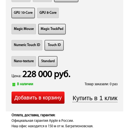
GPU 10-Core
GPU 8-Core
Magic Mouse
Magic TrackPad
Numeric Touch ID
Touch ID
Nano-texture
Standard
228 000 руб.
Цена:
В наличии
Товар заказали: 0 раз
Оплата, доставка, гарантия:
Официальная гарантия Apple в России.
Наш офис находится в 150 м от м. Багратионовская.