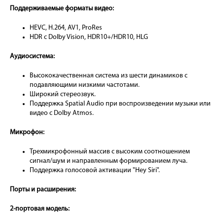
Поддерживаемые форматы видео:
HEVC, H.264, AV1, ProRes
HDR с Dolby Vision, HDR10+/HDR10, HLG
Аудиосистема:
Высококачественная система из шести динамиков с
подавляющими низкими частотами.
Широкий стереозвук.
Поддержка Spatial Audio при воспроизведении музыки или
видео с Dolby Atmos.
Микрофон:
Трехмикрофонный массив с высоким соотношением
сигнал/шум и направленным формированием луча.
Поддержка голосовой активации "Hey Siri".
Порты и расширения:
2-портовая модель: