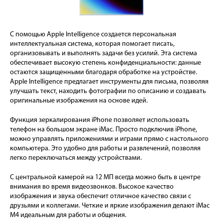
С помощью Apple Intelligence создается персональная
интеллектуальная система, которая помогает писать,
организовывать и выполнять задачи без усилий. Эта система
обеспечивает высокую степень конфиденциальности: данные
остаются защищенными благодаря обработке на устройстве.
Apple Intelligence предлагает инструменты для письма, позволяя
улучшать текст, находить фотографии по описанию и создавать
оригинальные изображения на основе идей.
Функция зеркалирования iPhone позволяет использовать
телефон на большом экране iMac. Просто подключив iPhone,
можно управлять приложениями и играми прямо с настольного
компьютера. Это удобно для работы и развлечений, позволяя
легко переключаться между устройствами.
С центральной камерой на 12 МП всегда можно быть в центре
внимания во время видеозвонков. Высокое качество
изображения и звука обеспечит отличное качество связи с
друзьями и коллегами. Четкие и яркие изображения делают iMac
M4 идеальным для работы и общения.