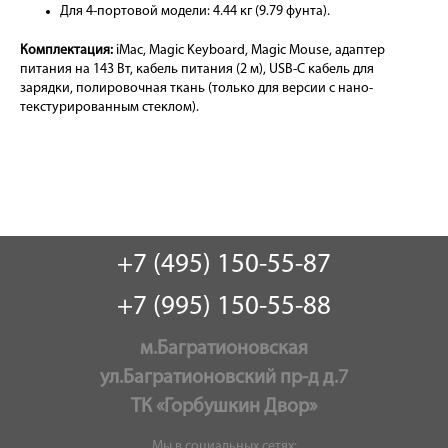
Для 4-портовой модели: 4.44 кг (9.79 фунта).
Комплектация:
iMac, Magic Keyboard, Magic Mouse, адаптер
питания на 143 Вт, кабель питания (2 м), USB-C кабель для
зарядки, полировочная ткань (только для версии с нано-
текстурированным стеклом).
+7 (495) 150-55-87
+7 (995) 150-55-88
м.Багратионовская
ул.Багратионовский пр-д д.7
ТК «Горбушкин Двор»
Мы в социальных сетях: