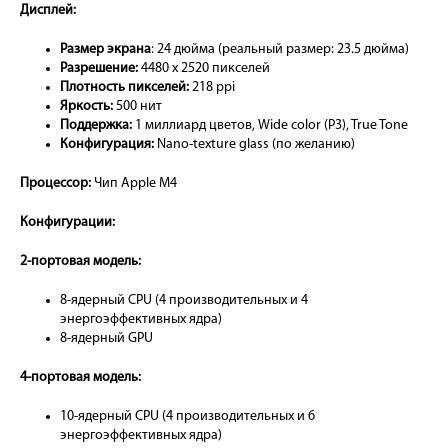
Дисплей:
Размер экрана
: 24 дюйма (реальный размер: 23.5 дюйма)
Разрешение:
4480 x 2520 пикселей
Плотность пикселей:
218 ppi
Яркость:
500 нит
Поддержка:
1 миллиард цветов, Wide color (P3), True Tone
Конфигурация:
Nano-texture glass (по желанию)
Процессор:
Чип Apple M4
Конфигурации:
2-портовая модель:
8-ядерный CPU (4 производительных и 4
энергоэффективных ядра)
8-ядерный GPU
4-портовая модель:
10-ядерный CPU (4 производительных и 6
энергоэффективных ядра)