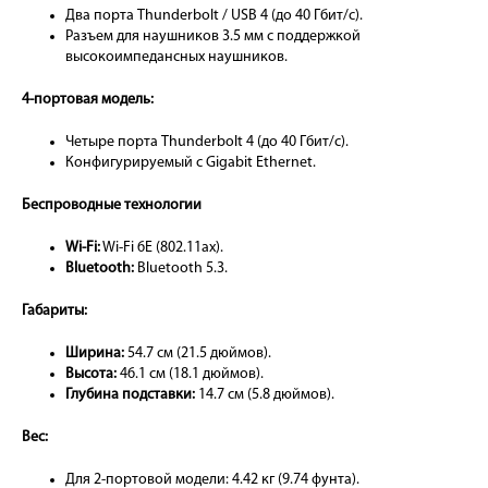
Два порта Thunderbolt / USB 4 (до 40 Гбит/с).
Разъем для наушников 3.5 мм с поддержкой
высокоимпедансных наушников.
4-портовая модель:
Четыре порта Thunderbolt 4 (до 40 Гбит/с).
Конфигурируемый с Gigabit Ethernet.
Беспроводные технологии
Wi-Fi:
Wi-Fi 6E (802.11ax).
Bluetooth:
Bluetooth 5.3.
Габариты:
Ширина:
54.7 см (21.5 дюймов).
Высота:
46.1 см (18.1 дюймов).
Глубина подставки:
14.7 см (5.8 дюймов).
Вес:
Для 2-портовой модели: 4.42 кг (9.74 фунта).