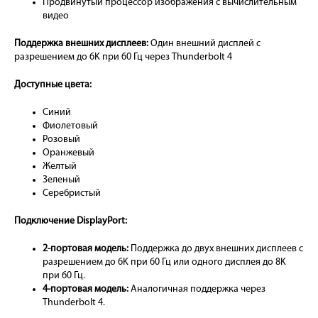
Продвинутый процессор изображения с вычислительным
видео
Поддержка внешних дисплеев:
Один внешний дисплей с
разрешением до 6K при 60 Гц через Thunderbolt 4
Доступные цвета:
Синий
Фиолетовый
Розовый
Оранжевый
Желтый
Зеленый
Серебристый
Подключение DisplayPort:
2-портовая модель:
Поддержка до двух внешних дисплеев с
разрешением до 6K при 60 Гц или одного дисплея до 8K
при 60 Гц.
4-портовая модель:
Аналогичная поддержка через
Thunderbolt 4.