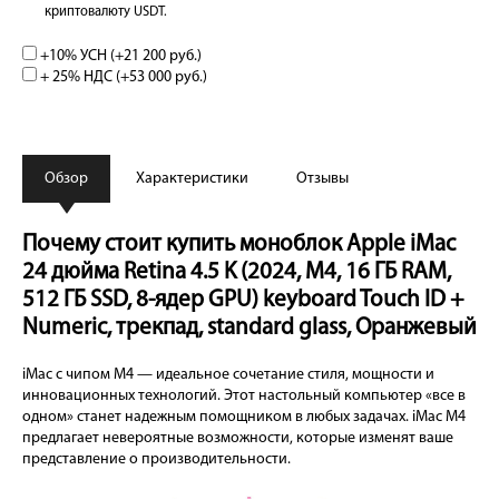
криптовалюту USDT.
+10% УСН (+
21 200 руб.
)
+ 25% НДС (+
53 000 руб.
)
Обзор
Характеристики
Отзывы
Почему стоит купить моноблок Apple iMac
24 дюйма Retina 4.5 K (2024, M4, 16 ГБ RAM,
512 ГБ SSD, 8-ядер GPU) keyboard Touch ID +
Numeric, трекпад, standard glass, Оранжевый
iMac с чипом M4 — идеальное сочетание стиля, мощности и
инновационных технологий. Этот настольный компьютер «все в
одном» станет надежным помощником в любых задачах. iMac M4
предлагает невероятные возможности, которые изменят ваше
представление о производительности.