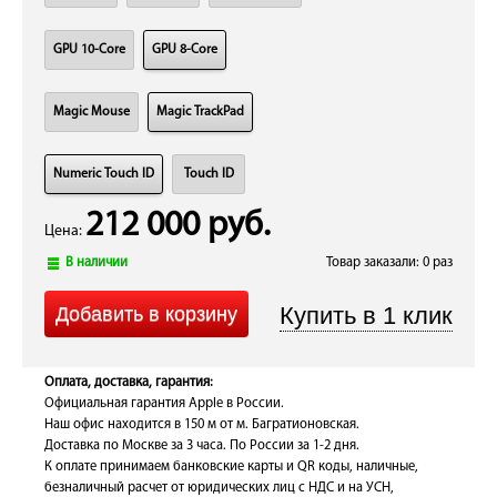
GPU 10-Core
GPU 8-Core
Magic Mouse
Magic TrackPad
Numeric Touch ID
Touch ID
212 000 руб.
Цена:
В наличии
Товар заказали: 0 раз
Оплата, доставка, гарантия:
Официальная гарантия Apple в России.
Наш офис находится в 150 м от м. Багратионовская.
Доставка по Москве за 3 часа. По России за 1-2 дня.
К оплате принимаем банковские карты и QR коды, наличные,
безналичный расчет от юридических лиц с НДС и на УСН,