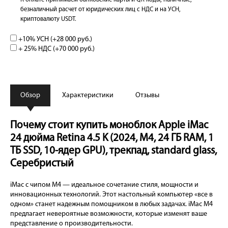
К оплате принимаем банковские карты и QR коды, наличные,
безналичный расчет от юридических лиц с НДС и на УСН,
криптовалюту USDT.
+10% УСН (+
28 000 руб.
)
+ 25% НДС (+
70 000 руб.
)
Обзор
Характеристики
Отзывы
Почему стоит купить моноблок Apple iMac
24 дюйма Retina 4.5 K (2024, M4, 24 ГБ RAM, 1
ТБ SSD, 10-ядер GPU), трекпад, standard glass,
Серебристый
iMac с чипом M4 — идеальное сочетание стиля, мощности и
инновационных технологий. Этот настольный компьютер «все в
одном» станет надежным помощником в любых задачах. iMac M4
предлагает невероятные возможности, которые изменят ваше
представление о производительности.