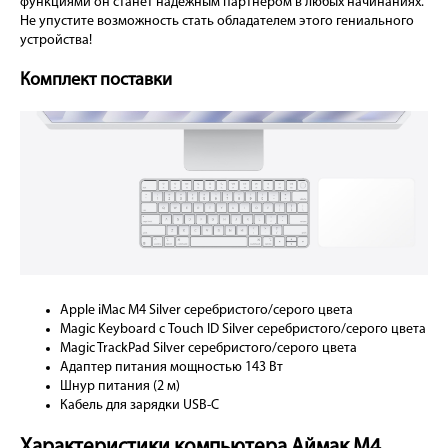
функциями он станет надежным партнером в любых начинаниях.
Не упустите возможность стать обладателем этого гениального
устройства!
Комплект поставки
Apple iMac M4 Silver серебристого/серого цвета
Magic Keyboard с Touch ID Silver серебристого/серого цвета
Magic TrackPad Silver серебристого/серого цвета
Адаптер питания мощностью 143 Вт
Шнур питания (2 м)
Кабель для зарядки USB-C
Характеристики компьютера Аймак М4