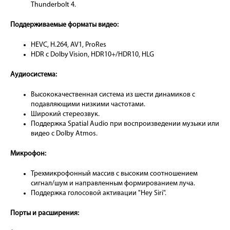
Thunderbolt 4.
Поддерживаемые форматы видео:
HEVC, H.264, AV1, ProRes
HDR с Dolby Vision, HDR10+/HDR10, HLG
Аудиосистема:
Высококачественная система из шести динамиков с
подавляющими низкими частотами.
Широкий стереозвук.
Поддержка Spatial Audio при воспроизведении музыки или
видео с Dolby Atmos.
Микрофон:
Трехмикрофонный массив с высоким соотношением
сигнал/шум и направленным формированием луча.
Поддержка голосовой активации "Hey Siri".
Порты и расширения: