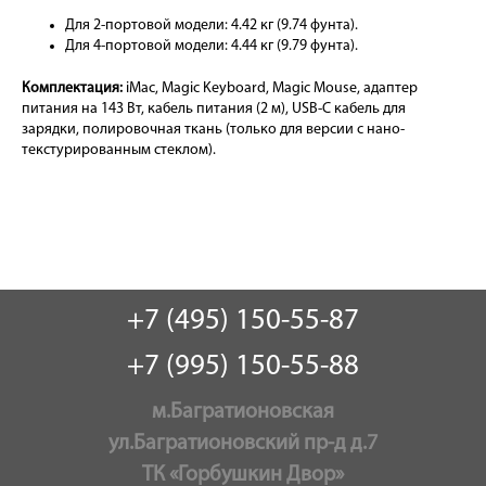
Для 2-портовой модели: 4.42 кг (9.74 фунта).
Для 4-портовой модели: 4.44 кг (9.79 фунта).
Комплектация:
iMac, Magic Keyboard, Magic Mouse, адаптер
питания на 143 Вт, кабель питания (2 м), USB-C кабель для
зарядки, полировочная ткань (только для версии с нано-
текстурированным стеклом).
+7 (495) 150-55-87
+7 (995) 150-55-88
м.Багратионовская
ул.Багратионовский пр-д д.7
ТК «Горбушкин Двор»