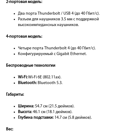
2-портовая модель:
Два порта Thunderbolt / USB 4 (до 40 Гбит/с).
Разъем для наушников 3.5 мм с поддержкой
высокоимпедансных наушников.
4-портовая модель:
Четыре порта Thunderbolt 4 (до 40 Гбит/с).
Конфигурируемый с Gigabit Ethernet.
Беспроводные технологии
Wi-Fi:
Wi-Fi 6E (802.11ax).
Bluetooth:
Bluetooth 5.3.
Габариты:
Ширина:
54.7 см (21.5 дюймов).
Высота:
46.1 см (18.1 дюймов).
Глубина подставки:
14.7 см (5.8 дюймов).
Вес: