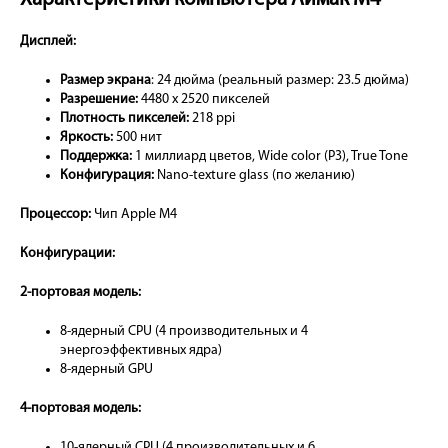
Дисплей:
Размер экрана
: 24 дюйма (реальный размер: 23.5 дюйма)
Разрешение:
4480 x 2520 пикселей
Плотность пикселей:
218 ppi
Яркость:
500 нит
Поддержка:
1 миллиард цветов, Wide color (P3), True Tone
Конфигурация:
Nano-texture glass (по желанию)
Процессор:
Чип Apple M4
Конфигурации:
2-портовая модель:
8-ядерный CPU (4 производительных и 4
энергоэффективных ядра)
8-ядерный GPU
4-портовая модель:
10-ядерный CPU (4 производительных и 6