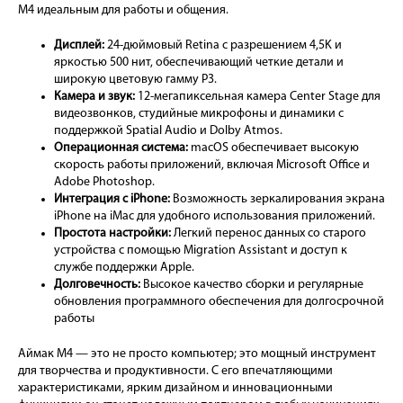
M4 идеальным для работы и общения.
Дисплей:
24-дюймовый Retina с разрешением 4,5K и
яркостью 500 нит, обеспечивающий четкие детали и
широкую цветовую гамму P3.
Камера и звук:
12-мегапиксельная камера Center Stage для
видеозвонков, студийные микрофоны и динамики с
поддержкой Spatial Audio и Dolby Atmos.
Операционная система:
macOS обеспечивает высокую
скорость работы приложений, включая Microsoft Office и
Adobe Photoshop.
Интеграция с iPhone:
Возможность зеркалирования экрана
iPhone на iMac для удобного использования приложений.
Простота настройки:
Легкий перенос данных со старого
устройства с помощью Migration Assistant и доступ к
службе поддержки Apple.
Долговечность:
Высокое качество сборки и регулярные
обновления программного обеспечения для долгосрочной
работы
Аймак М4 — это не просто компьютер; это мощный инструмент
для творчества и продуктивности. С его впечатляющими
характеристиками, ярким дизайном и инновационными