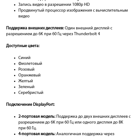
Запись видео в разрешении 1080p HD
Продвинутый процессор изображения с вычислительным
видео
Поддержка внешних дисплеев:
Один внешний дисплей с
разрешением до 6K при 60 Гц через Thunderbolt 4
Доступные цвета:
Синий
Фиолетовый
Розовый
Оранжевый
Желтый
Зеленый
Серебристый
Подключение DisplayPort:
2-портовая модель:
Поддержка до двух внешних дисплеев с
разрешением до 6K при 60 Гц или одного дисплея до 8K
при 60 Гц.
4-портовая модель:
Аналогичная поддержка через