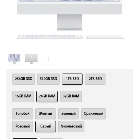
256GB SSD
512GB SSD
1TB SSD
2TB SSD
16GB RAM
24GB RAM
32GB RAM
Голубой
Желтый
Зеленый
Оранжевый
Розовый
Серый
Фиолетовый