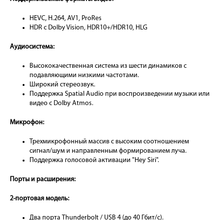
HEVC, H.264, AV1, ProRes
HDR с Dolby Vision, HDR10+/HDR10, HLG
Аудиосистема:
Высококачественная система из шести динамиков с
подавляющими низкими частотами.
Широкий стереозвук.
Поддержка Spatial Audio при воспроизведении музыки или
видео с Dolby Atmos.
Микрофон:
Трехмикрофонный массив с высоким соотношением
сигнал/шум и направленным формированием луча.
Поддержка голосовой активации "Hey Siri".
Порты и расширения:
2-портовая модель:
Два порта Thunderbolt / USB 4 (до 40 Гбит/с).