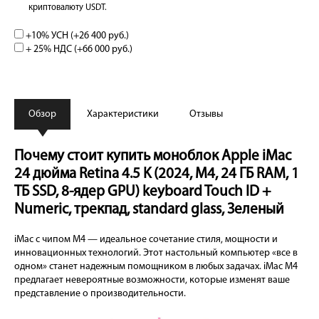
криптовалюту USDT.
+10% УСН (+
26 400 руб.
)
+ 25% НДС (+
66 000 руб.
)
Обзор
Характеристики
Отзывы
Почему стоит купить моноблок Apple iMac
24 дюйма Retina 4.5 K (2024, M4, 24 ГБ RAM, 1
ТБ SSD, 8-ядер GPU) keyboard Touch ID +
Numeric, трекпад, standard glass, Зеленый
iMac с чипом M4 — идеальное сочетание стиля, мощности и
инновационных технологий. Этот настольный компьютер «все в
одном» станет надежным помощником в любых задачах. iMac M4
предлагает невероятные возможности, которые изменят ваше
представление о производительности.