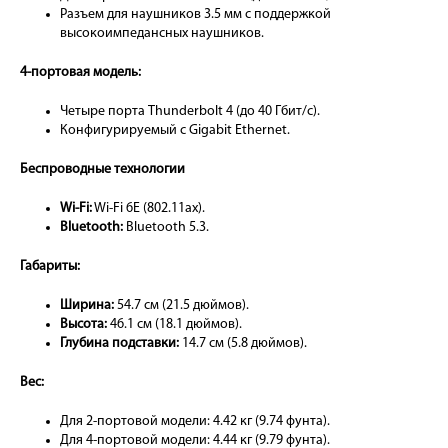
Разъем для наушников 3.5 мм с поддержкой
высокоимпедансных наушников.
4-портовая модель:
Четыре порта Thunderbolt 4 (до 40 Гбит/с).
Конфигурируемый с Gigabit Ethernet.
Беспроводные технологии
Wi-Fi:
Wi-Fi 6E (802.11ax).
Bluetooth:
Bluetooth 5.3.
Габариты:
Ширина:
54.7 см (21.5 дюймов).
Высота:
46.1 см (18.1 дюймов).
Глубина подставки:
14.7 см (5.8 дюймов).
Вес:
Для 2-портовой модели: 4.42 кг (9.74 фунта).
Для 4-портовой модели: 4.44 кг (9.79 фунта).