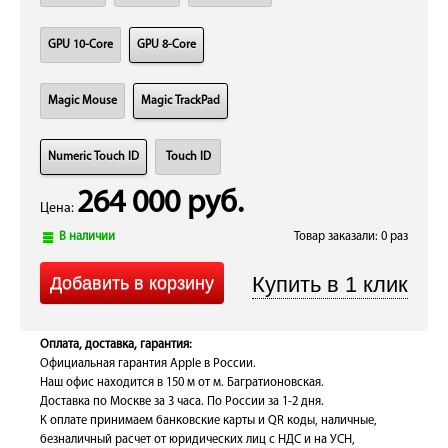
GPU 10-Core
GPU 8-Core
Magic Mouse
Magic TrackPad
Numeric Touch ID
Touch ID
264 000 руб.
Цена:
В наличии
Товар заказали: 0 раз
Оплата, доставка, гарантия:
Официальная гарантия Apple в России.
Наш офис находится в 150 м от м. Багратионовская.
Доставка по Москве за 3 часа. По России за 1-2 дня.
К оплате принимаем банковские карты и QR коды, наличные,
безналичный расчет от юридических лиц с НДС и на УСН,