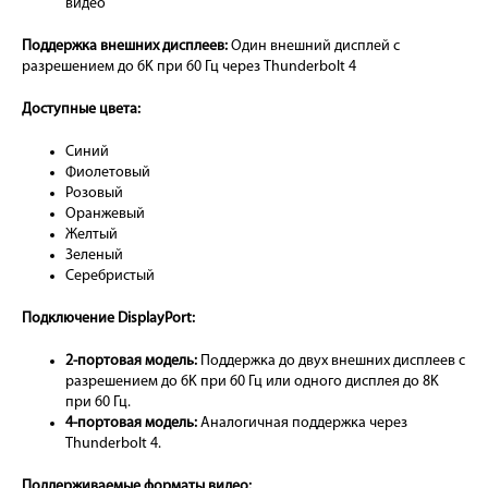
видео
Поддержка внешних дисплеев:
Один внешний дисплей с
разрешением до 6K при 60 Гц через Thunderbolt 4
Доступные цвета:
Синий
Фиолетовый
Розовый
Оранжевый
Желтый
Зеленый
Серебристый
Подключение DisplayPort:
2-портовая модель:
Поддержка до двух внешних дисплеев с
разрешением до 6K при 60 Гц или одного дисплея до 8K
при 60 Гц.
4-портовая модель:
Аналогичная поддержка через
Thunderbolt 4.
Поддерживаемые форматы видео: