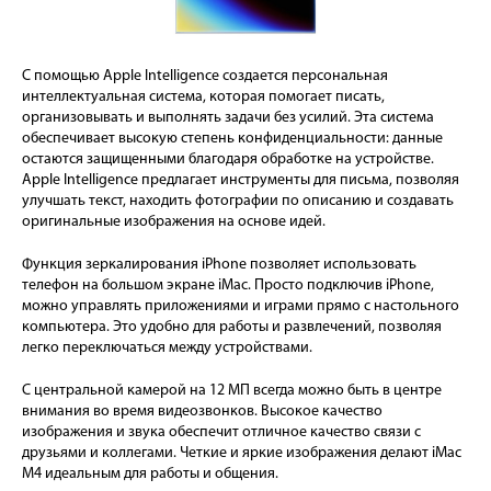
С помощью Apple Intelligence создается персональная
интеллектуальная система, которая помогает писать,
организовывать и выполнять задачи без усилий. Эта система
обеспечивает высокую степень конфиденциальности: данные
остаются защищенными благодаря обработке на устройстве.
Apple Intelligence предлагает инструменты для письма, позволяя
улучшать текст, находить фотографии по описанию и создавать
оригинальные изображения на основе идей.
Функция зеркалирования iPhone позволяет использовать
телефон на большом экране iMac. Просто подключив iPhone,
можно управлять приложениями и играми прямо с настольного
компьютера. Это удобно для работы и развлечений, позволяя
легко переключаться между устройствами.
С центральной камерой на 12 МП всегда можно быть в центре
внимания во время видеозвонков. Высокое качество
изображения и звука обеспечит отличное качество связи с
друзьями и коллегами. Четкие и яркие изображения делают iMac
M4 идеальным для работы и общения.