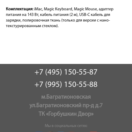
Комплектация:
iMac, Magic Keyboard, Magic Mouse, адаптер
питания на 143 Вт, кабель питания (2 м), USB-C кабель для
зарядки, полировочная ткань (только для версии с нано-
текстурированным стеклом).
+7 (495) 150-55-87
+7 (995) 150-55-88
м.Багратионовская
ул.Багратионовский пр-д д.7
ТК «Горбушкин Двор»
Мы в социальных сетях: