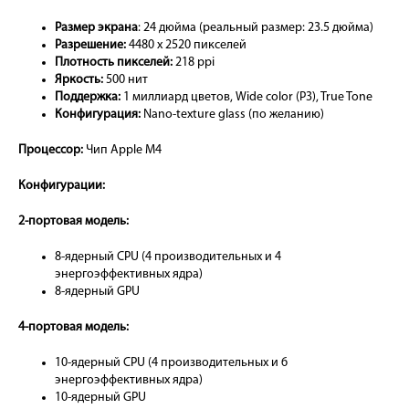
Размер экрана
: 24 дюйма (реальный размер: 23.5 дюйма)
Разрешение:
4480 x 2520 пикселей
Плотность пикселей:
218 ppi
Яркость:
500 нит
Поддержка:
1 миллиард цветов, Wide color (P3), True Tone
Конфигурация:
Nano-texture glass (по желанию)
Процессор:
Чип Apple M4
Конфигурации:
2-портовая модель:
8-ядерный CPU (4 производительных и 4
энергоэффективных ядра)
8-ядерный GPU
4-портовая модель:
10-ядерный CPU (4 производительных и 6
энергоэффективных ядра)
10-ядерный GPU