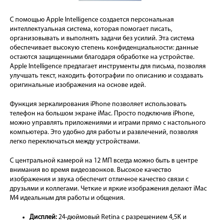
С помощью Apple Intelligence создается персональная
интеллектуальная система, которая помогает писать,
организовывать и выполнять задачи без усилий. Эта система
обеспечивает высокую степень конфиденциальности: данные
остаются защищенными благодаря обработке на устройстве.
Apple Intelligence предлагает инструменты для письма, позволяя
улучшать текст, находить фотографии по описанию и создавать
оригинальные изображения на основе идей.
Функция зеркалирования iPhone позволяет использовать
телефон на большом экране iMac. Просто подключив iPhone,
можно управлять приложениями и играми прямо с настольного
компьютера. Это удобно для работы и развлечений, позволяя
легко переключаться между устройствами.
С центральной камерой на 12 МП всегда можно быть в центре
внимания во время видеозвонков. Высокое качество
изображения и звука обеспечит отличное качество связи с
друзьями и коллегами. Четкие и яркие изображения делают iMac
M4 идеальным для работы и общения.
Дисплей:
24-дюймовый Retina с разрешением 4,5K и