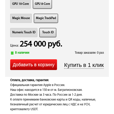
GPU 10-Core
GPU 8-Core
Magic Mouse
Magic TrackPad
Numeric Touch ID
Touch ID
254 000 руб.
Цена:
В наличии
Товар заказали: 0 раз
Оплата, доставка, гарантия:
Официальная гарантия Apple в России.
Наш офис находится в 150 м от м. Багратионовская.
Доставка по Москве за 3 часа. По России за 1-2 дня.
К оплате принимаем банковские карты и QR коды, наличные,
безналичный расчет от юридических лиц с НДС и на УСН,
криптовалюту USDT.