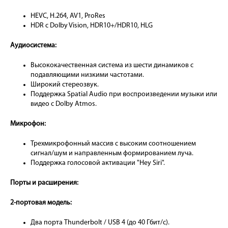
HEVC, H.264, AV1, ProRes
HDR с Dolby Vision, HDR10+/HDR10, HLG
Аудиосистема:
Высококачественная система из шести динамиков с
подавляющими низкими частотами.
Широкий стереозвук.
Поддержка Spatial Audio при воспроизведении музыки или
видео с Dolby Atmos.
Микрофон:
Трехмикрофонный массив с высоким соотношением
сигнал/шум и направленным формированием луча.
Поддержка голосовой активации "Hey Siri".
Порты и расширения:
2-портовая модель:
Два порта Thunderbolt / USB 4 (до 40 Гбит/с).