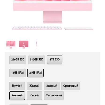
256GB SSD
512GB SSD
1TB SSD
16GB RAM
24GB RAM
Голубой
Желтый
Зеленый
Оранжевый
Розовый
Серый
Фиолетовый