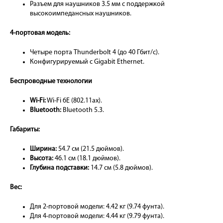
Разъем для наушников 3.5 мм с поддержкой
высокоимпедансных наушников.
4-портовая модель:
Четыре порта Thunderbolt 4 (до 40 Гбит/с).
Конфигурируемый с Gigabit Ethernet.
Беспроводные технологии
Wi-Fi:
Wi-Fi 6E (802.11ax).
Bluetooth:
Bluetooth 5.3.
Габариты:
Ширина:
54.7 см (21.5 дюймов).
Высота:
46.1 см (18.1 дюймов).
Глубина подставки:
14.7 см (5.8 дюймов).
Вес:
Для 2-портовой модели: 4.42 кг (9.74 фунта).
Для 4-портовой модели: 4.44 кг (9.79 фунта).