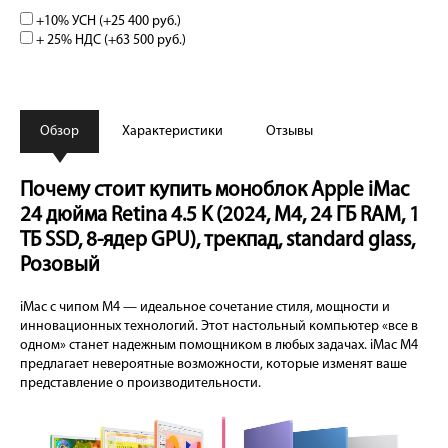
+10% УСН (+
25 400 руб.
)
+ 25% НДС (+
63 500 руб.
)
Обзор
Характеристики
Отзывы
Почему стоит купить моноблок Apple iMac
24 дюйма Retina 4.5 K (2024, M4, 24 ГБ RAM, 1
ТБ SSD, 8-ядер GPU), трекпад, standard glass,
Розовый
iMac с чипом M4 — идеальное сочетание стиля, мощности и
инновационных технологий. Этот настольный компьютер «все в
одном» станет надежным помощником в любых задачах. iMac M4
предлагает невероятные возможности, которые изменят ваше
представление о производительности.