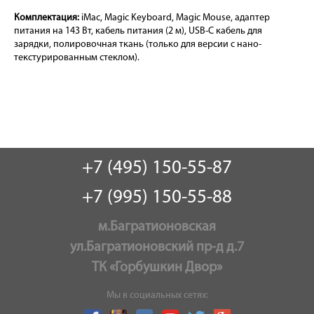
Комплектация:
iMac, Magic Keyboard, Magic Mouse, адаптер
питания на 143 Вт, кабель питания (2 м), USB-C кабель для
зарядки, полировочная ткань (только для версии с нано-
текстурированным стеклом).
+7 (495) 150-55-87
+7 (995) 150-55-88
м.Багратионовская
ул.Багратионовский пр-д д.7
ТК «Горбушкин Двор»
Мы в социальных сетях: