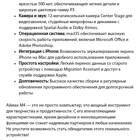
яркостью 500 нит, обеспечивающий четкие детали и
широкую цветовую гамму P3.
Камера и звук:
12-мегапиксельная камера Center Stage для
видеозвонков, студийные микрофоны и динамики с
поддержкой Spatial Audio и Dolby Atmos.
Операционная система:
macOS обеспечивает высокую
скорость работы приложений, включая Microsoft Office и
Adobe Photoshop.
Интеграция с iPhone:
Возможность зеркалирования экрана
iPhone на iMac для удобного использования приложений.
Простота настройки:
Легкий перенос данных со старого
устройства с помощью Migration Assistant и доступ к
службе поддержки Apple.
Долговечность:
Высокое качество сборки и регулярные
обновления программного обеспечения для долгосрочной
работы
Аймак М4 — это не просто компьютер; это мощный инструмент
для творчества и продуктивности. С его впечатляющими
характеристиками, ярким дизайном и инновационными
функциями он станет надежным партнером в любых начинаниях.
Не упустите возможность стать обладателем этого гениального
устройства!