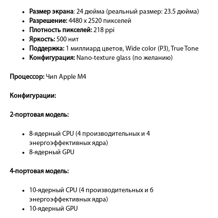
Размер экрана
: 24 дюйма (реальный размер: 23.5 дюйма)
Разрешение:
4480 x 2520 пикселей
Плотность пикселей:
218 ppi
Яркость:
500 нит
Поддержка:
1 миллиард цветов, Wide color (P3), True Tone
Конфигурация:
Nano-texture glass (по желанию)
Процессор:
Чип Apple M4
Конфигурации:
2-портовая модель:
8-ядерный CPU (4 производительных и 4
энергоэффективных ядра)
8-ядерный GPU
4-портовая модель:
10-ядерный CPU (4 производительных и 6
энергоэффективных ядра)
10-ядерный GPU