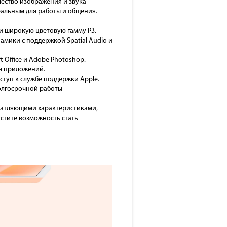
чество изображения и звука
еальным для работы и общения.
 и широкую цветовую гамму P3.
амики с поддержкой Spatial Audio и
 Office и Adobe Photoshop.
я приложений.
оступ к службе поддержки Apple.
олгосрочной работы
ечатляющими характеристиками,
стите возможность стать