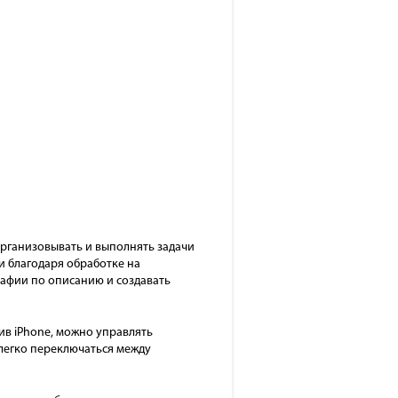
 организовывать и выполнять задачи
и благодаря обработке на
графии по описанию и создавать
ив iPhone, можно управлять
 легко переключаться между