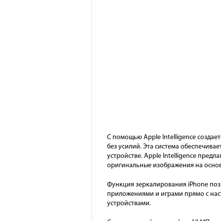
С помощью Apple Intelligence созда
без усилий. Эта система обеспечив
устройстве. Apple Intelligence пред
оригинальные изображения на основ
Функция зеркалирования iPhone поз
приложениями и играми прямо с наст
устройствами.