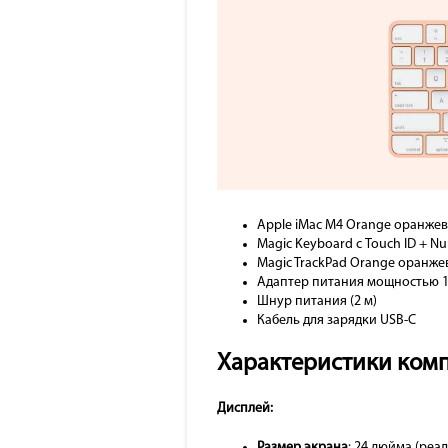
Apple iMac M4 Orange оранжев
Magic Keyboard с Touch ID + N
Magic TrackPad Orange оранже
Адаптер питания мощностью 1
Шнур питания (2 м)
Кабель для зарядки USB-C
Характеристики ком
Дисплей:
Размер экрана
: 24 дюйма (реа