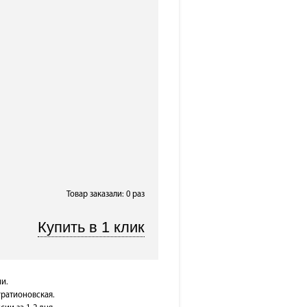
Товар заказали: 0 раз
и.
гратионовская.