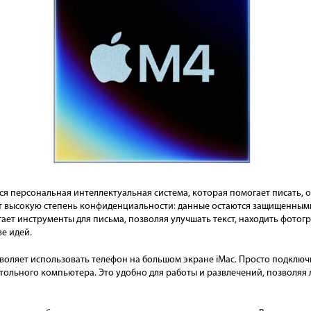
ется персональная интеллектуальная система, которая помогает писать,
ает высокую степень конфиденциальности: данные остаются защищенным
лагает инструменты для письма, позволяя улучшать текст, находить фото
е идей.
воляет использовать телефон на большом экране iMac. Просто подключ
ольного компьютера. Это удобно для работы и развлечений, позволяя