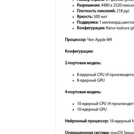
Разрешение:
4480 x 2520 пиксе
Плотность пикселей:
218 ppi
Яркость:
500 нит
Поддержка:
1 миллиард цветов, 
Конфигурация:
Nano-texture g
Процессор:
Чип Apple M4
Конфигурации:
2-портовая модель:
8-ядерный CPU (4 производите
8-ядерный GPU
4-портовая модель:
10-ядерный CPU (4 производит
10-ядерный GPU
Нейронный процессор:
16-ядерный N
Операционная система:
macOS Sequoi