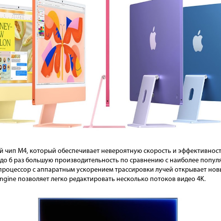
й чип M4, который обеспечивает невероятную скорость и эффективност
 до 6 раз большую производительность по сравнению с наиболее популя
роцессор с аппаратным ускорением трассировки лучей открывает новы
ngine позволяет легко редактировать несколько потоков видео 4K.