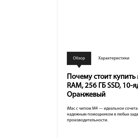
Обзор
Характеристики
Почему стоит купить м
RAM, 256 ГБ SSD, 10-я
Оранжевый
iMac с чипом M4 — идеальное сочета
надежным помощником в любых задач
производительности.