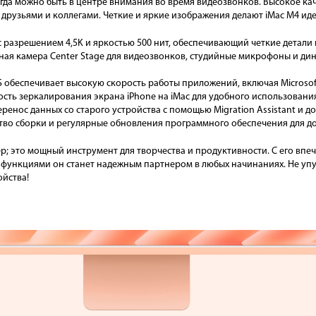
гда можно быть в центре внимания во время видеозвонков. Высокое ка
с друзьями и коллегами. Четкие и яркие изображения делают iMac M4 ид
 разрешением 4,5K и яркостью 500 нит, обеспечивающий четкие детали
ая камера Center Stage для видеозвонков, студийные микрофоны и дин
обеспечивает высокую скорость работы приложений, включая Microsoft
ть зеркалирования экрана iPhone на iMac для удобного использовани
еренос данных со старого устройства с помощью Migration Assistant и д
тво сборки и регулярные обновления программного обеспечения для д
р; это мощный инструмент для творчества и продуктивности. С его вп
ункциями он станет надежным партнером в любых начинаниях. Не упу
ойства!