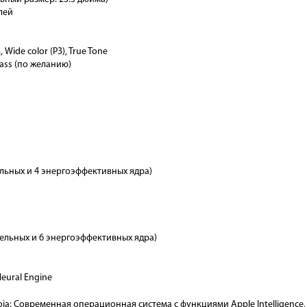
лей
Wide color (P3), True Tone
lass (по желанию)
льных и 4 энергоэффективных ядра)
ельных и 6 энергоэффективных ядра)
eural Engine
a: Современная операционная система с функциями Apple Intelligence