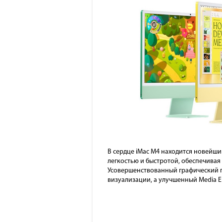
В сердце iMac M4 находится новейши
легкостью и быстротой, обеспечивая
Усовершенствованный графический п
визуализации, а улучшенный Media E