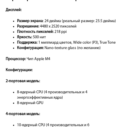
Дисплей:
Размер экрана
: 24 дюйма (реальный размер: 23.5 дюйма)
Разрешение:
4480 x 2520 пикселей
Плотность пикселей:
218 ppi
Яркость:
500 нит
Поддержка:
1 миллиард цветов, Wide color (P3), True Tone
Конфигурация:
Nano-texture glass (по желанию)
Процессор:
Чип Apple M4
Конфигурации:
2-портовая модель:
8-ядерный CPU (4 производительных и 4
энергоэффективных ядра)
8-ядерный GPU
4-портовая модель:
10-ядерный CPU (4 производительных и 6