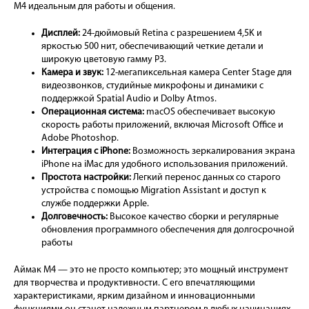
M4 идеальным для работы и общения.
Дисплей:
24-дюймовый Retina с разрешением 4,5K и
яркостью 500 нит, обеспечивающий четкие детали и
широкую цветовую гамму P3.
Камера и звук:
12-мегапиксельная камера Center Stage для
видеозвонков, студийные микрофоны и динамики с
поддержкой Spatial Audio и Dolby Atmos.
Операционная система:
macOS обеспечивает высокую
скорость работы приложений, включая Microsoft Office и
Adobe Photoshop.
Интеграция с iPhone:
Возможность зеркалирования экрана
iPhone на iMac для удобного использования приложений.
Простота настройки:
Легкий перенос данных со старого
устройства с помощью Migration Assistant и доступ к
службе поддержки Apple.
Долговечность:
Высокое качество сборки и регулярные
обновления программного обеспечения для долгосрочной
работы
Аймак М4 — это не просто компьютер; это мощный инструмент
для творчества и продуктивности. С его впечатляющими
характеристиками, ярким дизайном и инновационными