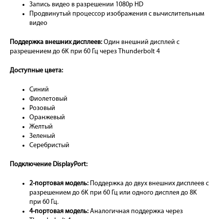
Запись видео в разрешении 1080p HD
Продвинутый процессор изображения с вычислительным
видео
Поддержка внешних дисплеев:
Один внешний дисплей с
разрешением до 6K при 60 Гц через Thunderbolt 4
Доступные цвета:
Синий
Фиолетовый
Розовый
Оранжевый
Желтый
Зеленый
Серебристый
Подключение DisplayPort:
2-портовая модель:
Поддержка до двух внешних дисплеев с
разрешением до 6K при 60 Гц или одного дисплея до 8K
при 60 Гц.
4-портовая модель:
Аналогичная поддержка через