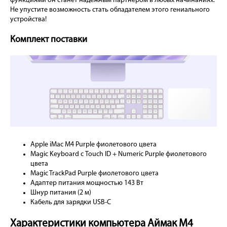
функциями он станет надежным партнером в любых начинаниях.
Не упустите возможность стать обладателем этого гениального
устройства!
Комплект поставки
Apple iMac M4 Purple фиолетового цвета
Magic Keyboard с Touch ID + Numeric Purple фиолетового
цвета
Magic TrackPad Purple фиолетового цвета
Адаптер питания мощностью 143 Вт
Шнур питания (2 м)
Кабель для зарядки USB-C
Характеристики компьютера Аймак М4