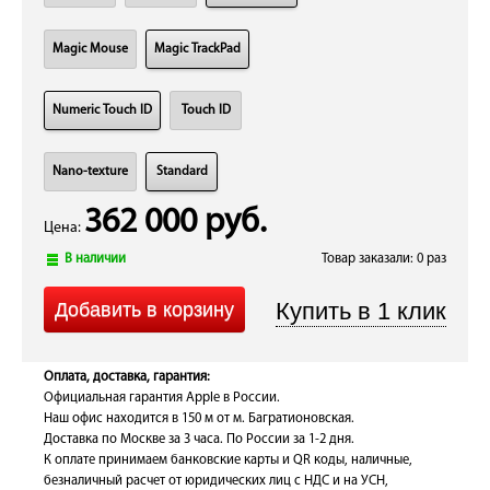
Magic Mouse
Magic TrackPad
Numeric Touch ID
Touch ID
Nano-texture
Standard
362 000 руб.
Цена:
В наличии
Товар заказали: 0 раз
Оплата, доставка, гарантия:
Официальная гарантия Apple в России.
Наш офис находится в 150 м от м. Багратионовская.
Доставка по Москве за 3 часа. По России за 1-2 дня.
К оплате принимаем банковские карты и QR коды, наличные,
безналичный расчет от юридических лиц с НДС и на УСН,