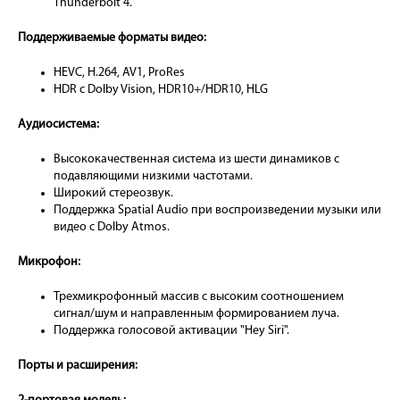
Thunderbolt 4.
Поддерживаемые форматы видео:
HEVC, H.264, AV1, ProRes
HDR с Dolby Vision, HDR10+/HDR10, HLG
Аудиосистема:
Высококачественная система из шести динамиков с
подавляющими низкими частотами.
Широкий стереозвук.
Поддержка Spatial Audio при воспроизведении музыки или
видео с Dolby Atmos.
Микрофон:
Трехмикрофонный массив с высоким соотношением
сигнал/шум и направленным формированием луча.
Поддержка голосовой активации "Hey Siri".
Порты и расширения: