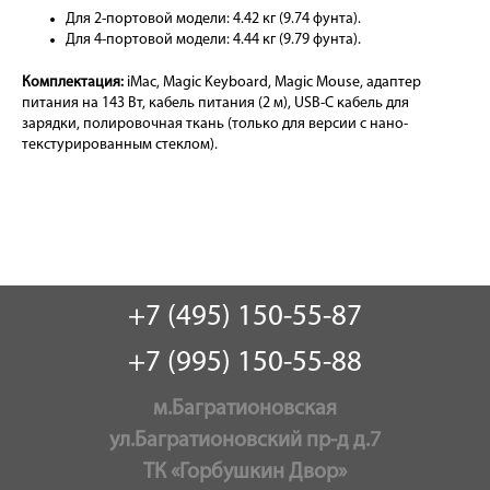
Для 2-портовой модели: 4.42 кг (9.74 фунта).
Для 4-портовой модели: 4.44 кг (9.79 фунта).
Комплектация:
iMac, Magic Keyboard, Magic Mouse, адаптер
питания на 143 Вт, кабель питания (2 м), USB-C кабель для
зарядки, полировочная ткань (только для версии с нано-
текстурированным стеклом).
+7 (495) 150-55-87
+7 (995) 150-55-88
м.Багратионовская
ул.Багратионовский пр-д д.7
ТК «Горбушкин Двор»