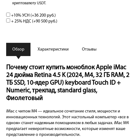
криптовалюту USDT.
+10% УСН (+
36 200 руб.
)
+ 25% НДС (+
90 500 руб.
)
Обзор
Характеристики
Отзывы
Почему стоит купить моноблок Apple iMac
24 дюйма Retina 4.5 K (2024, M4, 32 ГБ RAM, 2
ТБ SSD, 10-ядер GPU) keyboard Touch ID +
Numeric, трекпад, standard glass,
Фиолетовый
iMac с чипом M4 — идеальное сочетание стиля, мощности и
инновационных технологий. Этот настольный компьютер «все в
одном» станет надежным помощником в любых задачах. iMac M4
предлагает невероятные возможности, которые изменят ваше
представление о производительности.