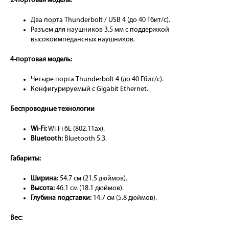
2-портовая модель:
Два порта Thunderbolt / USB 4 (до 40 Гбит/с).
Разъем для наушников 3.5 мм с поддержкой
высокоимпедансных наушников.
4-портовая модель:
Четыре порта Thunderbolt 4 (до 40 Гбит/с).
Конфигурируемый с Gigabit Ethernet.
Беспроводные технологии
Wi-Fi:
Wi-Fi 6E (802.11ax).
Bluetooth:
Bluetooth 5.3.
Габариты:
Ширина:
54.7 см (21.5 дюймов).
Высота:
46.1 см (18.1 дюймов).
Глубина подставки:
14.7 см (5.8 дюймов).
Вес: