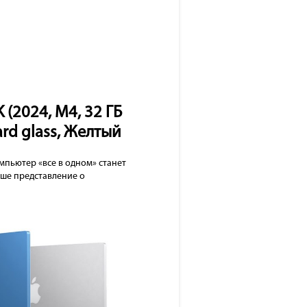
 (2024, M4, 32 ГБ
ard glass, Желтый
мпьютер «все в одном» станет
аше представление о