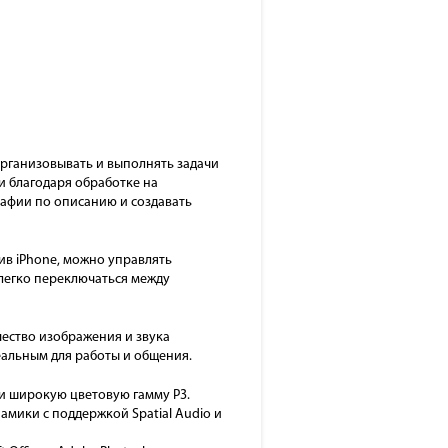
 организовывать и выполнять задачи
и благодаря обработке на
графии по описанию и создавать
ив iPhone, можно управлять
 легко переключаться между
чество изображения и звука
еальным для работы и общения.
 и широкую цветовую гамму P3.
амики с поддержкой Spatial Audio и