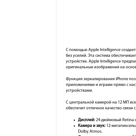
С помощью Apple Intelligence созда
без усилий. Эта система обеспечив
устройстве. Apple Intelligence пред
оригинальные изображения на основ
Функция зеркалирования iPhone поз
приложениями и играми прямо с наст
устройствами.
С центральной камерой на 12 МП все
обеспечит отличное качество связи 
Дисплей:
24-дюймовый Retina с
Камера и звук:
12-мегапиксельн
Dolby Atmos.