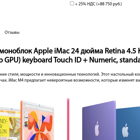
+ 25% НДС (+
88 750 руб.
)
Отзывы
оноблок Apple iMac 24 дюйма Retina 4.5 K
р GPU) keyboard Touch ID + Numeric, stand
ние стиля, мощности и инновационных технологий. Этот настольный ко
ах. iMac M4 предлагает невероятные возможности, которые изменят в