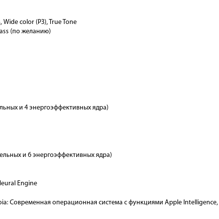
Wide color (P3), True Tone
lass (по желанию)
льных и 4 энергоэффективных ядра)
ельных и 6 энергоэффективных ядра)
eural Engine
a: Современная операционная система с функциями Apple Intelligence