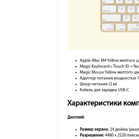
Apple iMac M4 Yellow желтого 
Magic Keyboard с Touch ID + Nu
Magic Mouse Yellow желтого цв
Адаптер питания мощностью 1
Шнур питания (2 м)
Кабель для зарядки USB-C
Характеристики ком
Дисплей:
Размер экрана
: 24 дюйма (реа
Разрешение:
4480 x 2520 пиксе