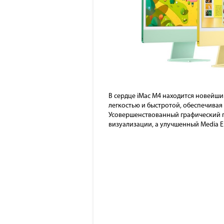
В сердце iMac M4 находится новейши
легкостью и быстротой, обеспечивая
Усовершенствованный графический п
визуализации, а улучшенный Media E