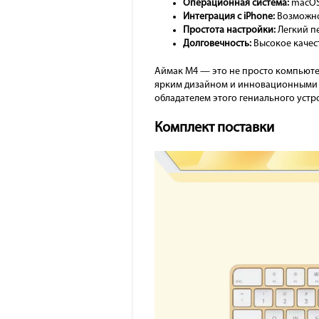
Операционная система:
macOS 
Интеграция с iPhone:
Возможнос
Простота настройки:
Легкий п
Долговечность:
Высокое качес
Аймак М4 — это не просто компьюте
ярким дизайном и инновационными ф
обладателем этого гениального устр
Комплект поставки