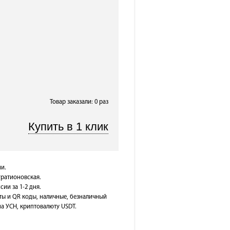
Товар заказали: 0 раз
и.
гратионовская.
сии за 1-2 дня.
ты и QR коды, наличные, безналичный
на УСН, криптовалюту USDT.