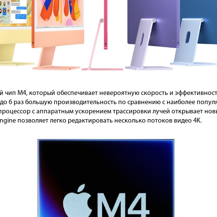
й чип M4, который обеспечивает невероятную скорость и эффективност
 до 6 раз большую производительность по сравнению с наиболее популя
роцессор с аппаратным ускорением трассировки лучей открывает новы
ngine позволяет легко редактировать несколько потоков видео 4K.