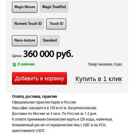
Magic Mouse
Magic TrackPad
Numeric Touch ID
Touch ID
Nano-texture
Standard
360 000 руб.
Цена:
В наличии
Товар заказали: 0 раз
Оплата, доставка, гарантия:
Официальная гарантия Apple в России.
Наш офис находится в 150 м от м. Багратионовская.
Доставка по Москве за 3 часа. По России за 1-2 дня.
К оплате принимаем банковские карты и QR коды, наличные,
безналичный расчет от юридических лиц с НДС и на УСН,
криптовалюту USDT.