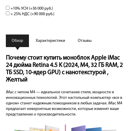
+10% УСН (+
36 000 руб.
)
+ 25% НДС (+
90 000 руб.
)
Обзор
Характеристики
Отзывы
Почему стоит купить моноблок Apple iMac
24 дюйма Retina 4.5 K (2024, M4, 32 ГБ RAM, 2
ТБ SSD, 10-ядер GPU) с нанотекстурой ,
Желтый
iMac с чипом M4 — идеальное сочетание стиля, мощности и
инновационных технологий. Этот настольный компьютер «все в
одном» станет надежным помощником в любых задачах. iMac M4
предлагает невероятные возможности, которые изменят ваше
представление о производительности.