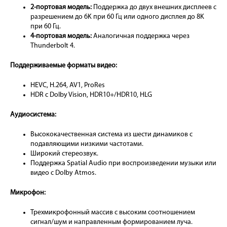
2-портовая модель:
Поддержка до двух внешних дисплеев с
разрешением до 6K при 60 Гц или одного дисплея до 8K
при 60 Гц.
4-портовая модель:
Аналогичная поддержка через
Thunderbolt 4.
Поддерживаемые форматы видео:
HEVC, H.264, AV1, ProRes
HDR с Dolby Vision, HDR10+/HDR10, HLG
Аудиосистема:
Высококачественная система из шести динамиков с
подавляющими низкими частотами.
Широкий стереозвук.
Поддержка Spatial Audio при воспроизведении музыки или
видео с Dolby Atmos.
Микрофон:
Трехмикрофонный массив с высоким соотношением
сигнал/шум и направленным формированием луча.