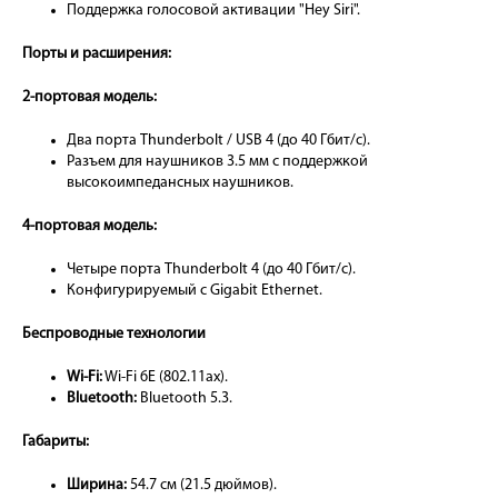
Поддержка голосовой активации "Hey Siri".
Порты и расширения:
2-портовая модель:
Два порта Thunderbolt / USB 4 (до 40 Гбит/с).
Разъем для наушников 3.5 мм с поддержкой
высокоимпедансных наушников.
4-портовая модель:
Четыре порта Thunderbolt 4 (до 40 Гбит/с).
Конфигурируемый с Gigabit Ethernet.
Беспроводные технологии
Wi-Fi:
Wi-Fi 6E (802.11ax).
Bluetooth:
Bluetooth 5.3.
Габариты:
Ширина:
54.7 см (21.5 дюймов).