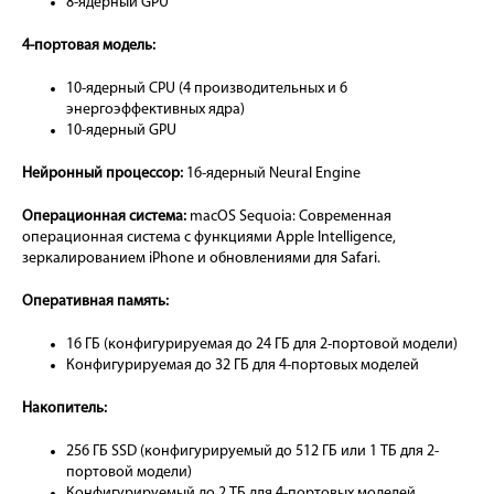
8-ядерный GPU
4-портовая модель:
10-ядерный CPU (4 производительных и 6
энергоэффективных ядра)
10-ядерный GPU
Нейронный процессор:
16-ядерный Neural Engine
Операционная система:
macOS Sequoia: Современная
операционная система с функциями Apple Intelligence,
зеркалированием iPhone и обновлениями для Safari.
Оперативная память:
16 ГБ (конфигурируемая до 24 ГБ для 2-портовой модели)
Конфигурируемая до 32 ГБ для 4-портовых моделей
Накопитель:
256 ГБ SSD (конфигурируемый до 512 ГБ или 1 ТБ для 2-
портовой модели)
Конфигурируемый до 2 ТБ для 4-портовых моделей