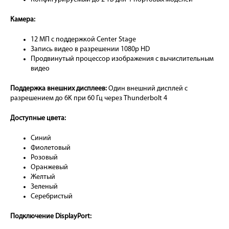
Камера:
12 МП с поддержкой Center Stage
Запись видео в разрешении 1080p HD
Продвинутый процессор изображения с вычислительным
видео
Поддержка внешних дисплеев:
Один внешний дисплей с
разрешением до 6K при 60 Гц через Thunderbolt 4
Доступные цвета:
Синий
Фиолетовый
Розовый
Оранжевый
Желтый
Зеленый
Серебристый
Подключение DisplayPort: