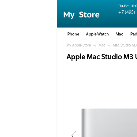
Пн-Вс: 10:0
+7 (495)
iPhone
Apple Watch
Mac
iPa
My Apple Store
→
Mac
→
Mac Studio M3 
Apple Mac Studio M3 U