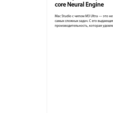
core Neural Engine
Mac Studio с чипом M3 Ultra — это 
самых сложных задач. С его выдающ
производительность, которая удовл