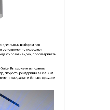
его идеальным выбором для
ев одновременно позволяет
редактировать видео, просматривать
e Suite. Вы сможете выполнять
, скорость рендеринга в Final Cut
 времени ожидания и больше времени