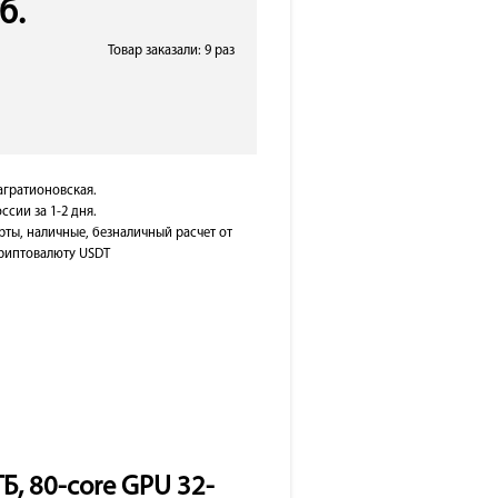
б.
Товар заказали: 9 раз
Багратионовская.
ссии за 1-2 дня.
рты, наличные, безналичный расчет от
 криптовалюту USDT
ТБ, 80-core GPU 32-