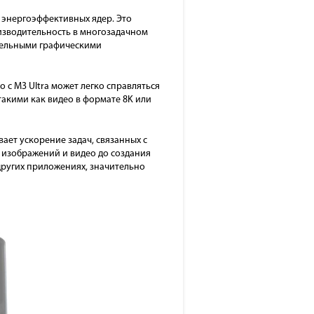
2 энергоэффективных ядер. Это
оизводительность в многозадачном
ительными графическими
 с M3 Ultra может легко справляться
акими как видео в формате 8K или
ает ускорение задач, связанных с
 изображений и видео до создания
других приложениях, значительно