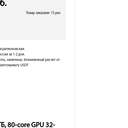
б.
Товар заказали: 15 раз
Багратионовская.
ссии за 1-2 дня.
рты, наличные, безналичный расчет от
 криптовалюту USDT
ТБ, 80-core GPU 32-