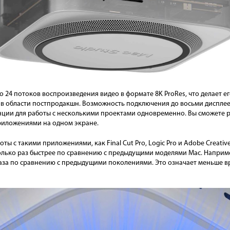
до 24 потоков воспроизведения видео в формате 8K ProRes, что делает 
в области постпродакшн. Возможность подключения до восьми диспле
нции для работы с несколькими проектами одновременно. Вы сможете 
риложениями на одном экране.
ты с такими приложениями, как Final Cut Pro, Logic Pro и Adobe Creativ
лько раз быстрее по сравнению с предыдущими моделями Mac. Например
6 раза по сравнению с предыдущими поколениями. Это означает меньше