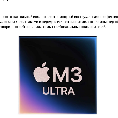
не просто настольный компьютер, это мощный инструмент для професси
имися характеристиками и передовыми технологиями, этот компьютер 
етворит потребности даже самых требовательных пользователей.