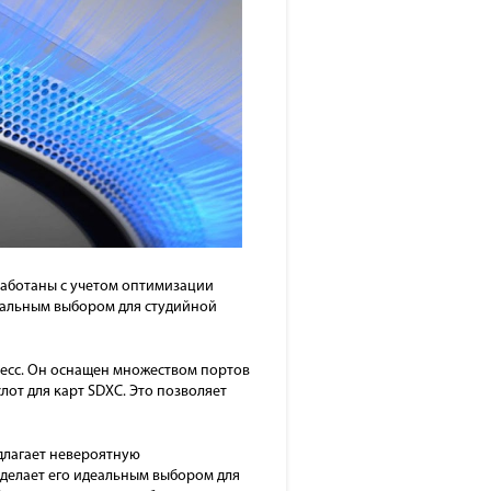
работаны с учетом оптимизации
деальным выбором для студийной
цесс. Он оснащен множеством портов
слот для карт SDXC. Это позволяет
длагает невероятную
делает его идеальным выбором для