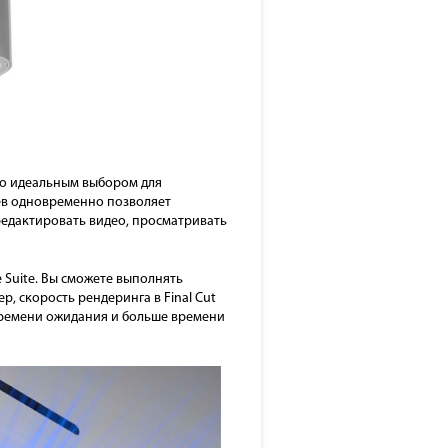
его идеальным выбором для
ев одновременно позволяет
редактировать видео, просматривать
e Suite. Вы сможете выполнять
, скорость рендеринга в Final Cut
 времени ожидания и больше времени