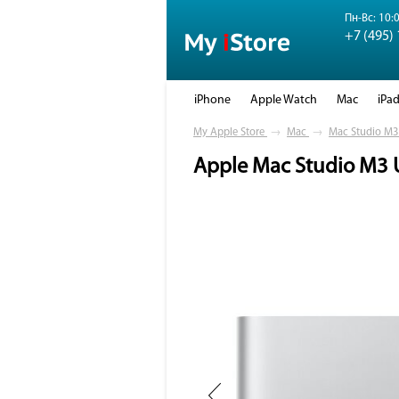
Пн-Вс: 10:0
+7 (495)
iPhone
Apple Watch
Mac
iPa
My Apple Store
→
Mac
→
Mac Studio M3 
Apple Mac Studio M3 U