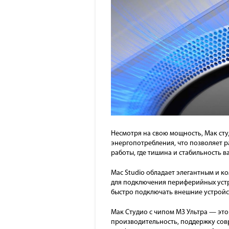
Несмотря на свою мощность, Мак сту
энергопотребления, что позволяет р
работы, где тишина и стабильность в
Mac Studio обладает элегантным и 
для подключения периферийных устрой
быстро подключать внешние устройст
Мак Студио с чипом М3 Ультра — это
производительность, поддержку сов