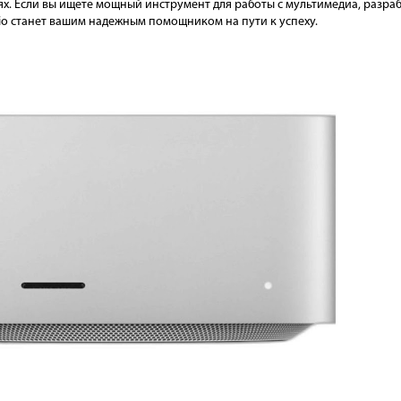
ях. Если вы ищете мощный инструмент для работы с мультимедиа, разр
io станет вашим надежным помощником на пути к успеху.