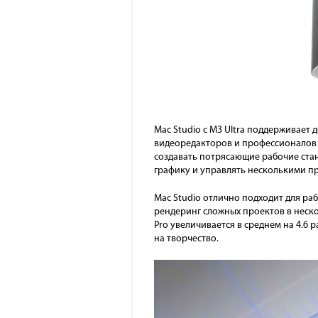
Mac Studio с M3 Ultra поддерживает 
видеоредакторов и профессионалов 
создавать потрясающие рабочие ста
графику и управлять несколькими п
Mac Studio отлично подходит для рабо
рендеринг сложных проектов в неско
Pro увеличивается в среднем на 4.
на творчество.