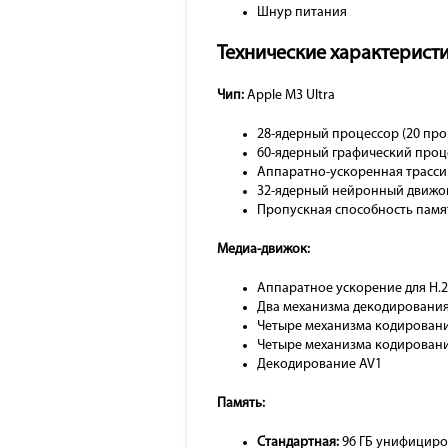
Шнур питания
Технические характерист
Чип:
Apple M3 Ultra
28-ядерный процессор (20 про
60-ядерный графический проц
Аппаратно-ускоренная трасси
32-ядерный нейронный движо
Пропускная способность памят
Медиа-движок:
Аппаратное ускорение для H.2
Два механизма декодирования
Четыре механизма кодирован
Четыре механизма кодировани
Декодирование AV1
Память:
Стандартная:
96 ГБ унифициро