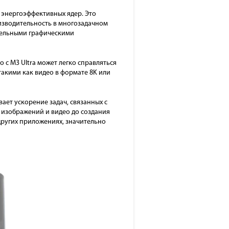
2 энергоэффективных ядер. Это
оизводительность в многозадачном
ительными графическими
 с M3 Ultra может легко справляться
акими как видео в формате 8K или
ает ускорение задач, связанных с
 изображений и видео до создания
других приложениях, значительно