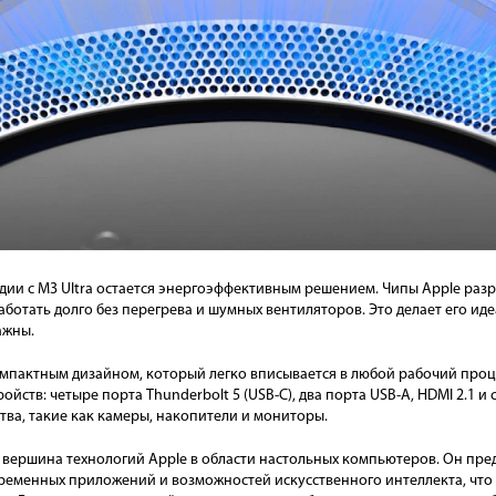
дии с M3 Ultra остается энергоэффективным решением. Чипы Apple раз
аботать долго без перегрева и шумных вентиляторов. Это делает его и
ажны.
компактным дизайном, который легко вписывается в любой рабочий про
ств: четыре порта Thunderbolt 5 (USB-C), два порта USB-A, HDMI 2.1 и 
ва, такие как камеры, накопители и мониторы.
 вершина технологий Apple в области настольных компьютеров. Он пре
ременных приложений и возможностей искусственного интеллекта, что 