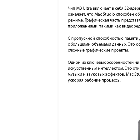
Чип M3 Ultra включает в себя 32-яде
означает, что Mac Studio способен 
режиме. Графическая часть предста
приложениями, такими как видеоред
С пропускной способностью памяти д
с большими объемами данных. Это о
сложные графические проекты.
Одной из ключевых особенностей чип
искусственным интеллектом. Это отк
музыки и звуковых эффектов. Mac St
ускоряя рабочие процессы.