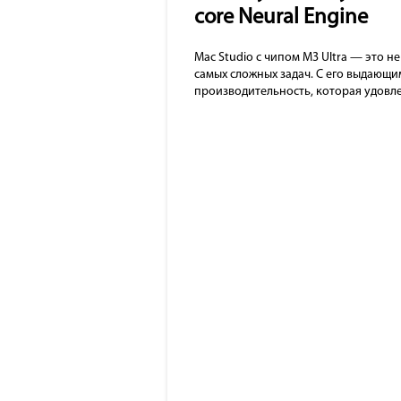
core Neural Engine
Mac Studio с чипом M3 Ultra — это 
самых сложных задач. С его выдающ
производительность, которая удовл