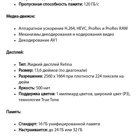
Пропускная способность памяти:
120 ГБ/с
Медиа-движок:
Аппаратное ускорение H.264, HEVC, ProRes и ProRes RAW
Механизмы декодирования и кодирования видео
Декодирование AV1
Дисплей:
Тип:
Жидкий дисплей Retina
Размер:
13,6 дюймов (по диагонали)
Разрешение:
2560 x 1664 при плотности 224 пикселя на
дюйм
Яркость:
500 нит
Поддержка цветов:
1 миллиард цветов, широкий цвет (P3),
технология True Tone
Память:
Стандарт:
16 ГБ унифицированной памяти
Настраивается:
до 24 ГБ или 32 ГБ