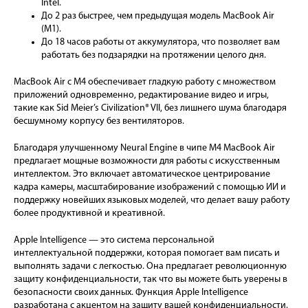
Intel.
До 2 раз быстрее, чем предыдущая модель MacBook Air
(M1).
До 18 часов работы от аккумулятора, что позволяет вам
работать без подзарядки на протяжении целого дня.
MacBook Air с M4 обеспечивает гладкую работу с множеством
приложений одновременно, редактирование видео и игры,
такие как Sid Meier’s Civilization® VII, без лишнего шума благодаря
бесшумному корпусу без вентиляторов.
Благодаря улучшенному Neural Engine в чипе M4 MacBook Air
предлагает мощные возможности для работы с искусственным
интеллектом. Это включает автоматическое центрирование
кадра камеры, масштабирование изображений с помощью ИИ и
поддержку новейших языковых моделей, что делает вашу работу
более продуктивной и креативной.
Apple Intelligence — это система персональной
интеллектуальной поддержки, которая помогает вам писать и
выполнять задачи с легкостью. Она предлагает революционную
защиту конфиденциальности, так что вы можете быть уверены в
безопасности своих данных. Функция Apple Intelligence
разработана с акцентом на защиту вашей конфиденциальности.