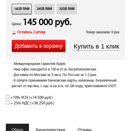
16GB RAM
24GB RAM
32GB RAM
145 000 руб.
Цена:
Осталось 2 штуки
Товар заказали: 0 раз
- Международная гарантия Apple.
- Наш офис находится в 150 м от м. Багратионовская.
- Доставка по Москве за 3 часа. По России за 1-2 дня.
- К оплате принимаем банковские карты, наличные, безналичный
расчет от юр.лиц. с ндс и на усн, по QR коду, криптовалюту USDT
+10% УСН (+
14 500 руб.
)
+ 25% НДС (+
36 250 руб.
)
Обзор
Характеристики
Отзывы