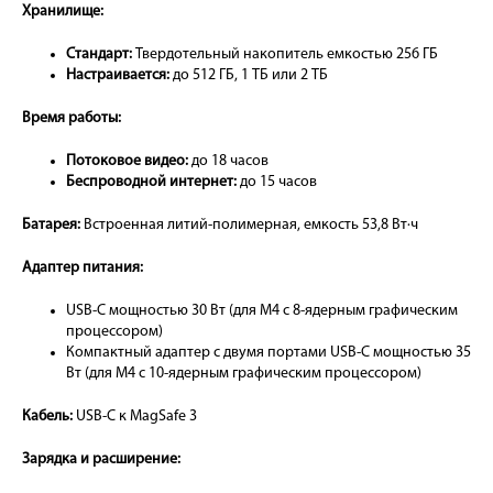
Хранилище:
Стандарт:
Твердотельный накопитель емкостью 256 ГБ
Настраивается:
до 512 ГБ, 1 ТБ или 2 ТБ
Время работы:
Потоковое видео:
до 18 часов
Беспроводной интернет:
до 15 часов
Батарея:
Встроенная литий-полимерная, емкость 53,8 Вт·ч
Адаптер питания:
USB-C мощностью 30 Вт (для M4 с 8-ядерным графическим
процессором)
Компактный адаптер с двумя портами USB-C мощностью 35
Вт (для M4 с 10-ядерным графическим процессором)
Кабель:
USB-C к MagSafe 3
Зарядка и расширение: