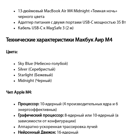
13-дюймовый MacBook Air M4 Midnight «Темная ночь»
черного цвета
Адаптер питания с двумя портами USB-C мощностью 35 Вт
Кабель USB-C к MagSafe 3 (2 м)
Технические характеристики Макбук Аир М4
Цвета:
Sky Blue (Небесно-голубой)
Silver (Серебристый)
Starlight (Бежевый)
Midnight (Черный)
Чип Apple M4:
Процессор:
10-ядерный (4 производительных ядра и 6
энергоэффективных)
Графический процессор:
8-ядерный или 10-ядерный (в
зависимости от конфигурации)
Аппаратно-ускоренная трассировка лучей
Нейронный Движок:
16-ядерный