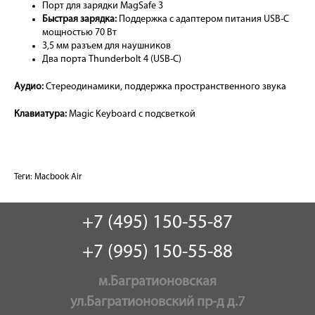
Порт для зарядки MagSafe 3
Быстрая зарядка:
Поддержка с адаптером питания USB-C
мощностью 70 Вт
3,5 мм разъем для наушников
Два порта Thunderbolt 4 (USB-C)
Аудио:
Стереодинамики, поддержка пространственного звука
Клавиатура:
Magic Keyboard с подсветкой
Теги:
Macbook Air
+7 (495) 150-55-87
+7 (995) 150-55-88
м.Багратионовская
ул.Багратионовский пр-д д.7