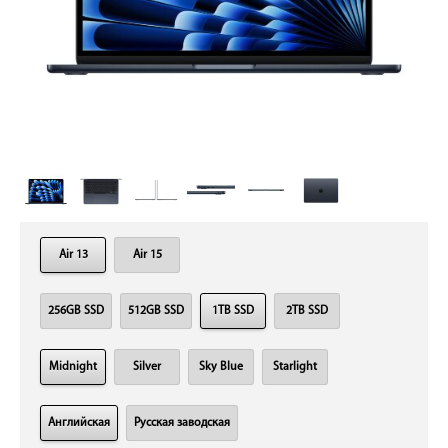
Air 13
Air 15
256GB SSD
512GB SSD
1TB SSD
2TB SSD
Midnight
Silver
Sky Blue
Starlight
Английская
Русская заводская