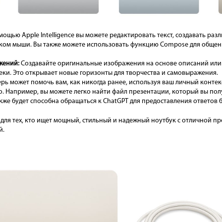
ощью Apple Intelligence вы можете редактировать текст, создавать раз
ком мыши. Вы также можете использовать функцию Compose для общения
жений:
Создавайте оригинальные изображения на основе описаний или 
ки. Это открывает новые горизонты для творчества и самовыражения.
перь может помочь вам, как никогда ранее, используя ваш личный конт
о. Например, вы можете легко найти файл презентации, который вы по
также будет способна обращаться к ChatGPT для предоставления ответов
 для тех, кто ищет мощный, стильный и надежный ноутбук с отличной 
й.