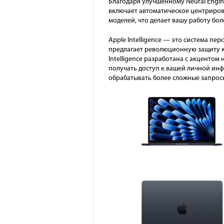
Благодаря улучшенному Neural Engin
включает автоматическое центриро
моделей, что делает вашу работу бо
Apple Intelligence — это система пе
предлагает революционную защиту к
Intelligence разработана с акцентом
получать доступ к вашей личной инфо
обрабатывать более сложные запрос