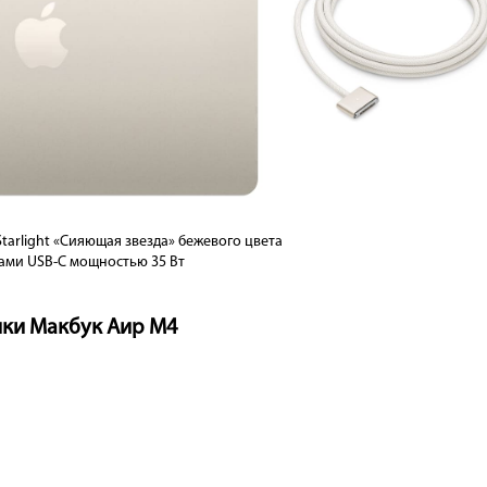
tarlight «Сияющая звезда» бежевого цвета
ами USB-C мощностью 35 Вт
ики Макбук Аир М4