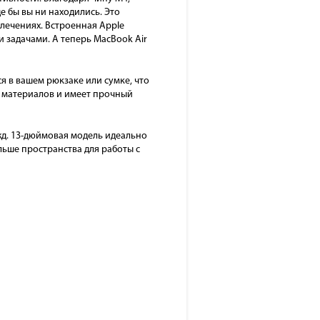
е бы вы ни находились. Это
влечениях. Встроенная Apple
и задачами. А теперь MacBook Air
ся в вашем рюкзаке или сумке, что
х материалов и имеет прочный
д. 13-дюймовая модель идеально
льше пространства для работы с