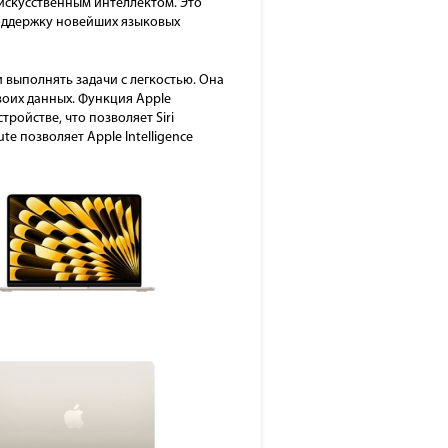
 искусственным интеллектом. Это
оддержку новейших языковых
 выполнять задачи с легкостью. Она
воих данных. Функция Apple
ройстве, что позволяет Siri
e позволяет Apple Intelligence