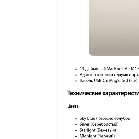
13-дюймовый MacBook Air M4 S
Адаптер питания с двумя порт
Кабель USB-C к MagSafe 3 (2 м)
Технические характерист
Цвета:
Sky Blue (Небесно-голубой)
Silver (Серебристый)
Starlight (Бежевый)
Midnight (Черный)