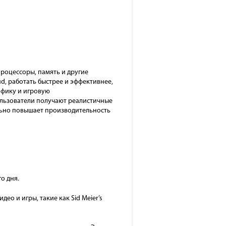
роцессоры, память и другие
ud, работать быстрее и эффективнее,
афику и игровую
ользователи получают реалистичные
льно повышает производительность
о дня.
о и игры, такие как Sid Meier’s