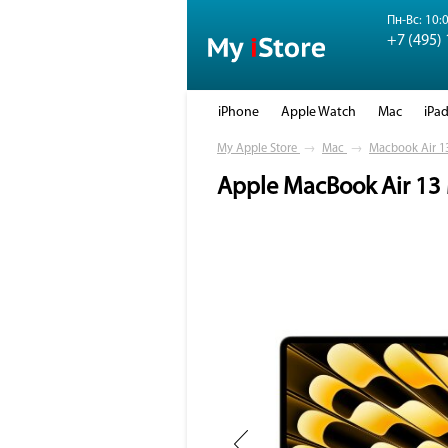
Пн-Вс: 10:0
+7 (495)
iPhone
Apple Watch
Mac
iPa
My Apple Store
→
Mac
→
Macbook Air 1
Apple MacBook Air 13 