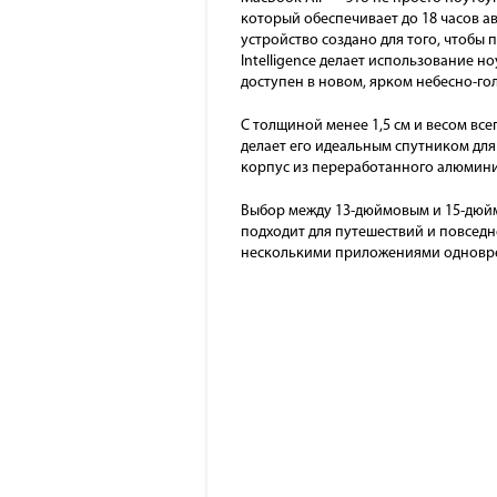
который обеспечивает до 18 часов ав
устройство создано для того, чтобы
Intelligence делает использование н
доступен в новом, ярком небесно-го
С толщиной менее 1,5 см и весом все
делает его идеальным спутником для
корпус из переработанного алюмини
Выбор между 13-дюймовым и 15-дюйм
подходит для путешествий и повседн
несколькими приложениями одноврем