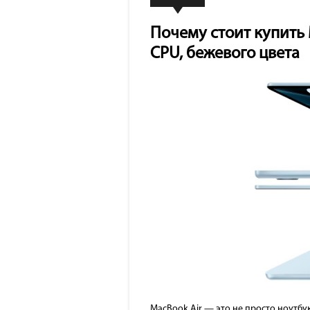
Почему стоит купить Ma
CPU, бежевого цвета
MacBook Air — это не просто ноутбу