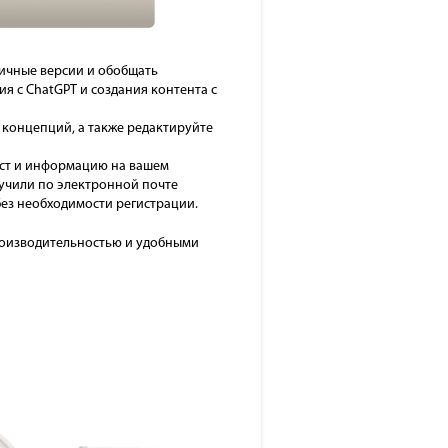
личные версии и обобщать
 с ChatGPT и создания контента с
концепций, а также редактируйте
екст и информацию на вашем
лучили по электронной почте
 без необходимости регистрации.
производительностью и удобными