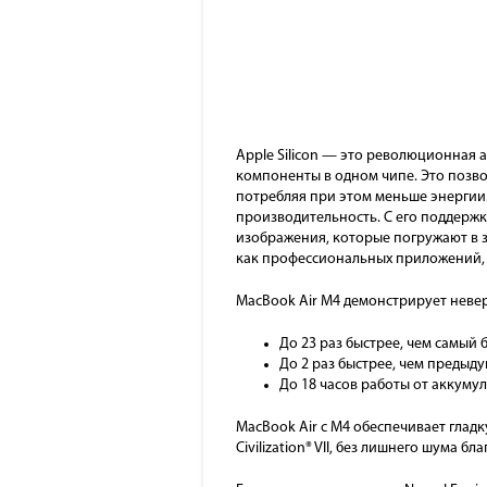
Apple Silicon — это революционная 
компоненты в одном чипе. Это позвол
потребляя при этом меньше энергии.
производительность. С его поддерж
изображения, которые погружают в
как профессиональных приложений, т
MacBook Air M4 демонстрирует неве
До 23 раз быстрее, чем самый б
До 2 раз быстрее, чем предыду
До 18 часов работы от аккумул
MacBook Air с M4 обеспечивает глад
Civilization® VII, без лишнего шума 