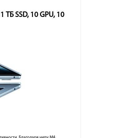
 1 ТБ SSD, 10 GPU, 10
тивности. Благодаря чипу M4,