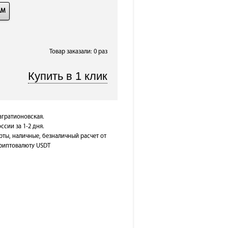
AM
Товар заказали: 0 раз
Багратионовская.
ссии за 1-2 дня.
рты, наличные, безналичный расчет от
 криптовалюту USDT