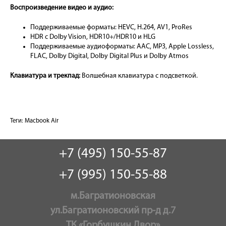
Воспроизведение видео и аудио:
Поддерживаемые форматы: HEVC, H.264, AV1, ProRes
HDR с Dolby Vision, HDR10+/HDR10 и HLG
Поддерживаемые аудиоформаты: AAC, MP3, Apple Lossless,
FLAC, Dolby Digital, Dolby Digital Plus и Dolby Atmos
Клавиатура и трекпад:
Волшебная клавиатура с подсветкой.
Теги:
Macbook Air
+7 (495) 150-55-87
+7 (995) 150-55-88
м.Багратионовская
ул.Багратионовский пр-д д.7
ТК «Горбушкин Двор»