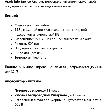
Apple Intelligence:
Система персональной интеллектуальной
поддержки с защитой конфиденциальности.
Дисплей:
Жидкий дисплей Retina
15,3-дюймовый (по диагонали) со светодиодной
подсветкой и технологией IPS
Разрешение: 2880 x 1864 при 224 пикселях на дюйм
Яркость: 500 нит
Поддержка 1 миллиарда цветов
Широкий цвет (P3)
Технология True Tone
Память:
16 ГБ унифицированной памяти (настраивается до 24 ГБ
или 32 ГБ)
Аккумулятор и питание:
Потоковое видео:
до 18 часов
Работа в беспроводном Интернете:
до 15 часов
Встроенный литий-полимерный аккумулятор мощностью
66,5 Вт·ч