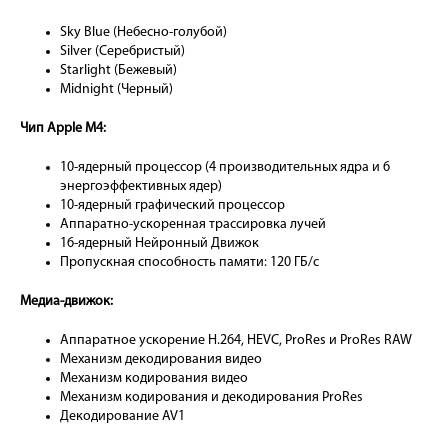
Sky Blue (Небесно-голубой)
Silver (Серебристый)
Starlight (Бежевый)
Midnight (Черный)
Чип Apple M4:
10-ядерный процессор (4 производительных ядра и 6
энергоэффективных ядер)
10-ядерный графический процессор
Аппаратно-ускоренная трассировка лучей
16-ядерный Нейронный Движок
Пропускная способность памяти: 120 ГБ/с
Медиа-движок:
Аппаратное ускорение H.264, HEVC, ProRes и ProRes RAW
Механизм декодирования видео
Механизм кодирования видео
Механизм кодирования и декодирования ProRes
Декодирование AV1