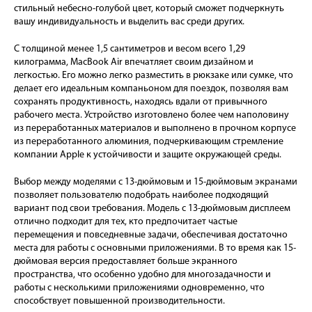
стильный небесно-голубой цвет, который сможет подчеркнуть
вашу индивидуальность и выделить вас среди других.
С толщиной менее 1,5 сантиметров и весом всего 1,29
килограмма, MacBook Air впечатляет своим дизайном и
легкостью. Его можно легко разместить в рюкзаке или сумке, что
делает его идеальным компаньоном для поездок, позволяя вам
сохранять продуктивность, находясь вдали от привычного
рабочего места. Устройство изготовлено более чем наполовину
из переработанных материалов и выполнено в прочном корпусе
из переработанного алюминия, подчеркивающим стремление
компании Apple к устойчивости и защите окружающей среды.
Выбор между моделями с 13-дюймовым и 15-дюймовым экранами
позволяет пользователю подобрать наиболее подходящий
вариант под свои требования. Модель с 13-дюймовым дисплеем
отлично подходит для тех, кто предпочитает частые
перемещения и повседневные задачи, обеспечивая достаточно
места для работы с основными приложениями. В то время как 15-
дюймовая версия предоставляет больше экранного
пространства, что особенно удобно для многозадачности и
работы с несколькими приложениями одновременно, что
способствует повышенной производительности.