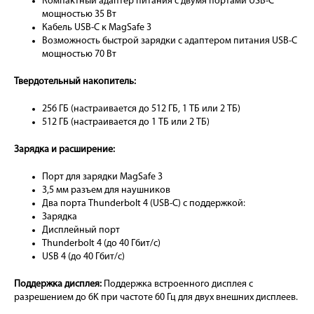
Компактный адаптер питания с двумя портами USB-C
мощностью 35 Вт
Кабель USB-C к MagSafe 3
Возможность быстрой зарядки с адаптером питания USB-C
мощностью 70 Вт
Твердотельный накопитель:
256 ГБ (настраивается до 512 ГБ, 1 ТБ или 2 ТБ)
512 ГБ (настраивается до 1 ТБ или 2 ТБ)
Зарядка и расширение:
Порт для зарядки MagSafe 3
3,5 мм разъем для наушников
Два порта Thunderbolt 4 (USB-C) с поддержкой:
Зарядка
Дисплейный порт
Thunderbolt 4 (до 40 Гбит/с)
USB 4 (до 40 Гбит/с)
Поддержка дисплея:
Поддержка встроенного дисплея с
разрешением до 6K при частоте 60 Гц для двух внешних дисплеев.