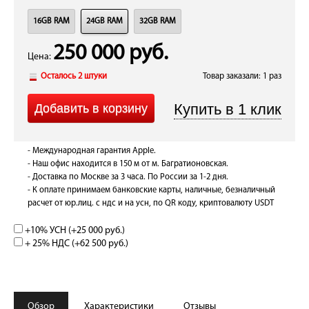
16GB RAM
24GB RAM
32GB RAM
250 000 руб.
Цена:
Осталось 2 штуки
Товар заказали: 1 раз
- Международная гарантия Apple.
- Наш офис находится в 150 м от м. Багратионовская.
- Доставка по Москве за 3 часа. По России за 1-2 дня.
- К оплате принимаем банковские карты, наличные, безналичный
расчет от юр.лиц. с ндс и на усн, по QR коду, криптовалюту USDT
+10% УСН (+
25 000 руб.
)
+ 25% НДС (+
62 500 руб.
)
Обзор
Характеристики
Отзывы