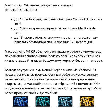
MacBook Air M4 демонстрирует невероятную
производительность:
До 23 раз быстрее, чем самый быстрый MacBook Air на базе
Intel.
До 2 раз быстрее, чем предыдущая модель MacBook Air
(M1).
До 18 часов работы от аккумулятора, что позволяет вам
работать без подзарядки на протяжении целого дня.
MacBook Air с M4 RU обеспечивает гладкую работу с множеством
приложений одновременно, редактирование видео и игры, без
лишнего шума благодаря бесшумному корпусу без вентиляторов.
Благодаря улучшенному Neural Engine в чипе M4 MacBook Air
предлагает мощные возможности для работы с искусственным
интеллектом. Это включает автоматическое центрирование
кадра камеры, масштабирование изображений с помощью ИИ и
поддержку новейших языковых моделей, что делает вашу работу
более продуктивной и креативной.