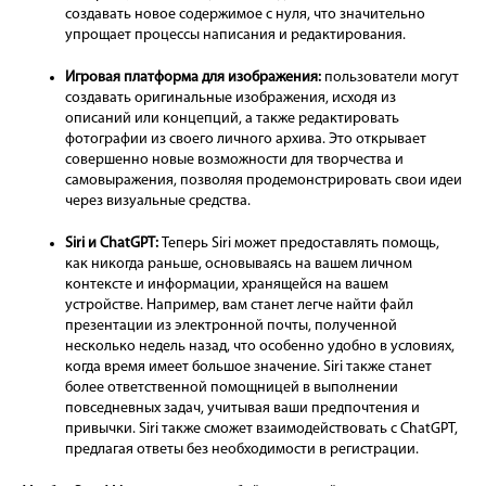
создавать новое содержимое с нуля, что значительно
упрощает процессы написания и редактирования.
Игровая платформа для изображения:
пользователи могут
создавать оригинальные изображения, исходя из
описаний или концепций, а также редактировать
фотографии из своего личного архива. Это открывает
совершенно новые возможности для творчества и
самовыражения, позволяя продемонстрировать свои идеи
через визуальные средства.
Siri и
ChatGPT:
Теперь Siri может предоставлять помощь,
как никогда раньше, основываясь на вашем личном
контексте и информации, хранящейся на вашем
устройстве. Например, вам станет легче найти файл
презентации из электронной почты, полученной
несколько недель назад, что особенно удобно в условиях,
когда время имеет большое значение. Siri также станет
более ответственной помощницей в выполнении
повседневных задач, учитывая ваши предпочтения и
привычки. Siri также сможет взаимодействовать с ChatGPT,
предлагая ответы без необходимости в регистрации.