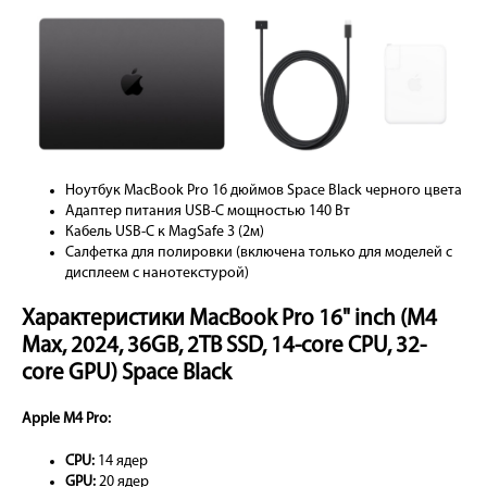
Ноутбук MacBook Pro 16 дюймов Space Black черного цвета
Адаптер питания USB-C мощностью 140 Вт
Кабель USB-C к MagSafe 3 (2м)
Салфетка для полировки (включена только для моделей с
дисплеем с нанотекстурой)
Характеристики MacBook Pro 16" inch (M4
Max, 2024, 36GB, 2TB SSD, 14-core CPU, 32-
core GPU) Space Black
Apple M4 Pro:
CPU:
14 ядер
GPU:
20 ядер