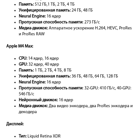
Память:
512 ГБ,1 ТБ, 2 ТБ, 4 ТБ
Унифицированная память:
24 ГБ, 48 ГБ
Neural Engine:
16 ядер
Пропускная способность памяти
: 273 ГБ/с
Mедиа-движок:
Аппаратное ускорение H.264, HEVC, ProRes
и ProRes RAW
Apple M4 Max:
CPU:
14 ядер, 16 ядер
GPU:
32 ядер, 40 ядер
Память:
1 ТБ, 2 ТБ, 4 ТБ, 8 ТБ
Унифицированная память:
36 ГБ, 48 ГБ, 64 ГБ, 128 ГБ
Neural Engine:
16 ядер
Пропускная способность памяти
: 32-GPU: 410 ГБ/с, 40-GPU:
546 ГБ/с
Нейронный движок:
16 ядер
Медиа-движок:
Два видео энкодера, два ProRes энкодера и
декодера
Дисплей:
Тип:
Liquid Retina XDR