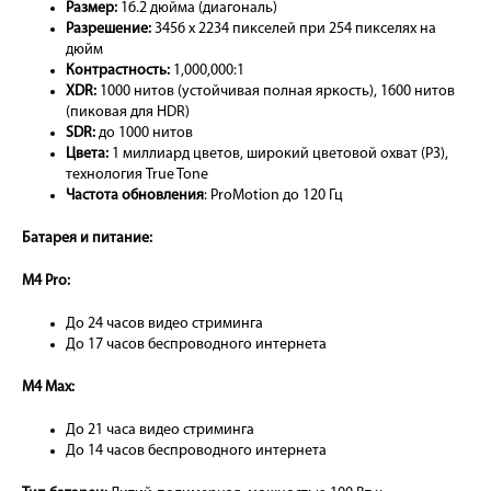
Размер:
16.2 дюйма (диагональ)
Разрешение:
3456 x 2234 пикселей при 254 пикселях на
дюйм
Контрастность:
1,000,000:1
XDR:
1000 нитов (устойчивая полная яркость), 1600 нитов
(пиковая для HDR)
SDR:
до 1000 нитов
Цвета:
1 миллиард цветов, широкий цветовой охват (P3),
технология True Tone
Частота обновления
: ProMotion до 120 Гц
Батарея и питание:
M4 Pro:
До 24 часов видео стриминга
До 17 часов беспроводного интернета
M4 Max:
До 21 часа видео стриминга
До 14 часов беспроводного интернета