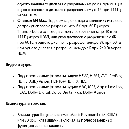
одного внешнего дисплея с разрешением до 6K при 60 Гц и
одного внешнего дисплея с разрешением до 4K при 144 Гц
через HDMI.
С чипом M4 Max:
Поддержка до четырех внешних дисплеев:
до трех дисплеев с разрешением 6K при 60 Гц через
Thunderbolt и одного дисплея с разрешением до 4K при
144 Гц через HDMI, или двух дисплеев с разрешением 6K
при 60 Гц и одного дисплея с разрешением до 8K при 60 Гц
или одного дисплея с разрешением до 4K при 240 Гц через
HDMI
Видео и аудио:
Поддерживаемые форматы видео:
HEVC, H.264, AV1, ProRes;
HDR с Dolby Vision, HDR10+/HDR10, HLG.
Поддерживаемые форматы аудио:
AAC, MP3, Apple Lossless,
FLAC, Dolby Digital, Dolby Digital Plus, Dolby Atmos
Клавиатура и трекпад:
Клавиатура:
Подсвечиваемая Magic Keyboard с 78 (США)
или 79 (ISO) клавишами, включая 12 полноразмерных
функциональных клавиш.