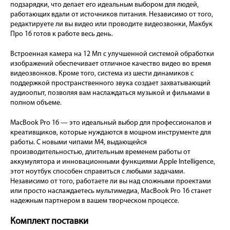
подзарядки, что делает его идеальным выбором для людей,
работающих вдали от источников питания. Независимо от того,
редактируете ли вы видео или проводите видеозвонки, Макбук
Про 16 готов к работе весь день.
Встроенная камера на 12 Мп с улучшенной системой обработки
изображений обеспечивает отличное качество видео во время
видеозвонков. Кроме того, система из шести динамиков с
поддержкой пространственного звука создает захватывающий
аудиоопыт, позволяя вам наслаждаться музыкой и фильмами в
полном объеме.
MacBook Pro 16 — это идеальный выбор для профессионалов и
креативщиков, которые нуждаются в мощном инструменте для
работы. С новыми чипами M4, выдающейся
производительностью, длительным временем работы от
аккумулятора и инновационными функциями Apple Intelligence,
этот ноутбук способен справиться с любыми задачами.
Независимо от того, работаете ли вы над сложными проектами
или просто наслаждаетесь мультимедиа, MacBook Pro 16 станет
надежным партнером в вашем творческом процессе.
Комплект поставки