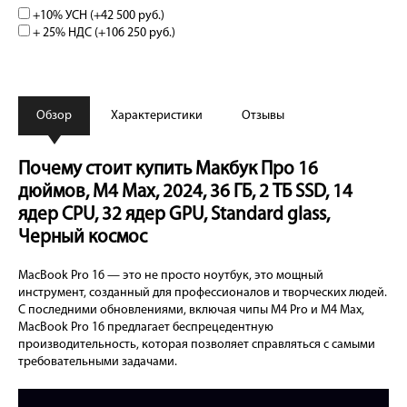
+10% УСН (+
42 500 руб.
)
+ 25% НДС (+
106 250 руб.
)
Обзор
Характеристики
Отзывы
Почему стоит купить Макбук Про 16
дюймов, М4 Max, 2024, 36 ГБ, 2 ТБ SSD, 14
ядер CPU, 32 ядер GPU, Standard glass,
Черный космос
MacBook Pro 16 — это не просто ноутбук, это мощный
инструмент, созданный для профессионалов и творческих людей.
С последними обновлениями, включая чипы M4 Pro и M4 Max,
MacBook Pro 16 предлагает беспрецедентную
производительность, которая позволяет справляться с самыми
требовательными задачами.