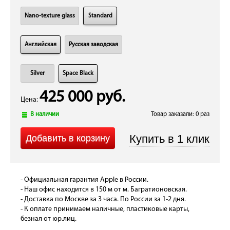
Nano-texture glass
Standard
Английская
Русская заводская
Silver
Space Black
425 000 руб.
Цена:
В наличии
Товар заказали: 0 раз
- Официальная гарантия Apple в России.
- Наш офис находится в 150 м от м. Багратионовская.
- Доставка по Москве за 3 часа. По России за 1-2 дня.
- К оплате принимаем наличные, пластиковые карты,
безнал от юр.лиц.