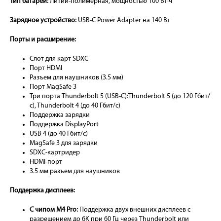
Тип батареи:
Литий-полимерная, мощностью 100 Вт·ч
Зарядное устройство:
USB-C Power Adapter на 140 Вт
Порты и расширение:
Слот для карт SDXC
Порт HDMI
Разъем для наушников (3.5 мм)
Порт MagSafe 3
Три порта Thunderbolt 5 (USB-C):Thunderbolt 5 (до 120 Гбит/
с), Thunderbolt 4 (до 40 Гбит/с)
Поддержка зарядки
Поддержка DisplayPort
USB 4 (до 40 Гбит/с)
MagSafe 3 для зарядки
SDXC-картридер
HDMI-порт
3.5 мм разъем для наушников
Поддержка дисплеев:
С чипом M4 Pro:
Поддержка двух внешних дисплеев с
разрешением до 6K при 60 Гц через Thunderbolt или