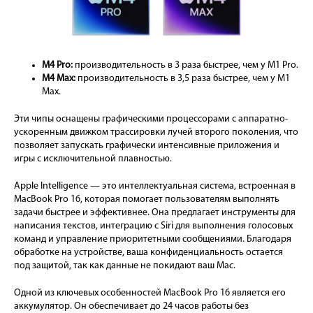
M4 Pro:
производительность в 3 раза быстрее, чем у M1 Pro.
M4 Max:
производительность в 3,5 раза быстрее, чем у M1
Max.
Эти чипы оснащены графическими процессорами с аппаратно-
ускоренным движком трассировки лучей второго поколения, что
позволяет запускать графически интенсивные приложения и
игры с исключительной плавностью.
Apple Intelligence — это интеллектуальная система, встроенная в
MacBook Pro 16, которая помогает пользователям выполнять
задачи быстрее и эффективнее. Она предлагает инструменты для
написания текстов, интеграцию с Siri для выполнения голосовых
команд и управление приоритетными сообщениями. Благодаря
обработке на устройстве, ваша конфиденциальность остается
под защитой, так как данные не покидают ваш Mac.
Одной из ключевых особенностей MacBook Pro 16 является его
аккумулятор. Он обеспечивает до 24 часов работы без