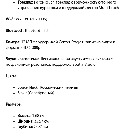
Трекпад:
Force Touch трекпад с возможностью точного
управления курсором и поддержкой жестов Multi-Touch
Wi-Fi:
Wi-Fi 6E (802.11ax)
Bluetooth:
Bluetooth 5.3
Камера:
12 МП с поддержкой Center Stage и записью видео в
формате HD (1080p)
Звуковая система:
Шестиканальная акустическая система с
подавлением резонанса, поддержка Spatial Audio
Цвета:
Space black (Космический черный)
Silver (Серебристый)
Размеры:
Высота:
1.68 см
Ширина:
35.57 см
Глубина:
24.81 см