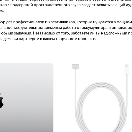
иков с поддержкой пространственного звука создает захватывающий ау
е.
бор для профессионалов и креативщиков, которые нуждаются в мощном
льностью, длительным временем работы от аккумулятора и инновацион
 любыми задачами. Независимо от того, работаете ли вы над сложными 
 надежным партнером в вашем творческом процессе.