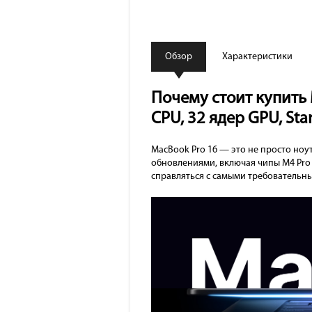
Обзор
Характеристики
Почему стоит купить 
CPU, 32 ядер GPU, St
MacBook Pro 16 — это не просто ноу
обновлениями, включая чипы M4 Pro 
справляться с самыми требовательн