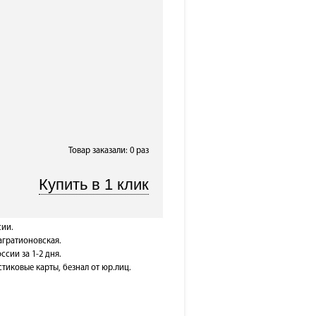
Товар заказали: 0 раз
сии.
Багратионовская.
ссии за 1-2 дня.
тиковые карты, безнал от юр.лиц.