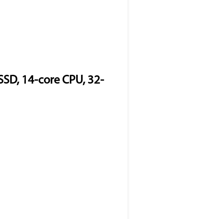
SD, 14-core CPU, 32-