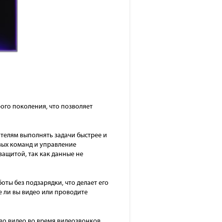
го поколения, что позволяет
вателям выполнять задачи быстрее и
овых команд и управление
ащитой, так как данные не
оты без подзарядки, что делает его
е ли вы видео или проводите
во видео во время видеозвонков.