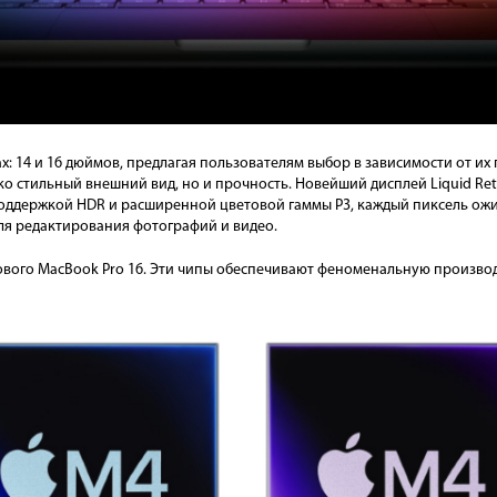
х: 14 и 16 дюймов, предлагая пользователям выбор в зависимости от их
ко стильный внешний вид, но и прочность. Новейший дисплей Liquid Re
 поддержкой HDR и расширенной цветовой гаммы P3, каждый пиксель ож
для редактирования фотографий и видео.
ового MacBook Pro 16. Эти чипы обеспечивают феноменальную произво