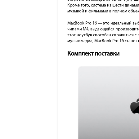
Кроме того, система из шести динам
музыкой и фильмами в полном объем
MacBook Pro 16 — это идеальный вы
чипами M4, выдающейся производите
этот ноутбук способен справиться с
мультимедиа, MacBook Pro 16 станет
Комплект поставки