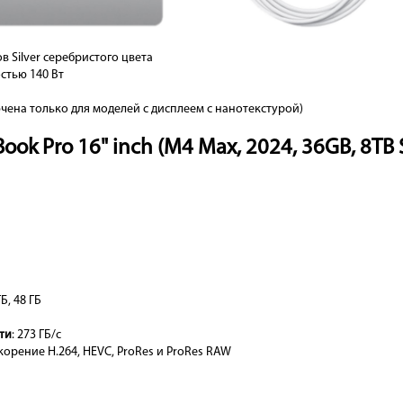
 Silver серебристого цвета
стью 140 Вт
чена только для моделей с дисплеем с нанотекстурой)
k Pro 16" inch (M4 Max, 2024, 36GB, 8TB S
ГБ, 48 ГБ
ти
: 273 ГБ/с
орение H.264, HEVC, ProRes и ProRes RAW