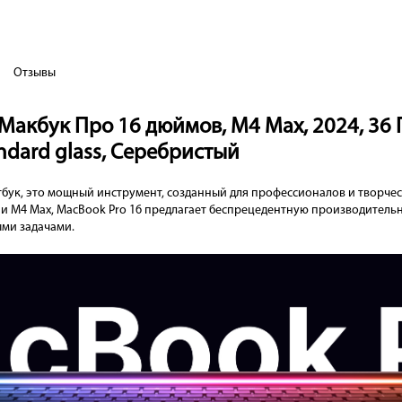
Отзывы
Макбук Про 16 дюймов, М4 Max, 2024, 36 ГБ
andard glass, Серебристый
тбук, это мощный инструмент, созданный для профессионалов и творче
и M4 Max, MacBook Pro 16 предлагает беспрецедентную производительн
ыми задачами.