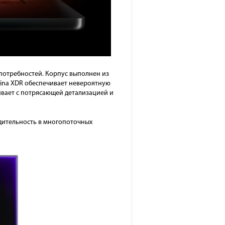
 потребностей. Корпус выполнен из
tina XDR обеспечивает невероятную
ивает с потрясающей детализацией и
дительность в многопоточных