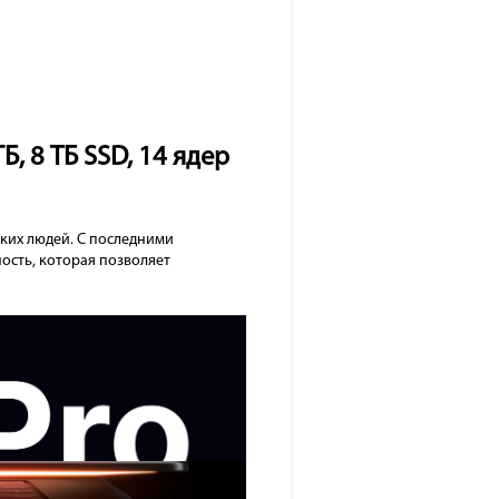
, 8 ТБ SSD, 14 ядер
ских людей. С последними
ость, которая позволяет