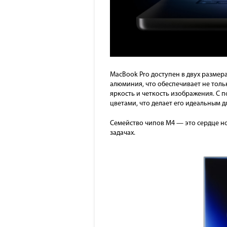
MacBook Pro доступен в двух размера
алюминия, что обеспечивает не толь
яркость и четкость изображения. С
цветами, что делает его идеальным 
Семейство чипов M4 — это сердце н
задачах.