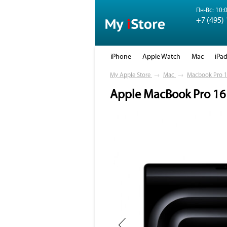
Пн-Вс: 10:0
+7 (495)
iPhone
Apple Watch
Mac
iPa
My Apple Store
→
Mac
→
Macbook Pro 1
Apple MacBook Pro 16 