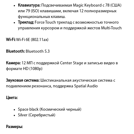
Клавиатура:
Подсвечиваемая Magic Keyboard с 78 (США)
или 79 (ISO) клавишами, включая 12 полноразмерных
функциональных клавиш.
Трекпад:
Force Touch трекпад с возможностью точного
управления курсором и поддержкой жестов Multi-Touch
Wi-Fi:
Wi-Fi 6E (802.11ax)
Bluetooth:
Bluetooth 5.3
Камера:
12 МП с поддержкой Center Stage и записью видео в
формате HD (1080p)
Звуковая система:
Шестиканальная акустическая система с
подавлением резонанса, поддержка Spatial Audio
Цвета:
Space black (Космический черный)
Silver (Серебристый)
Размеры: