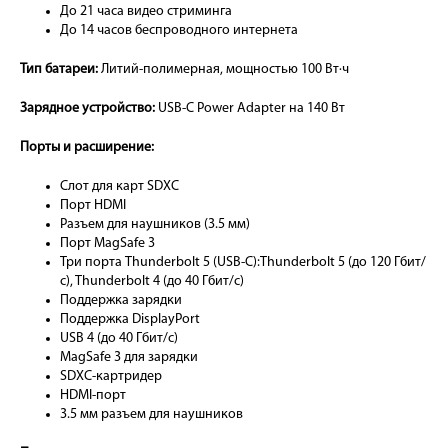
До 21 часа видео стриминга
До 14 часов беспроводного интернета
Тип батареи:
Литий-полимерная, мощностью 100 Вт·ч
Зарядное устройство:
USB-C Power Adapter на 140 Вт
Порты и расширение:
Слот для карт SDXC
Порт HDMI
Разъем для наушников (3.5 мм)
Порт MagSafe 3
Три порта Thunderbolt 5 (USB-C):Thunderbolt 5 (до 120 Гбит/
с), Thunderbolt 4 (до 40 Гбит/с)
Поддержка зарядки
Поддержка DisplayPort
USB 4 (до 40 Гбит/с)
MagSafe 3 для зарядки
SDXC-картридер
HDMI-порт
3.5 мм разъем для наушников