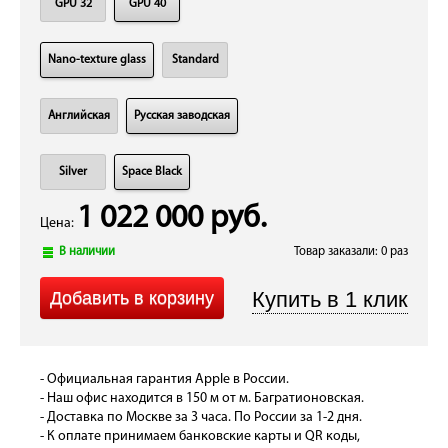
GPU 32
GPU 40
Nano-texture glass
Standard
Английская
Русская заводская
Silver
Space Black
1 022 000 руб.
Цена:
В наличии
Товар заказали: 0 раз
- Официальная гарантия Apple в России.
- Наш офис находится в 150 м от м. Багратионовская.
- Доставка по Москве за 3 часа. По России за 1-2 дня.
- К оплате принимаем банковские карты и QR коды,