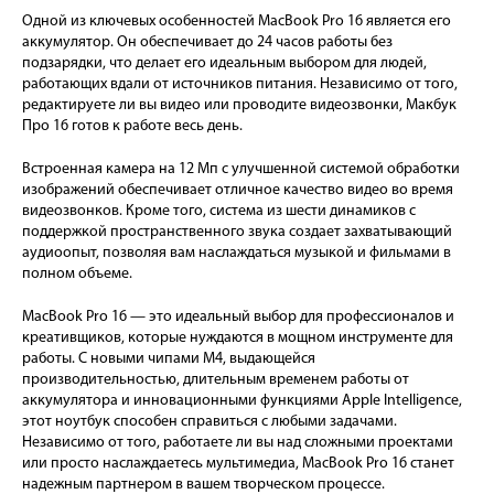
Одной из ключевых особенностей MacBook Pro 16 является его
аккумулятор. Он обеспечивает до 24 часов работы без
подзарядки, что делает его идеальным выбором для людей,
работающих вдали от источников питания. Независимо от того,
редактируете ли вы видео или проводите видеозвонки, Макбук
Про 16 готов к работе весь день.
Встроенная камера на 12 Мп с улучшенной системой обработки
изображений обеспечивает отличное качество видео во время
видеозвонков. Кроме того, система из шести динамиков с
поддержкой пространственного звука создает захватывающий
аудиоопыт, позволяя вам наслаждаться музыкой и фильмами в
полном объеме.
MacBook Pro 16 — это идеальный выбор для профессионалов и
креативщиков, которые нуждаются в мощном инструменте для
работы. С новыми чипами M4, выдающейся
производительностью, длительным временем работы от
аккумулятора и инновационными функциями Apple Intelligence,
этот ноутбук способен справиться с любыми задачами.
Независимо от того, работаете ли вы над сложными проектами
или просто наслаждаетесь мультимедиа, MacBook Pro 16 станет
надежным партнером в вашем творческом процессе.