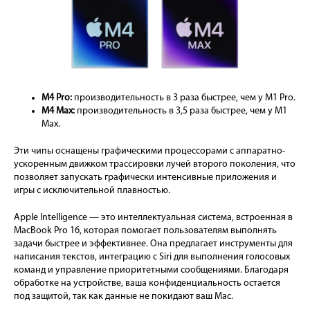
M4 Pro:
производительность в 3 раза быстрее, чем у M1 Pro.
M4 Max:
производительность в 3,5 раза быстрее, чем у M1
Max.
Эти чипы оснащены графическими процессорами с аппаратно-
ускоренным движком трассировки лучей второго поколения, что
позволяет запускать графически интенсивные приложения и
игры с исключительной плавностью.
Apple Intelligence — это интеллектуальная система, встроенная в
MacBook Pro 16, которая помогает пользователям выполнять
задачи быстрее и эффективнее. Она предлагает инструменты для
написания текстов, интеграцию с Siri для выполнения голосовых
команд и управление приоритетными сообщениями. Благодаря
обработке на устройстве, ваша конфиденциальность остается
под защитой, так как данные не покидают ваш Mac.