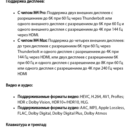
Поддержка дисплеев:
С чипом M4 Pro:
Поддержка двух внешних дисплеев с
разрешением до 6K при 60 Гц через Thunderbolt или
одного внешнего дисплея с разрешением до 6K при 60 Гц и
одного внешнего дисплея с разрешением до 4K при 144 Гц
через HDMI.
С чипом M4 Max:
Поддержка до четырех внешних дисплеев:
до трех дисплеев с разрешением 6K при 60 Гц через
Thunderbolt и одного дисплея с разрешением до 4K при
144 Гц через HDMI, или двух дисплеев с разрешением 6K
при 60 Гц и одного дисплея с разрешением до 8K при 60 Гц
или одного дисплея с разрешением до 4K при 240 Гц через
HDMI
Видео и аудио:
Поддерживаемые форматы видео:
HEVC, H.264, AV1, ProRes;
HDR с Dolby Vision, HDR10+/HDR10, HLG.
Поддерживаемые форматы аудио:
AAC, MP3, Apple Lossless,
FLAC, Dolby Digital, Dolby Digital Plus, Dolby Atmos
Клавиатура и трекпад: