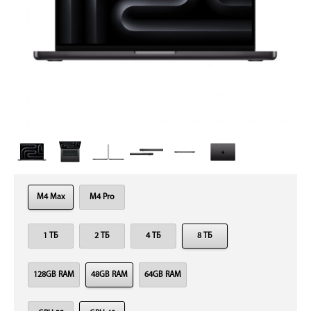
M4 Max
M4 Pro
1 ТБ
2 ТБ
4 ТБ
8 ТБ
128GB RAM
48GB RAM
64GB RAM