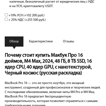
наличные, безналичный расчет от юридических лиц с НДС
и на УСН, криптовалюту USDT.
+10% УСН (+
102 200 руб.
)
+ 25% НДС (+
255 500 руб.
)
Обзор
Характеристики
Отзывы
Почему стоит купить Макбук Про 16
дюймов, М4 Max, 2024, 48 ГБ, 8 ТБ SSD, 16
ядер CPU, 40 ядер GPU, с нанотекстурой,
Черный космос (русская раскладка)
MacBook Pro 16 — это не просто ноутбук, это мощный
инструмент, созданный для профессионалов и творческих людей.
С последними обновлениями, включая чипы M4 Pro и M4 Max,
MacBook Pro 16 предлагает беспрецедентную
производительность, которая позволяет справляться с самыми
требовательными задачами.