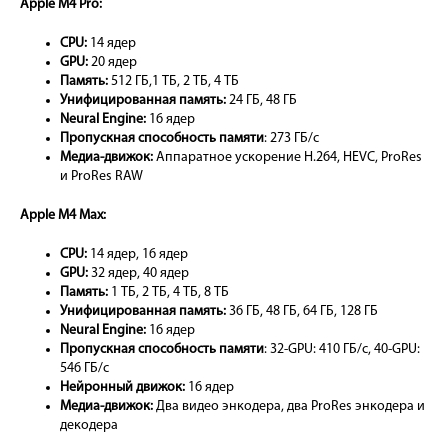
Apple M4 Pro:
CPU:
14 ядер
GPU:
20 ядер
Память:
512 ГБ,1 ТБ, 2 ТБ, 4 ТБ
Унифицированная память:
24 ГБ, 48 ГБ
Neural Engine:
16 ядер
Пропускная способность памяти
: 273 ГБ/с
Mедиа-движок:
Аппаратное ускорение H.264, HEVC, ProRes
и ProRes RAW
Apple M4 Max:
CPU:
14 ядер, 16 ядер
GPU:
32 ядер, 40 ядер
Память:
1 ТБ, 2 ТБ, 4 ТБ, 8 ТБ
Унифицированная память:
36 ГБ, 48 ГБ, 64 ГБ, 128 ГБ
Neural Engine:
16 ядер
Пропускная способность памяти
: 32-GPU: 410 ГБ/с, 40-GPU:
546 ГБ/с
Нейронный движок:
16 ядер
Медиа-движок:
Два видео энкодера, два ProRes энкодера и
декодера