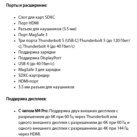
Порты и расширение:
Слот для карт SDXC
Порт HDMI
Разъем для наушников (3.5 мм)
Порт MagSafe 3
Три порта Thunderbolt 5 (USB-C):Thunderbolt 5 (до 120 Гбит/
с), Thunderbolt 4 (до 40 Гбит/с)
Поддержка зарядки
Поддержка DisplayPort
USB 4 (до 40 Гбит/с)
MagSafe 3 для зарядки
SDXC-картридер
HDMI-порт
3.5 мм разъем для наушников
Поддержка дисплеев:
С чипом M4 Pro:
Поддержка двух внешних дисплеев с
разрешением до 6K при 60 Гц через Thunderbolt или
одного внешнего дисплея с разрешением до 6K при 60 Гц и
одного внешнего дисплея с разрешением до 4K при 144 Гц
через HDMI.