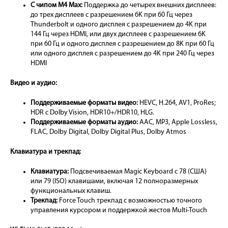
С чипом M4 Max:
Поддержка до четырех внешних дисплеев:
до трех дисплеев с разрешением 6K при 60 Гц через
Thunderbolt и одного дисплея с разрешением до 4K при
144 Гц через HDMI, или двух дисплеев с разрешением 6K
при 60 Гц и одного дисплея с разрешением до 8K при 60 Гц
или одного дисплея с разрешением до 4K при 240 Гц через
HDMI
Видео и аудио:
Поддерживаемые форматы видео:
HEVC, H.264, AV1, ProRes;
HDR с Dolby Vision, HDR10+/HDR10, HLG.
Поддерживаемые форматы аудио:
AAC, MP3, Apple Lossless,
FLAC, Dolby Digital, Dolby Digital Plus, Dolby Atmos
Клавиатура и трекпад:
Клавиатура:
Подсвечиваемая Magic Keyboard с 78 (США)
или 79 (ISO) клавишами, включая 12 полноразмерных
функциональных клавиш.
Трекпад:
Force Touch трекпад с возможностью точного
управления курсором и поддержкой жестов Multi-Touch