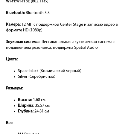
Wi-Fi:
Wi-Fi 6E (802.11ax)
Bluetooth:
Bluetooth 5.3
Камера:
12 МП с поддержкой Center Stage и записью видео в
формате HD (1080p)
Звуковая система:
Шестиканальная акустическая система с
подавлением резонанса, поддержка Spatial Audio
Цвета:
Space black (Космический черный)
Silver (Серебристый)
Размеры:
Высота:
1.68 см
Ширина:
35.57 см
Глубина:
24.81 см
Вес: