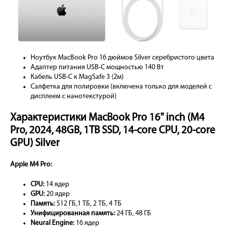
Ноутбук MacBook Pro 16 дюймов Silver серебристого цвета
Адаптер питания USB-C мощностью 140 Вт
Кабель USB-C к MagSafe 3 (2м)
Салфетка для полировки (включена только для моделей с
дисплеем с нанотекстурой)
Характеристики MacBook Pro 16" inch (M4
Pro, 2024, 48GB, 1TB SSD, 14-core CPU, 20-core
GPU) Silver
Apple M4 Pro:
CPU:
14 ядер
GPU:
20 ядер
Память:
512 ГБ,1 ТБ, 2 ТБ, 4 ТБ
Унифицированная память:
24 ГБ, 48 ГБ
Neural Engine:
16 ядер