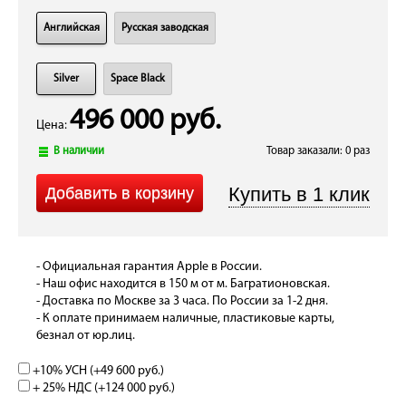
Английская
Русская заводская
Silver
Space Black
496 000 руб.
Цена:
В наличии
Товар заказали: 0 раз
- Официальная гарантия Apple в России.
- Наш офис находится в 150 м от м. Багратионовская.
- Доставка по Москве за 3 часа. По России за 1-2 дня.
- К оплате принимаем наличные, пластиковые карты,
безнал от юр.лиц.
+10% УСН (+
49 600 руб.
)
+ 25% НДС (+
124 000 руб.
)