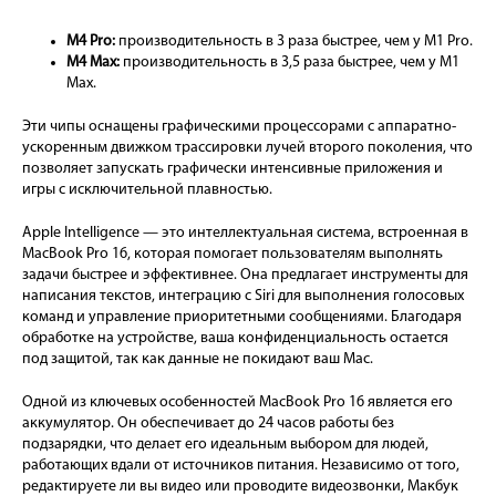
M4 Pro:
производительность в 3 раза быстрее, чем у M1 Pro.
M4 Max:
производительность в 3,5 раза быстрее, чем у M1
Max.
Эти чипы оснащены графическими процессорами с аппаратно-
ускоренным движком трассировки лучей второго поколения, что
позволяет запускать графически интенсивные приложения и
игры с исключительной плавностью.
Apple Intelligence — это интеллектуальная система, встроенная в
MacBook Pro 16, которая помогает пользователям выполнять
задачи быстрее и эффективнее. Она предлагает инструменты для
написания текстов, интеграцию с Siri для выполнения голосовых
команд и управление приоритетными сообщениями. Благодаря
обработке на устройстве, ваша конфиденциальность остается
под защитой, так как данные не покидают ваш Mac.
Одной из ключевых особенностей MacBook Pro 16 является его
аккумулятор. Он обеспечивает до 24 часов работы без
подзарядки, что делает его идеальным выбором для людей,
работающих вдали от источников питания. Независимо от того,
редактируете ли вы видео или проводите видеозвонки, Макбук