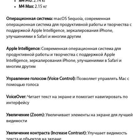
M4 Pro:
2.14 кг
M4 Max:
2.15 кг
Операционная система:
macOS Sequoia, современная
операционная система для продуктивной работы и творчества с
поддержкой Apple Intelligence, зеркалирования iPhone,
улучшениями в Safari и многим другим
Apple Intelligence:
Современная операционная система для
продуктивной работы и творчества с поддержкой Apple
Intelligence, зеркалирования iPhone, улучшениями в Safari и
многим другим
Управление голосом (Voice Control):
Позволяет управлять Mac с
помощью голоса
VoiceOver:
Читает текст на экране и помогает навигировать по
интерфейсу
Увеличение (Zoom):
Увеличивает элементы на экране для лучшей
видимости
Увеличение контраста (Increase Contrast):
Улучшает видимость
текста и объектов на экране