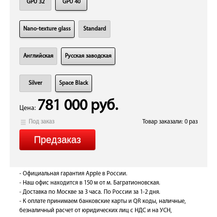
GPU 32
GPU 40
Nano-texture glass
Standard
Английская
Русская заводская
Silver
Space Black
781 000 руб.
Цена:
Под заказ
Товар заказали: 0 раз
- Официальная гарантия Apple в России.
- Наш офис находится в 150 м от м. Багратионовская.
- Доставка по Москве за 3 часа. По России за 1-2 дня.
- К оплате принимаем банковские карты и QR коды, наличные,
безналичный расчет от юридических лиц с НДС и на УСН,