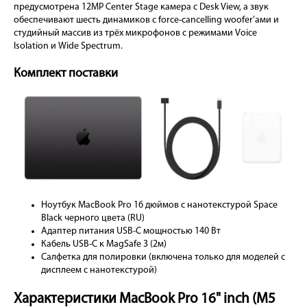
предусмотрена 12MP Center Stage камера с Desk View, а звук
обеспечивают шесть динамиков с force-cancelling woofer’ами и
студийный массив из трёх микрофонов с режимами Voice
Isolation и Wide Spectrum.
Комплект поставки
Ноутбук MacBook Pro 16 дюймов с нанотекстурой Space
Black черного цвета (RU)
Адаптер питания USB-C мощностью 140 Вт
Кабель USB-C к MagSafe 3 (2м)
Салфетка для полировки (включена только для моделей с
дисплеем с нанотекстурой)
Характеристики MacBook Pro 16" inch (M5