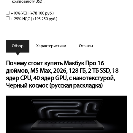
криптовалюту USDT.
+10% УСН (+
78 100 руб.
)
+ 25% НДС (+
195 250 руб.
)
Обзор
Характеристики
Отзывы
Почему стоит купить Макбук Про 16
дюймов, М5 Max, 2026, 128 ГБ, 2 ТБ SSD, 18
ядер CPU, 40 ядер GPU, с нанотекстурой,
Черный космос (русская раскладка)