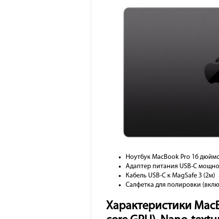
Ноутбук MacBook Pro 16 дюймо
Адаптер питания USB-C мощно
Кабель USB-C к MagSafe 3 (2м)
Салфетка для полировки (вклю
Характеристики MacBoo