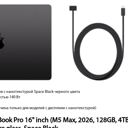
в c нанотекстурой Space Black черного цвета
стью 140 Вт
чена только для моделей с дисплеем с нанотекстурой)
k Pro 16" inch (M5 Max, 2026, 128GB, 4TB 