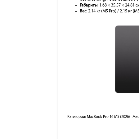
Габариты
: 1.68 × 35.57 × 24.81 с
Вес
: 2.14 кг (M5 Pro) / 2.15 кг (
Категории:
MacBook Pro 16 M5 (2026)
Ma