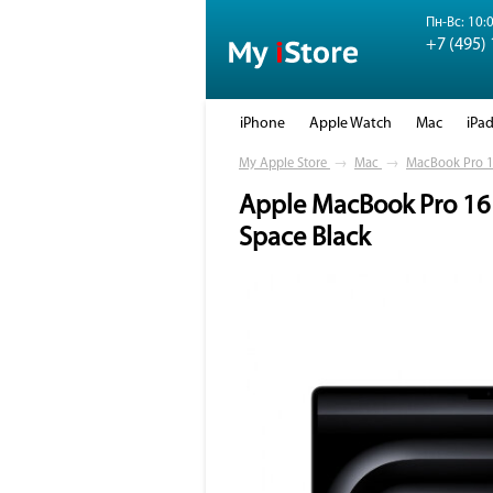
Пн-Вс: 10:0
+7 (495)
iPhone
Apple Watch
Mac
iPa
My Apple Store
→
Mac
→
MacBook Pro 1
Apple MacBook Pro 16 
Space Black