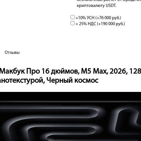
криптовалюту USDT.
+10% УСН (+
76 000 руб.
)
+ 25% НДС (+
190 000 руб.
)
Отзывы
Макбук Про 16 дюймов, М5 Max, 2026, 128 Г
нанотекстурой, Черный космос