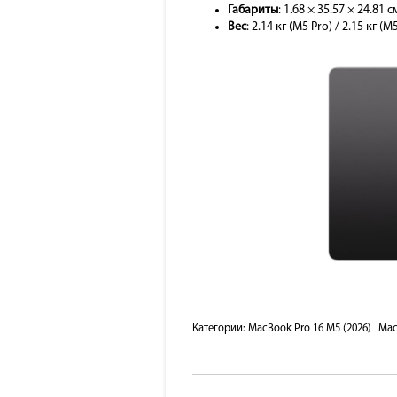
Габариты
: 1.68 × 35.57 × 24.81 с
Вес
: 2.14 кг (M5 Pro) / 2.15 кг (
Категории:
MacBook Pro 16 M5 (2026)
Ma