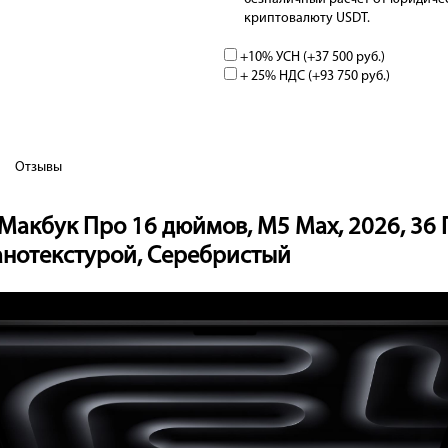
криптовалюту USDT.
+10% УСН (+
37 500 руб.
)
+ 25% НДС (+
93 750 руб.
)
Отзывы
Макбук Про 16 дюймов, М5 Max, 2026, 36 ГБ
нанотекстурой, Серебристый