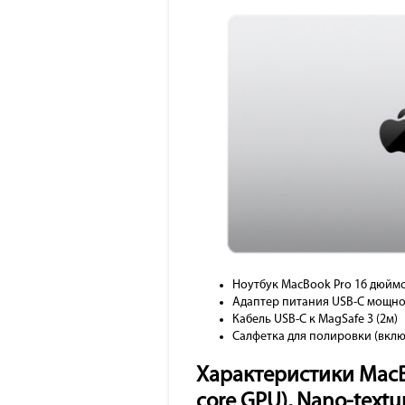
Ноутбук MacBook Pro 16 дюймов
Адаптер питания USB-C мощно
Кабель USB-C к MagSafe 3 (2м)
Салфетка для полировки (вклю
Характеристики MacBoo
core GPU), Nano-texture