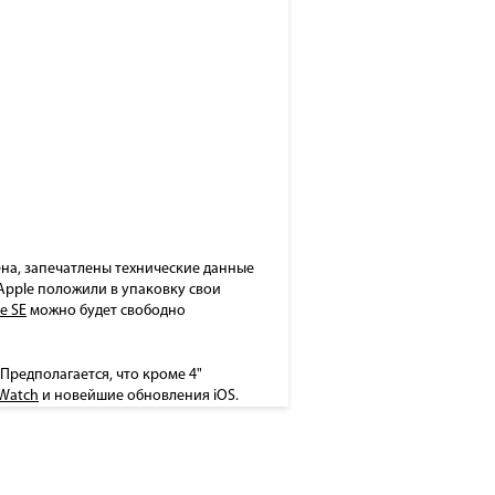
на, запечатлены технические данные
 Apple положили в упаковку свои
e SE
можно будет свободно
Предполагается, что кроме 4"
 Watch
и новейшие обновления iOS.