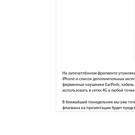
На запечатлённом фрагменте упаковки
iPhone и список дополнительных аксес
фирменные наушники EarPods, кабель l
использовать в сетях 4G в любой точке
В ближайший понедельник мы уже точно
флагмана на презентации будет предст