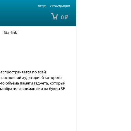
Вход
Регистрация
0
₽
Starlink
распространяется по всей
нга, основной аудиторией которого
го объёма памяти гаджета, который
ы обратили внимание и на буквы SE