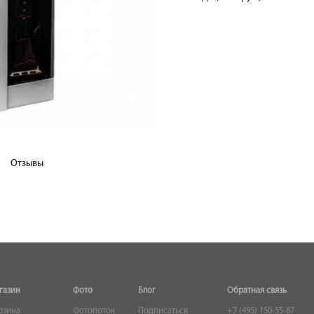
Отзывы
газин
Фото
Блог
Обратная связь
рзина
Фотопоток
Подписаться
+7 (495) 150-55-87