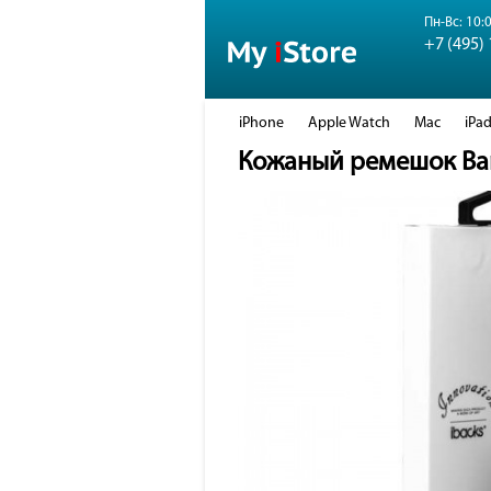
Пн-Вс: 10:0
+7 (495)
iPhone
Apple Watch
Mac
iPa
Кожаный ремешок Bam