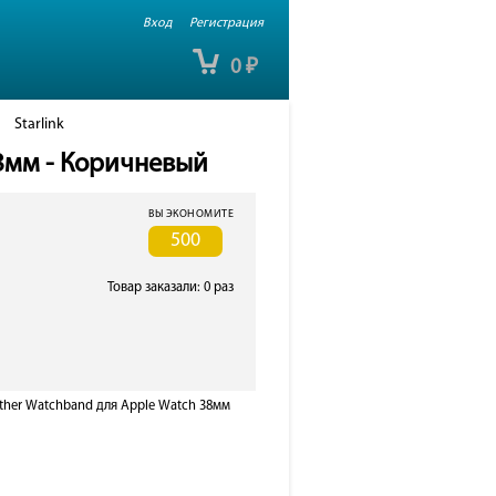
Вход
Регистрация
0
₽
Starlink
8мм - Коричневый
ВЫ ЭКОНОМИТЕ
500
Товар заказали: 0 раз
her Watchband для Apple Watch 38мм