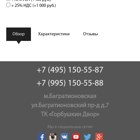
+ 25% НДС (+
1 000 руб.
)
Обзор
Характеристики
Отзывы
+7 (495) 150-55-87
+7 (995) 150-55-88
м.Багратионовская
ул.Багратионовский пр-д д.7
ТК «Горбушкин Двор»
Мы в социальных сетях: