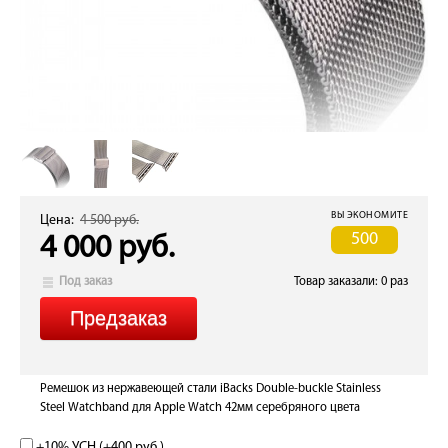
ВЫ ЭКОНОМИТЕ
Цена:
4 500 руб.
500
4 000 руб.
Под заказ
Товар заказали: 0 раз
Ремешок из нержавеющей стали iBacks Double-buckle Stainless
Steel Watchband для Apple Watch 42мм серебряного цвета
+10% УСН (+
400 руб.
)