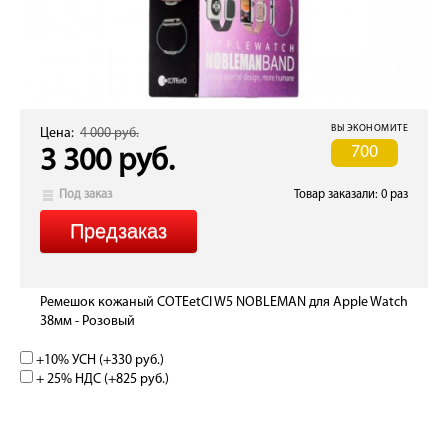
ВЫ ЭКОНОМИТЕ
Цена:
4 000 руб.
700
3 300 руб.
Под заказ
Товар заказали: 0 раз
Ремешок кожаный COTEetCI W5 NOBLEMAN для Apple Watch
38мм - Розовый
+10% УСН (+
330 руб.
)
+ 25% НДС (+
825 руб.
)