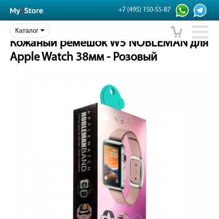
+7 (495) 150-55-87
Каталог
Кожаный ремешок W5 NOBLEMAN для
Apple Watch 38мм - Розовый