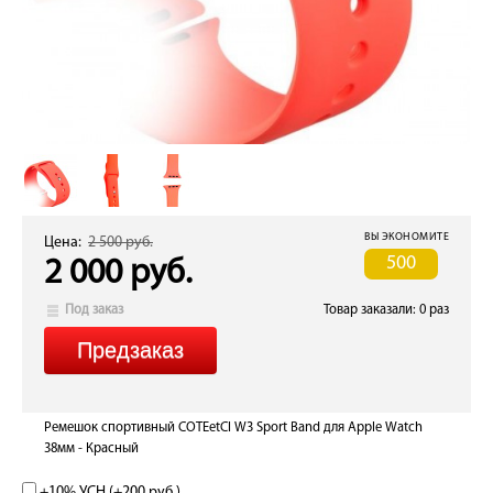
ВЫ ЭКОНОМИТЕ
Цена:
2 500 руб.
500
2 000 руб.
Под заказ
Товар заказали: 0 раз
Ремешок спортивный COTEetCI W3 Sport Band для Apple Watch
38мм - Красный
+10% УСН (+
200 руб.
)