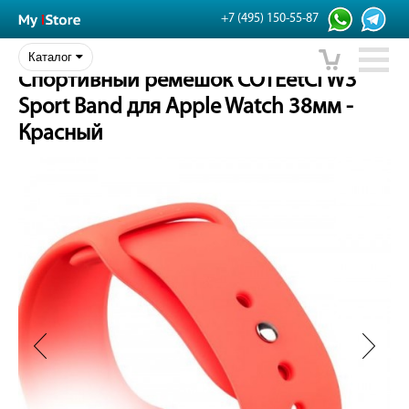
+7 (495) 150-55-87
Каталог
Спортивный ремешок COTEetCI W3
Sport Band для Apple Watch 38мм -
Красный