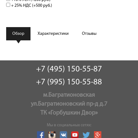
+ 25% НДС (+
500 руб.
)
Обзор
Характеристики
Отзывы
+7 (495) 150-55-87
+7 (995) 150-55-88
м.Багратионовская
ул.Багратионовский пр-д д.7
ТК «Горбушкин Двор»
Мы в социальных сетях: