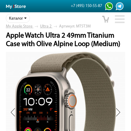
+7 (495) 150-55-87
Каталог
My Apple Store
→
Ultra 2
→
Артикул: MT5T3M
Apple Watch Ultra 2 49mm Titanium
Case with Olive Alpine Loop (Medium)