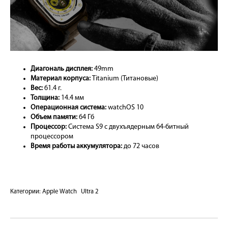
Диагональ дисплея:
49mm
Материал корпуса:
Titanium (Титановые)
Вес:
61.4 г.
Толщина:
14.4 мм
Операционная система:
watchOS 10
Объем памяти:
64 Гб
Процессор:
Система S9 с двухъядерным 64-битный
процессором
Время работы аккумулятора:
до 72 часов
Категории:
Apple Watch
Ultra 2