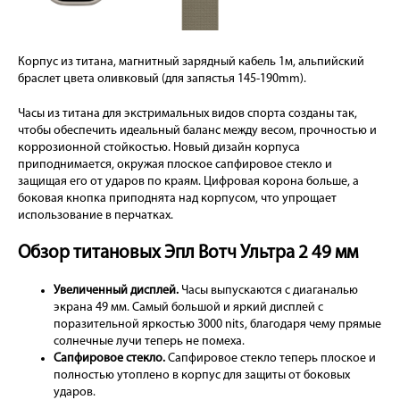
Корпус из титана, магнитный зарядный кабель 1м, альпийский
браслет цвета оливковый (для запястья 145-190mm).
Часы из титана для экстримальных видов спорта созданы так,
чтобы обеспечить идеальный баланс между весом, прочностью и
коррозионной стойкостью. Новый дизайн корпуса
приподнимается, окружая плоское сапфировое стекло и
защищая его от ударов по краям. Цифровая корона больше, а
боковая кнопка приподнята над корпусом, что упрощает
использование в перчатках.
Обзор титановых Эпл Вотч Ультра 2 49 мм
Увеличенный дисплей.
Часы выпускаются с диаганалью
экрана 49 мм. Самый большой и яркий дисплей с
поразительной яркостью 3000 nits, благодаря чему прямые
солнечные лучи теперь не помеха.
Сапфировое стекло.
Сапфировое стекло теперь плоское и
полностью утоплено в корпус для защиты от боковых
ударов.