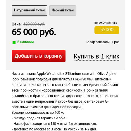
Натуральный титан
Черный титан
ВЫ ЭКОНОМИТЕ
Цена:
120 000 руб.
55000
65 000 руб.
В наличии
Товар заказали: 7 раз
Часы из титана Apple Watch ultra 2 Titanium case with Olive Alpine
loop, ремешок подходит для запястья (145-190 мм). Титановый
корпус аэрокосмического класса обеспечивает идеальный баланс
веса, прочности и коррозионной стойкости. Прочная петля
альпийского браслета состоит из двух слоев текстиля, сплетенных
вместе в один непрерывный кусок без швов, с титановым G-
образным крючком для надежной посадки..
Водонепроницаемость до 100 м.
- Международная гарантия Apple.
- Наш офис находится в 150 м от м. Багратионовская.
- Доставка по Москве за 3 часа. По России за 1-2 дня.