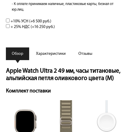
- К оплате принимаем наличные, пластиковые карты, безнал от
юр.лиц.
+10% УСН (+
6 500 руб.
)
+ 25% НДС (+
16 250 руб.
)
Обзор
Характеристики
Отзывы
Apple Watch Ultra 2 49 мм, часы титановые,
альпийская петля оливкового цвета (M)
Комплект поставки