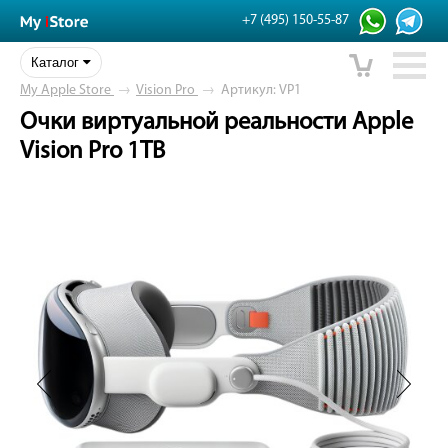
+7 (495) 150-55-87
Каталог
My Apple Store
→
Vision Pro
→
Артикул: VP1
Очки виртуальной реальности Apple
Vision Pro 1TB