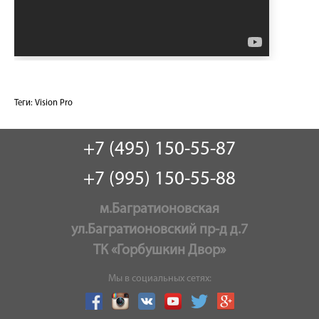
Теги:
Vision Pro
+7 (495) 150-55-87
+7 (995) 150-55-88
м.Багратионовская
ул.Багратионовский пр-д д.7
ТК «Горбушкин Двор»
Мы в социальных сетях: