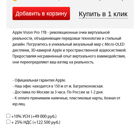
Apple Vision Pro 1TB - революционные очки виртуальной
реальности, объединяющие передовые технологии и стильный
дизайн. Погрузитесь в уникальный визуальный мир с Micro-OLED
дисплеем, 3D-камерой Apple и пространственной аудиосистемой.
Предоставляя несравненный опыт виртуального взаимодействия,
они переопределяют ваш взгляд на реальность.
- Официальная гарантия Apple.
- Наш офис находится в 150 м от м. Багратионовская.
- Доставка по Москве за 3 часа. По России за 1-2 дня.
- К оплате принимаем наличные, пластиковые карты, безнал от
юр.лиц.
+10% УСН (+
49 000 руб.
)
+ 25% НДС (+
122 500 руб.
)