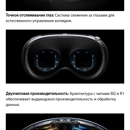
Точное отслеживание глаз:
Система слежения за глазами для
естественного управления взглядом.
Двухчиповая производительность:
Архитектура с чипами M2 и R1
обеспечивает выдающуюся производительность и обработку
данных.