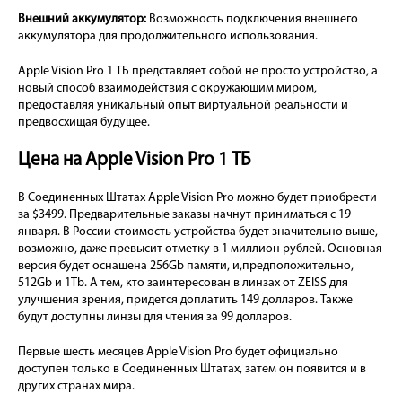
Внешний аккумулятор:
Возможность подключения внешнего
аккумулятора для продолжительного использования.
Apple Vision Pro 1 ТБ представляет собой не просто устройство, а
новый способ взаимодействия с окружающим миром,
предоставляя уникальный опыт виртуальной реальности и
предвосхищая будущее.
Цена на Apple Vision Pro 1 ТБ
В Соединенных Штатах Apple Vision Pro можно будет приобрести
за $3499. Предварительные заказы начнут приниматься с 19
января. В России стоимость устройства будет значительно выше,
возможно, даже превысит отметку в 1 миллион рублей. Основная
версия будет оснащена 256Gb памяти, и,предположительно,
512Gb и 1Tb. А тем, кто заинтересован в линзах от ZEISS для
улучшения зрения, придется доплатить 149 долларов. Также
будут доступны линзы для чтения за 99 долларов.
Первые шесть месяцев Apple Vision Pro будет официально
доступен только в Соединенных Штатах, затем он появится и в
других странах мира.