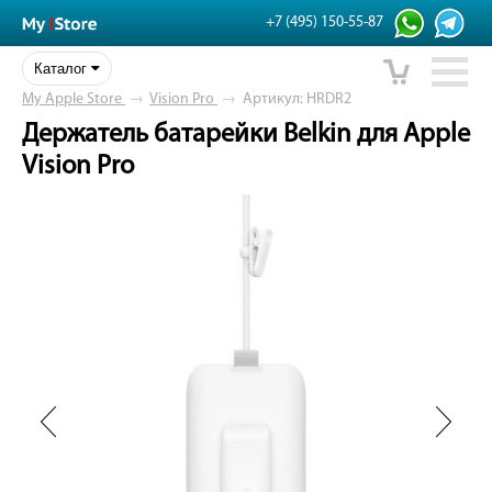
+7 (495) 150-55-87
Каталог
My Apple Store
→
Vision Pro
→
Артикул: HRDR2
Держатель батарейки Belkin для Apple
Vision Pro