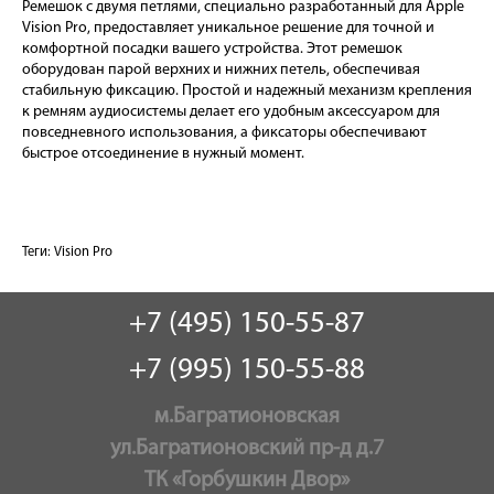
Ремешок с двумя петлями, специально разработанный для Apple
Vision Pro, предоставляет уникальное решение для точной и
комфортной посадки вашего устройства. Этот ремешок
оборудован парой верхних и нижних петель, обеспечивая
стабильную фиксацию. Простой и надежный механизм крепления
к ремням аудиосистемы делает его удобным аксессуаром для
повседневного использования, а фиксаторы обеспечивают
быстрое отсоединение в нужный момент.
Теги:
Vision Pro
+7 (495) 150-55-87
+7 (995) 150-55-88
м.Багратионовская
ул.Багратионовский пр-д д.7
ТК «Горбушкин Двор»