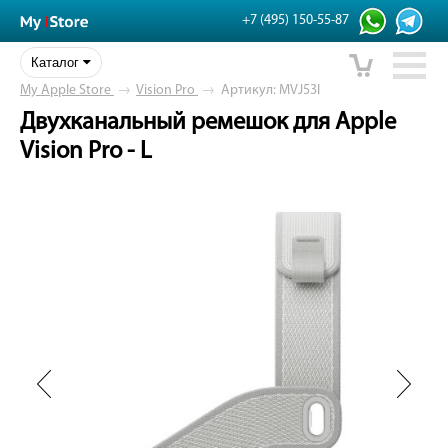
+7 (495) 150-55-87
Каталог
My Apple Store
→
Vision Pro
→
Артикул: MVJ53l
Двухканальный ремешок для Apple
Vision Pro - L