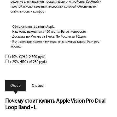
решение для надежной посадки вашего устройства. Удобный и
простой в использовании аксессуар, который обеспечивает
стабильность и комфорт.
- Официальная гарантия Apple.
- Наш офис находится в 150 м от м. Багратионовская.
- Доставка по Москве за 3 часа. По России за 1-2 дня.
- К оплате принимаем наличные, пластиковые карты, безнал от
юр.лиц.
+10% УСН (+
2 500 руб.
)
+ 25% НДС (+
6 250 руб.
)
Обзор
Отзывы
Почему стоит купить Apple Vision Pro Dual
Loop Band - L