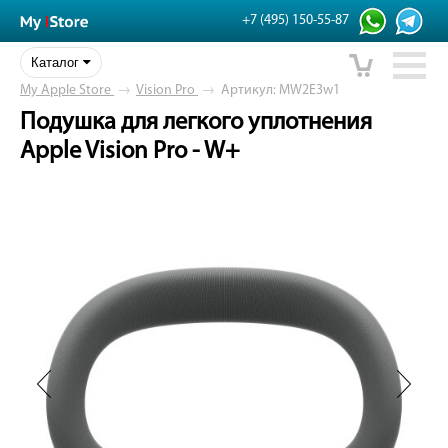
+7 (495) 150-55-87
Каталог
My Apple Store
→
Vision Pro
→
Артикул: MW2E3w1
Подушка для легкого уплотнения
Apple Vision Pro - W+