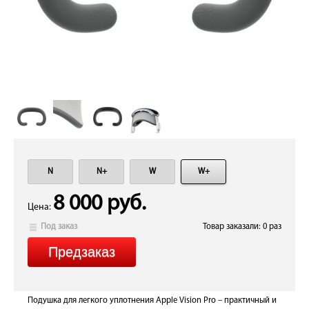
N
N+
W
W+
8 000 руб.
Цена:
Под заказ
Товар заказали: 0 раз
Подушка для легкого уплотнения Apple Vision Pro – практичный и