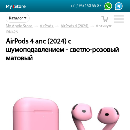
+7 (495) 150-55-87
Каталог
My Apple Store
→
AirPods
→
AirPods 4 (2024)
→
Артикул:
IRN426
AirPods 4 anc (2024) с
шумоподавлением - светло-розовый
матовый