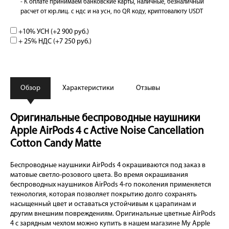
- К оплате принимаем банковские карты, наличные, безналичный
расчет от юр.лиц. с ндс и на усн, по QR коду, криптовалюту USDT
+10% УСН (+
2 900 руб.
)
+ 25% НДС (+
7 250 руб.
)
Обзор
Характеристики
Отзывы
Оригинальные беспроводные наушники
Apple AirPods 4 c Active Noise Cancellation
Cotton Candy Matte
Беспроводные наушники AirPods 4 окрашиваются под заказ в
матовые светло-розового цвета. Во время окрашивания
беспроводных наушников AirPods 4-го поколения применяется
технология, которая позволяет покрытию долго сохранять
насыщенный цвет и оставаться устойчивым к царапинам и
другим внешним повреждениям. Оригинальные цветные AirPods
4 с зарядным чехлом можно купить в нашем магазине My Apple