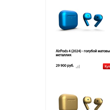
AirPods 4 (2024) - голубой матов
металлик
29 900 руб.