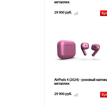
металлик
29 900 руб.
AirPods 4 (2024) - розовый матов
металлик
29 900 руб.