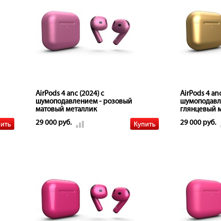
AirPods 4 anc (2024) с
AirPods 4 anc
шумоподавлением - розовый
шумоподавл
матовый металлик
глянцевый 
29 000 руб.
29 000 руб.