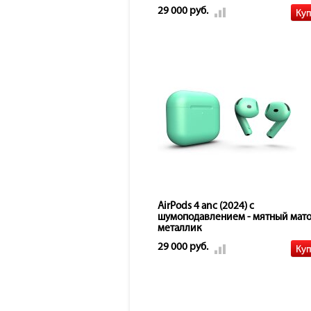
29 000 руб.
AirPods 4 anc (2024) с
шумоподавлением - мятный мат
металлик
29 000 руб.