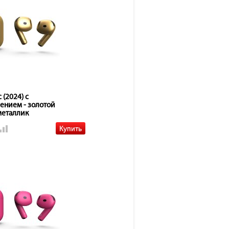
 (2024) с
ением - золотой
металлик