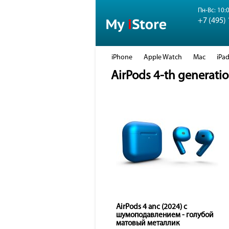
Пн-Вс: 10:0
+7 (495)
iPhone
Apple Watch
Mac
iPa
AirPods 4-th generati
AirPods 4 anc (2024) с
шумоподавлением - голубой
матовый металлик