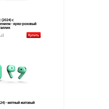
 (2024) с
ением - ярко-розовый
таллик
024) - мятный матовый