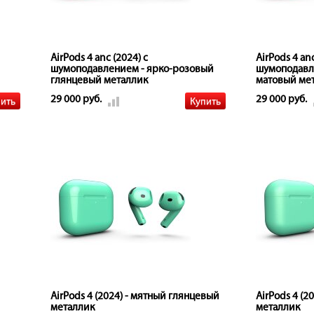
AirPods 4 anc (2024) с
AirPods 4 anc
шумоподавлением - ярко-розовый
шумоподавл
глянцевый металлик
матовый ме
29 000 руб.
29 000 руб.
AirPods 4 (2024) - мятный глянцевый
AirPods 4 (2
металлик
металлик