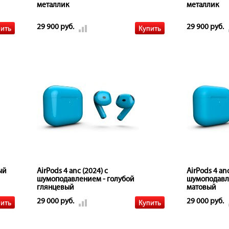
металлик
металлик
29 900 руб.
29 900 руб.
ый
AirPods 4 anc (2024) с
AirPods 4 anc
шумоподавлением - голубой
шумоподавл
глянцевый
матовый
29 000 руб.
29 000 руб.