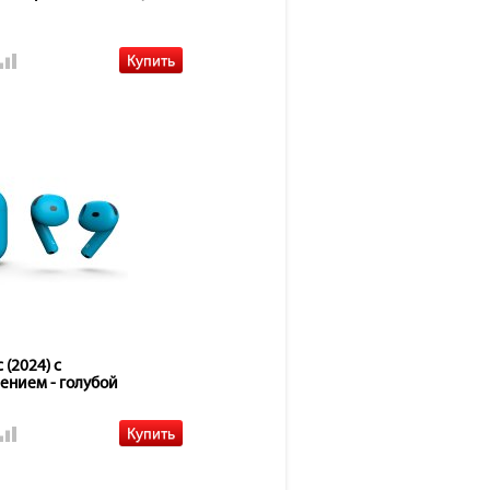
 (2024) с
ением - голубой