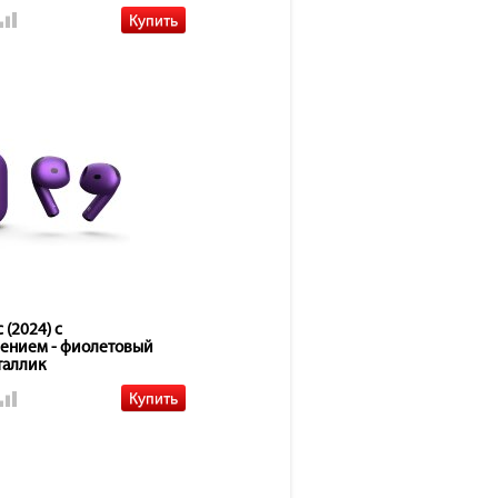
 (2024) с
ением - фиолетовый
таллик