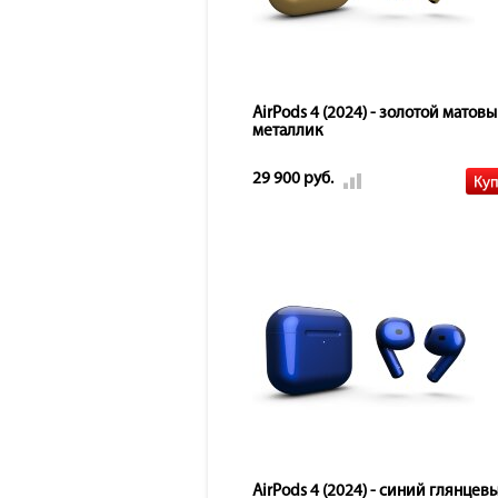
AirPods 4 (2024) - золотой матов
металлик
29 900 руб.
AirPods 4 (2024) - синий глянцев