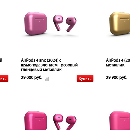
ый
AirPods 4 anc (2024) с
AirPods 4 (2
шумоподавлением - розовый
металлик
глянцевый металлик
29 000 руб.
29 900 руб.