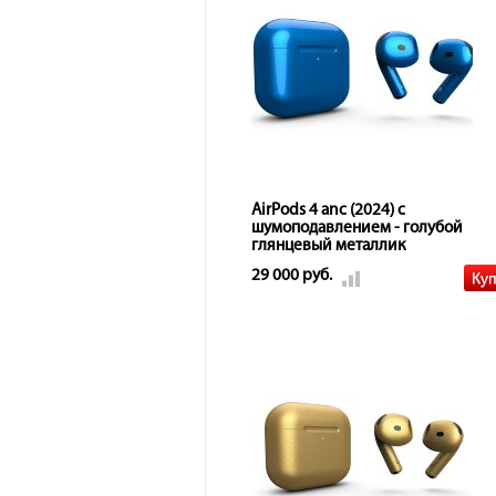
AirPods 4 anc (2024) с
шумоподавлением - голубой
глянцевый металлик
29 000 руб.