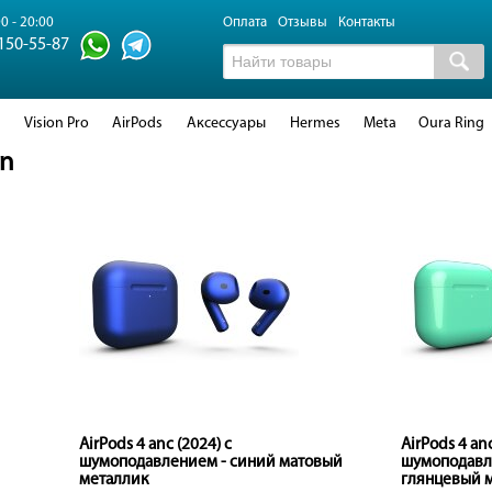
0 - 20:00
Оплата
Отзывы
Контакты
 150-55-87
d
Vision Pro
AirPods
Аксессуары
Hermes
Meta
Oura Ring
on
AirPods 4 anc (2024) с
AirPods 4 anc
шумоподавлением - синий матовый
шумоподавл
металлик
глянцевый 