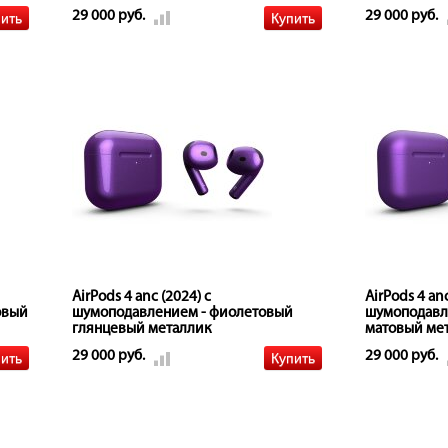
29 000 руб.
29 000 руб.
AirPods 4 anc (2024) с
AirPods 4 anc
овый
шумоподавлением - фиолетовый
шумоподавл
глянцевый металлик
матовый ме
29 000 руб.
29 000 руб.