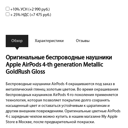
+10% УСН (+
2 990 руб.
)
+ 25% НДС (+
7 475 руб.
)
Обзор
Характеристики
Отзывы
Оригинальные беспроводные наушники
Apple AirPods 4-th generation Metallic
GoldRush Gloss
Беспроводные наушники AirPods 4 окрашиваются под заказ в
металлический глянец золотым цветом. Во время окрашивания
беспроводных наушников AirPods 4-го поколения применяется
технология, которая позволяет покрытию долго сохранять
насыщенный цвет и оставаться устойчивым к царапинам и
другим внешним повреждениям. Оригинальные цветные AirPods
4 с зарядным чехлом можно купить в нашем магазине My Apple
Store в Москве, после предварительной покраски.