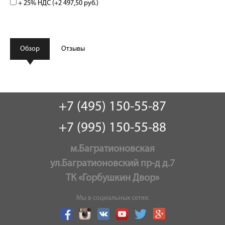
+ 25% НДС (+
2 497,50 руб.
)
Обзор
Отзывы
+7 (495) 150-55-87
+7 (995) 150-55-88
м.Багратионовская
ул.Багратионовский пр-д д.7
ТК «Горбушкин Двор»
Мы в социальных сетях: