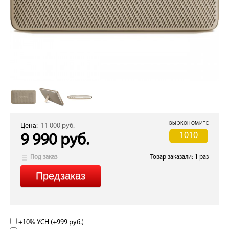
ВЫ ЭКОНОМИТЕ
Цена:
11 000 руб.
1010
9 990 руб.
Под заказ
Товар заказали: 1 раз
+10% УСН (+
999 руб.
)