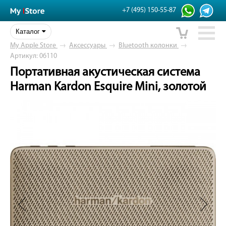
+7 (495) 150-55-87
Каталог
My Apple Store
→
Аксессуары
→
Bluetooth колонки
→
Артикул: 06110
Портативная акустическая система
Harman Kardon Esquire Mini, золотой